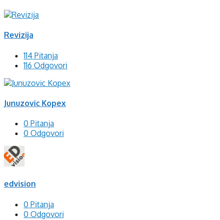
Revizija
114 Pitanja
116 Odgovori
Junuzovic Kopex
0 Pitanja
0 Odgovori
edvision
0 Pitanja
0 Odgovori