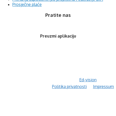
Prosječne plaće
Pratite nas
Preuzmi aplikaciju
© 2020 Orfis.ba. Sva prava zadržana. | by
Ed-vision
.
Politika privatnosti
Impressum