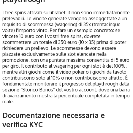
I free spins attivati su librabet-it non sono immediatamente
prelevabili. Le vincite generate vengono assoggettate a un
requisito di scommessa (wagering) di 35x (trentacinque
volte) l'importo vinto. Per fare un esempio concreto: se
vincete 10 euro con i vostri free spins, dovrete
scommettere un totale di 350 euro (10 x 35) prima di poter
richiedere un prelievo. Le scommesse devono essere
piazzate esclusivamente sulle slot elencate nella
promozione, con una puntata massima consentita di 5 euro
per giro. Il contributo al wagering per ogni slot è del 100%,
mentre altri giochi come il video poker o i giochi da tavolo
contribuiscono solo al 10% o non contribuiscono affatto. È
fondamentale monitorare il progresso del playthrough dalla
sezione “Storico Bonus” del vostro account, dove una barra
di avanzamento mostra la percentuale completata in tempo
reale.
Documentazione necessaria e
verifica KYC