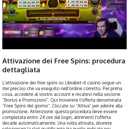
Attivazione dei Free Spins: procedura
dettagliata
L'attivazione dei free spins su Librabet-it casino segue un
iter preciso che va eseguito nell'ordine corretto. Per prima
cosa, accedete al vostro account e recatevi nella sezione
“Bonus e Promozioni”. Qui troverete l'offerta denominata
“Free Spins del giorno”. Cliccate su “Attiva” per aderire alla
promozione. Attenzione: questa procedura deve essere
completata entro 24 ore dal login, altrimenti l'offerta
decade automaticamente. Una volta attivata, dovrete
selezionare la slot qualificante tra quelle indicate nei