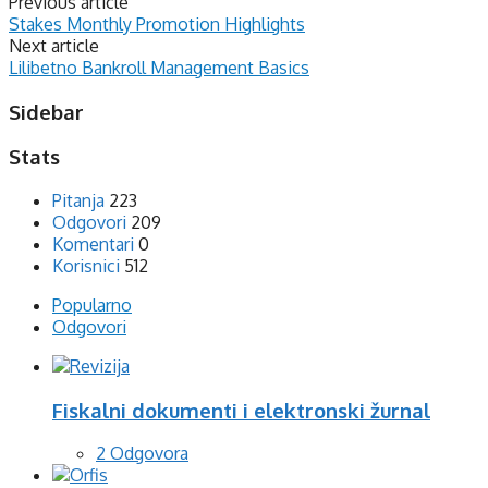
Previous article
Stakes Monthly Promotion Highlights
Next article
Lilibetno Bankroll Management Basics
Sidebar
Stats
Pitanja
223
Odgovori
209
Komentari
0
Korisnici
512
Popularno
Odgovori
Fiskalni dokumenti i elektronski žurnal
2 Odgovora