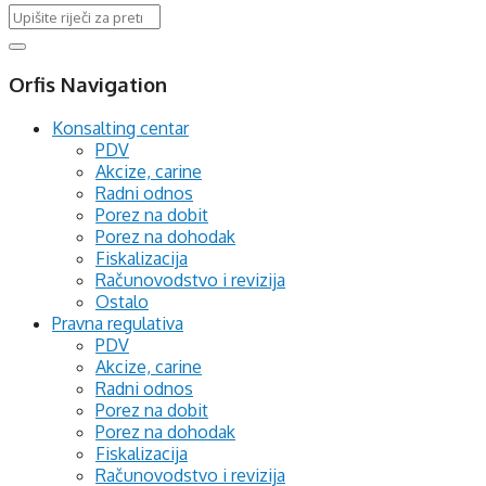
Orfis Navigation
Konsalting centar
PDV
Akcize, carine
Radni odnos
Porez na dobit
Porez na dohodak
Fiskalizacija
Računovodstvo i revizija
Ostalo
Pravna regulativa
PDV
Akcize, carine
Radni odnos
Porez na dobit
Porez na dohodak
Fiskalizacija
Računovodstvo i revizija