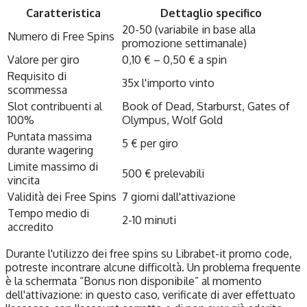
Caratteristica
Dettaglio specifico
20-50 (variabile in base alla
Numero di Free Spins
promozione settimanale)
Valore per giro
0,10 € – 0,50 € a spin
Requisito di
35x l'importo vinto
scommessa
Slot contribuenti al
Book of Dead, Starburst, Gates of
100%
Olympus, Wolf Gold
Puntata massima
5 € per giro
durante wagering
Limite massimo di
500 € prelevabili
vincita
Validità dei Free Spins
7 giorni dall'attivazione
Tempo medio di
2-10 minuti
accredito
Durante l'utilizzo dei free spins su Librabet-it promo code,
potreste incontrare alcune difficoltà. Un problema frequente
è la schermata “Bonus non disponibile” al momento
dell'attivazione: in questo caso, verificate di aver effettuato