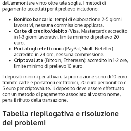
dall'ammontare vinto oltre tale soglia. I metodi di
pagamento accettati per il prelievo includono:
Bonifico bancario
: tempi di elaborazione 2-5 giorni
lavorativi, nessuna commissione applicata.
Carte di credito/debito
(Visa, Mastercard): accredito
in 1-3 giorni lavorativi, limite minimo di prelievo 20
euro.
Portafogli elettronici
(PayPal, Skrill, Neteller):
accredito in 24 ore, nessuna commissione.
Criptovalute
(Bitcoin, Ethereum): accredito in 1-2 ore,
limite minimo di prelievo 10 euro.
I depositi minimi per attivare la promozione sono di 10 euro
tramite carte e portafogli elettronici, 20 euro per bonifico e
5 euro per criptovalute. Il deposito deve essere effettuato
con un metodo di pagamento associato al vostro nome,
pena il rifiuto della transazione.
Tabella riepilogativa e risoluzione
dei problemi