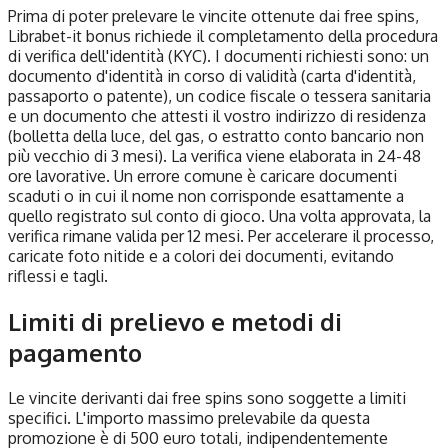
Prima di poter prelevare le vincite ottenute dai free spins,
Librabet-it bonus richiede il completamento della procedura
di verifica dell'identità (KYC). I documenti richiesti sono: un
documento d'identità in corso di validità (carta d'identità,
passaporto o patente), un codice fiscale o tessera sanitaria
e un documento che attesti il vostro indirizzo di residenza
(bolletta della luce, del gas, o estratto conto bancario non
più vecchio di 3 mesi). La verifica viene elaborata in 24-48
ore lavorative. Un errore comune è caricare documenti
scaduti o in cui il nome non corrisponde esattamente a
quello registrato sul conto di gioco. Una volta approvata, la
verifica rimane valida per 12 mesi. Per accelerare il processo,
caricate foto nitide e a colori dei documenti, evitando
riflessi e tagli.
Limiti di prelievo e metodi di
pagamento
Le vincite derivanti dai free spins sono soggette a limiti
specifici. L'importo massimo prelevabile da questa
promozione è di 500 euro totali, indipendentemente