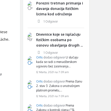
Porezni tretman primanja i
davanja donacija fizičkim
licima kod udruženja
1 Odgovor
Diese
Dnevnice koje se isplaćuju
läche.
fizičkim osobama po
osnovu obavljanja drugih ...
1 Odgovor
Orfis
dodao odgovor
U slučaju
kada se radi o menadžerskom
ugovoru bez zasnivanja…
12 Marta, 2021 na 7:09 am
u
Orfis
dodao odgovor
Prema članu
2. stav 3. Zakona o unutrašnjem
platnom prometu,…
12 Marta, 2021 na 7:09 am
Orfis
dodao odgovor
Prema
Zakonu o kontroli cijena (“Sl.