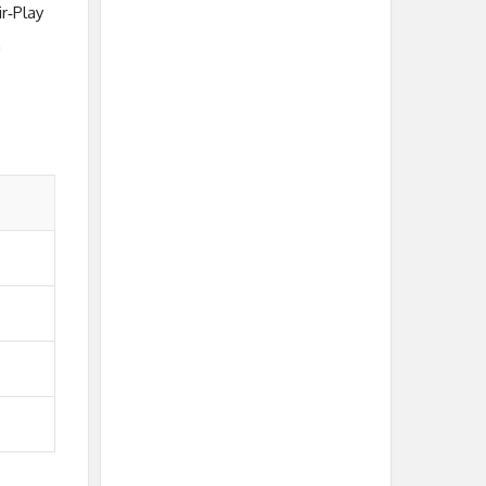
r‑Play
n