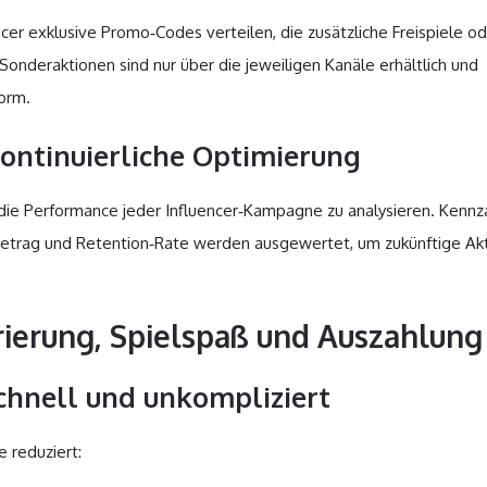
r exklusive Promo‑Codes verteilen, die zusätzliche Freispiele od
Sonderaktionen sind nur über die jeweiligen Kanäle erhältlich und
orm.
ontinuierliche Optimierung
die Performance jeder Influencer‑Kampagne zu analysieren. Kennz
sbetrag und Retention‑Rate werden ausgewertet, um zukünftige Ak
rierung, Spielspaß und Auszahlung
schnell und unkompliziert
 reduziert: