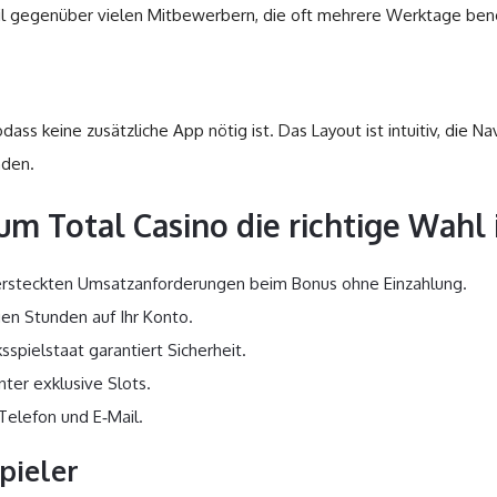
teil gegenüber vielen Mitbewerbern, die oft mehrere Werktage ben
s keine zusätzliche App nötig ist. Das Layout ist intuitiv, die Na
nden.
 Total Casino die richtige Wahl 
rsteckten Umsatzanforderungen beim Bonus ohne Einzahlung.
en Stunden auf Ihr Konto.
spielstaat garantiert Sicherheit.
nter exklusive Slots.
Telefon und E‑Mail.
pieler