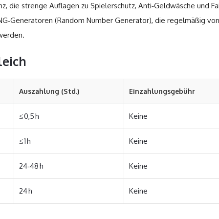
nz, die strenge Auflagen zu Spielerschutz, Anti‑Geldwäsche und Fai
e RNG‑Generatoren (Random Number Generator), die regelmäßig vo
werden.
leich
Auszahlung (Std.)
Einzahlungsgebühr
≤ 0,5 h
Keine
≤ 1 h
Keine
24‑48 h
Keine
24 h
Keine