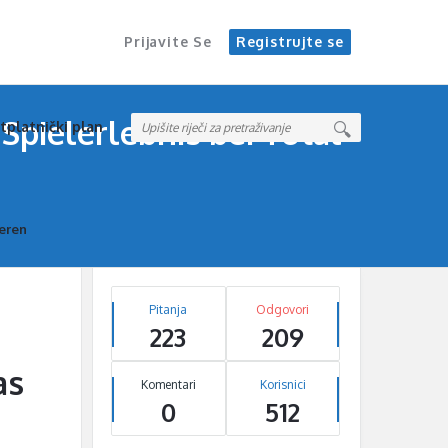
Prijavite Se
Registrujte se
Spielerlebnis bei Total
tplatnički plan
ieren
Sidebar
Stats
Pitanja
Odgovori
223
209
as
Komentari
Korisnici
0
512