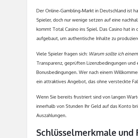
Der Online‑Gambling‑Markt in Deutschland ist 
Spieler, doch nur wenige setzen auf eine nachha
kommt Total Casino ins Spiel. Das Casino hat in
aufgebaut, um authentische Inhalte zu produzier
Viele Spieler fragen sich:
Warum sollte ich einem 
Transparenz, geprüften Lizenzbedingungen und e
Bonusbedingungen. Wer nach einem Willkommensb
ein attraktives Angebot, das ohne versteckte F
Wenn Sie bereits frustriert sind von langen War
innerhalb von Stunden Ihr Geld auf das Konto b
Auszahlungen.
Schlüsselmerkmale und 