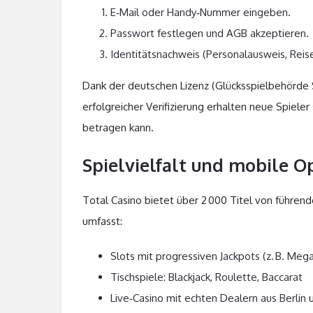
E‑Mail oder Handy‑Nummer eingeben.
Passwort festlegen und AGB akzeptieren.
Identitätsnachweis (Personalausweis, Reis
Dank der deutschen Lizenz (Glücksspielbehörde S
erfolgreicher Verifizierung erhalten neue Spiele
betragen kann.
Spielvielfalt und mobile 
Total Casino bietet über 2 000 Titel von führen
umfasst:
Slots mit progressiven Jackpots (z. B. Meg
Tischspiele: Blackjack, Roulette, Baccarat
Live‑Casino mit echten Dealern aus Berlin