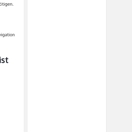
ötigen.
vigation
ist