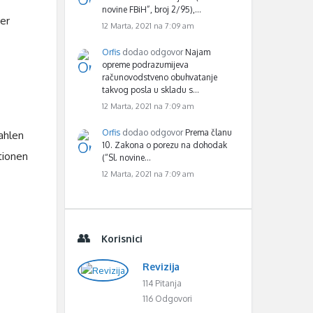
novine FBiH”, broj 2/95),…
er
12 Marta, 2021 na 7:09 am
Orfis
dodao odgovor
Najam
opreme podrazumijeva
računovodstveno obuhvatanje
takvog posla u skladu s…
12 Marta, 2021 na 7:09 am
Orfis
dodao odgovor
Prema članu
ahlen
10. Zakona o porezu na dohodak
tionen
(“Sl. novine…
12 Marta, 2021 na 7:09 am
Korisnici
Revizija
114 Pitanja
116 Odgovori