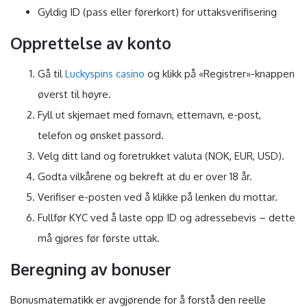
Gyldig ID (pass eller førerkort) for uttaksverifisering
Opprettelse av konto
Gå til
Luckyspins casino
og klikk på «Registrer»-knappen
øverst til høyre.
Fyll ut skjemaet med fornavn, etternavn, e-post,
telefon og ønsket passord.
Velg ditt land og foretrukket valuta (NOK, EUR, USD).
Godta vilkårene og bekreft at du er over 18 år.
Verifiser e-posten ved å klikke på lenken du mottar.
Fullfør KYC ved å laste opp ID og adressebevis – dette
må gjøres før første uttak.
Beregning av bonuser
Bonusmatematikk er avgjørende for å forstå den reelle