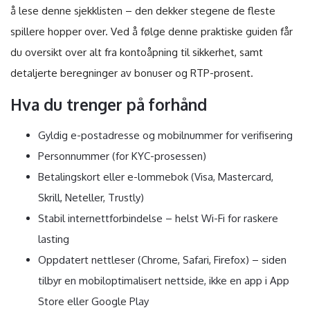
å lese denne sjekklisten – den dekker stegene de fleste
spillere hopper over. Ved å følge denne praktiske guiden får
du oversikt over alt fra kontoåpning til sikkerhet, samt
detaljerte beregninger av bonuser og RTP-prosent.
Hva du trenger på forhånd
Gyldig e-postadresse og mobilnummer for verifisering
Personnummer (for KYC-prosessen)
Betalingskort eller e-lommebok (Visa, Mastercard,
Skrill, Neteller, Trustly)
Stabil internettforbindelse – helst Wi-Fi for raskere
lasting
Oppdatert nettleser (Chrome, Safari, Firefox) – siden
tilbyr en mobiloptimalisert nettside, ikke en app i App
Store eller Google Play