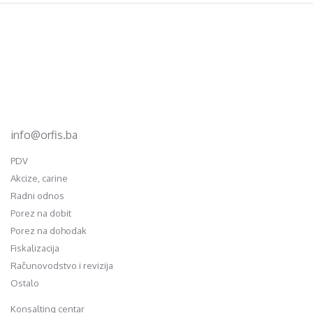
Footer
d.o.o. za računovodstvo, finansije i savjetovanje
Mehmeda Ahmedbegovića bb
75320 Gračanica
+387 35 703 760
+387 35 707 097
info@orfis.ba
PDV
Akcize, carine
Radni odnos
Porez na dobit
Porez na dohodak
Fiskalizacija
Računovodstvo i revizija
Ostalo
Konsalting centar