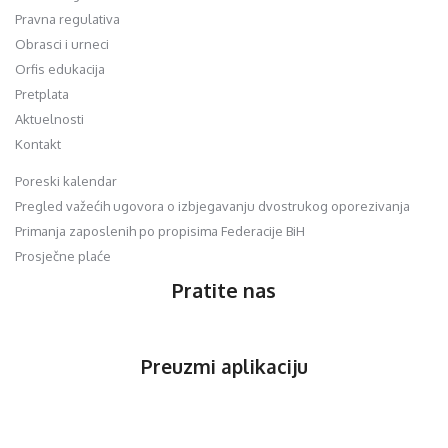
Pravna regulativa
Obrasci i urneci
Orfis edukacija
Pretplata
Aktuelnosti
Kontakt
Poreski kalendar
Pregled važećih ugovora o izbjegavanju dvostrukog oporezivanja
Primanja zaposlenih po propisima Federacije BiH
Prosječne plaće
Pratite nas
Preuzmi aplikaciju