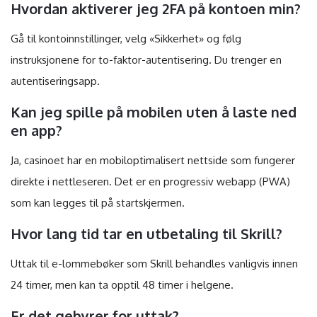
Hvordan aktiverer jeg 2FA på kontoen min?
Gå til kontoinnstillinger, velg «Sikkerhet» og følg
instruksjonene for to-faktor-autentisering. Du trenger en
autentiseringsapp.
Kan jeg spille på mobilen uten å laste ned
en app?
Ja, casinoet har en mobiloptimalisert nettside som fungerer
direkte i nettleseren. Det er en progressiv webapp (PWA)
som kan legges til på startskjermen.
Hvor lang tid tar en utbetaling til Skrill?
Uttak til e-lommebøker som Skrill behandles vanligvis innen
24 timer, men kan ta opptil 48 timer i helgene.
Er det gebyrer for uttak?