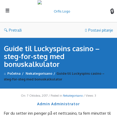
Orf
Pretraži
Postavi pitanje
Guide til Luckyspins casino –
steg-for-steg med
bonuskalkulator
Početna
/
Nekategorisano
/
Guide til Luckyspins casino –
steg-for-steg med bonuskalkulator
On:
7 Oktobra, 2017
Posted in
Nekategorisano
Views: 3
Admin Administrator
Før du setter inn penger på et nettcasino, ta fem minutter til