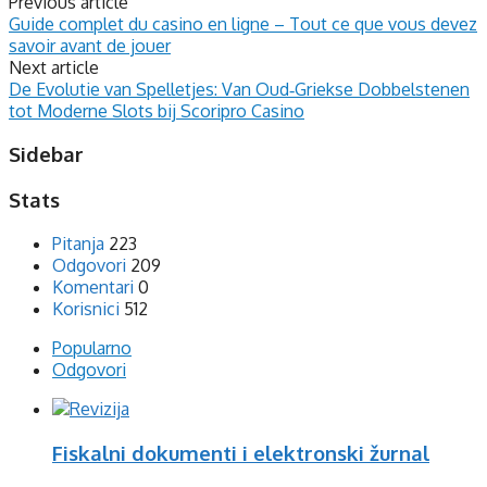
Previous article
Guide complet du casino en ligne – Tout ce que vous devez
savoir avant de jouer
Next article
De Evolutie van Spelletjes: Van Oud‑Griekse Dobbelstenen
tot Moderne Slots bij Scoripro Casino
Sidebar
Stats
Pitanja
223
Odgovori
209
Komentari
0
Korisnici
512
Popularno
Odgovori
Fiskalni dokumenti i elektronski žurnal