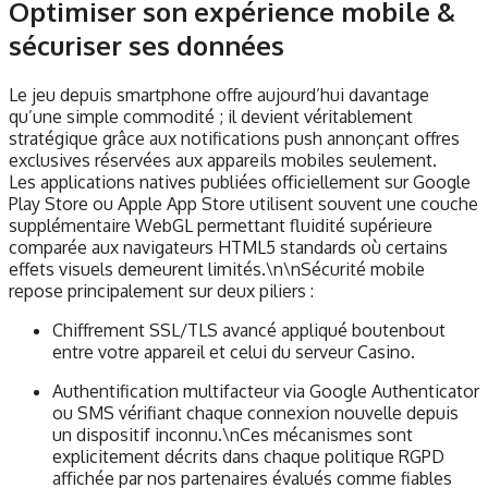
Optimiser son expérience mobile &
sécuriser ses données
Le jeu depuis smartphone offre aujourd’hui davantage
qu’une simple commodité ; il devient véritablement
stratégique grâce aux notifications push annonçant offres
exclusives réservées aux appareils mobiles seulement.
Les applications natives publiées officiellement sur Google
Play Store ou Apple App Store utilisent souvent une couche
supplémentaire WebGL permettant fluidité supérieure
comparée aux navigateurs HTML5 standards où certains
effets visuels demeurent limités.\n\nSécurité mobile
repose principalement sur deux piliers :
Chiffrement SSL/TLS avancé appliqué bout­en­bout
entre votre appareil et celui du serveur Casino.
Authentification multifacteur via Google Authenticator
ou SMS vérifiant chaque connexion nouvelle depuis
un dispositif inconnu.\nCes mécanismes sont
explicitement décrits dans chaque politique RGPD
affichée par nos partenaires évalués comme fiables