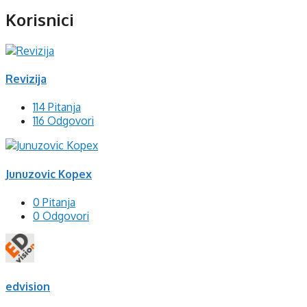
Korisnici
Revizija
114 Pitanja
116 Odgovori
Junuzovic Kopex
0 Pitanja
0 Odgovori
edvision