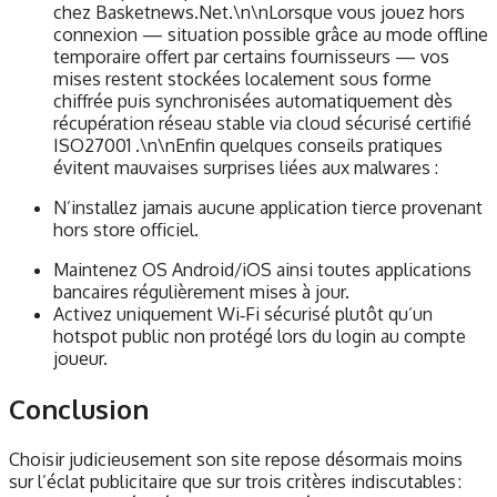
chez Basketnews.Net.\n\nLorsque vous jouez hors
connexion — situation possible grâce au mode offline
temporaire offert par certains fournisseurs — vos
mises restent stockées localement sous forme
chiffrée puis synchronisées automatiquement dès
récupération réseau stable via cloud sécurisé certifié
ISO27001 .\n\nEnfin quelques conseils pratiques
évitent mauvaises surprises liées aux malwares :
N’installez jamais aucune application tierce provenant
hors store officiel.
Maintenez OS Android/iOS ainsi toutes applications
bancaires régulièrement mises à jour.
Activez uniquement Wi‑Fi sécurisé plutôt qu’un
hotspot public non protégé lors du login au compte
joueur.
Conclusion
Choisir judicieusement son site repose désormais moins
sur l’éclat publicitaire que sur trois critères indiscutables :