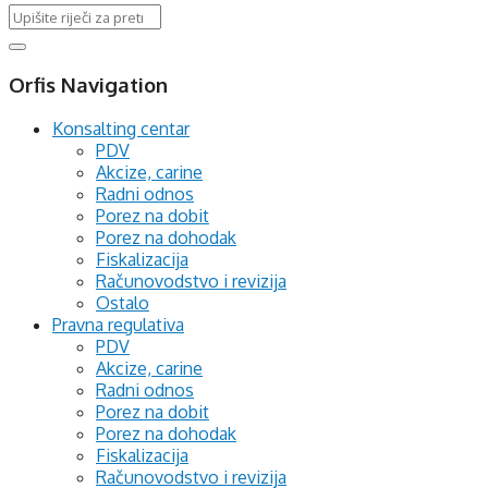
Orfis Navigation
Konsalting centar
PDV
Akcize, carine
Radni odnos
Porez na dobit
Porez na dohodak
Fiskalizacija
Računovodstvo i revizija
Ostalo
Pravna regulativa
PDV
Akcize, carine
Radni odnos
Porez na dobit
Porez na dohodak
Fiskalizacija
Računovodstvo i revizija