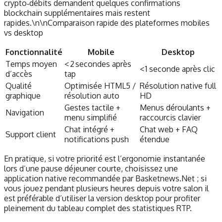
crypto‑débits demandent quelques confirmations
blockchain supplémentaires mais restent
rapides.\n\nComparaison rapide des plateformes mobiles
vs desktop
Fonctionnalité
Mobile
Desktop
Temps moyen
< 2 secondes après
< 1 seconde après clic
d’accès
tap
Qualité
Optimisée HTML5 /
Résolution native full
graphique
résolution auto
HD
Gestes tactile +
Menus déroulants +
Navigation
menu simplifié
raccourcis clavier
Chat intégré +
Chat web + FAQ
Support client
notifications push
étendue
En pratique, si votre priorité est l’ergonomie instantanée
lors d’une pause déjeuner courte, choisissez une
application native recommandée par Basketnews.Net ; si
vous jouez pendant plusieurs heures depuis votre salon il
est préférable d’utiliser la version desktop pour profiter
pleinement du tableau complet des statistiques RTP.