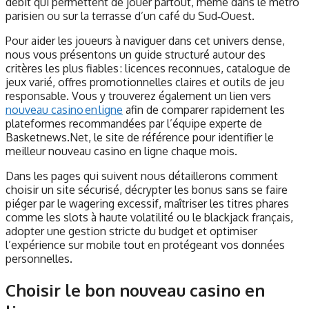
débit qui permettent de jouer partout, même dans le métro
parisien ou sur la terrasse d’un café du Sud‑Ouest.
Pour aider les joueurs à naviguer dans cet univers dense,
nous vous présentons un guide structuré autour des
critères les plus fiables : licences reconnues, catalogue de
jeux varié, offres promotionnelles claires et outils de jeu
responsable. Vous y trouverez également un lien vers
nouveau casino en ligne
afin de comparer rapidement les
plateformes recommandées par l’équipe experte de
Basketnews.Net, le site de référence pour identifier le
meilleur nouveau casino en ligne chaque mois.
Dans les pages qui suivent nous détaillerons comment
choisir un site sécurisé, décrypter les bonus sans se faire
piéger par le wagering excessif, maîtriser les titres phares
comme les slots à haute volatilité ou le blackjack français,
adopter une gestion stricte du budget et optimiser
l’expérience sur mobile tout en protégeant vos données
personnelles.
Choisir le bon nouveau casino en