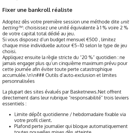
Fixer une bankroll réaliste
Adoptez dès votre première session une méthode dite
unit
betting™
: choisissez une unité équivalente à 1 % voire 2 %
de votre capital total dédié au jeu.
Si vous disposez d’un budget mensuel €500 , limitez
chaque mise individuelle autour €5–10 selon le type de jeu
choisi.
Appliquez ensuite la règle stricte du “20 %” quotidien : ne
jamais engager plus qu’un cinquième maximum prévu pour
cette journée afin éviter toute perte catastrophique
accumulée.\n\n### Outils d’auto‑exclusion et limites
personnalisées
La plupart des sites évalués par Basketnews.Net offrent
directement dans leur rubrique “responsabilité” trois leviers
essentiels :
Limite dépôt quotidienne / hebdomadaire fixable via
votre profil client.
Plafond perte journalier qui bloque automatiquement
toutes nouvelles mises dès atteinte.