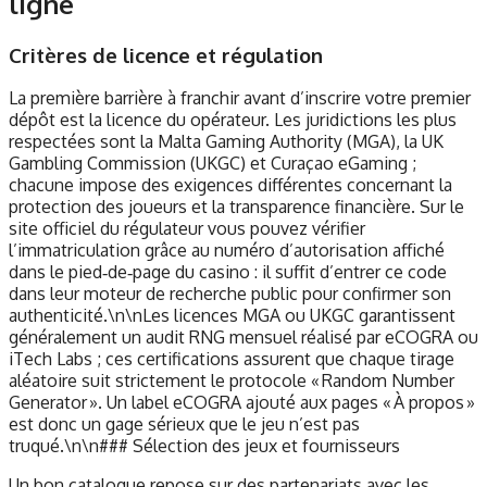
ligne
Critères de licence et régulation
La première barrière à franchir avant d’inscrire votre premier
dépôt est la licence du opérateur. Les juridictions les plus
respectées sont la Malta Gaming Authority (MGA), la UK
Gambling Commission (UKGC) et Curaçao eGaming ;
chacune impose des exigences différentes concernant la
protection des joueurs et la transparence financière. Sur le
site officiel du régulateur vous pouvez vérifier
l’immatriculation grâce au numéro d’autorisation affiché
dans le pied‑de‑page du casino : il suffit d’entrer ce code
dans leur moteur de recherche public pour confirmer son
authenticité.\n\nLes licences MGA ou UKGC garantissent
généralement un audit RNG mensuel réalisé par eCOGRA ou
iTech Labs ; ces certifications assurent que chaque tirage
aléatoire suit strictement le protocole « Random Number
Generator ». Un label eCOGRA ajouté aux pages « À propos »
est donc un gage sérieux que le jeu n’est pas
truqué.\n\n### Sélection des jeux et fournisseurs
Un bon catalogue repose sur des partenariats avec les