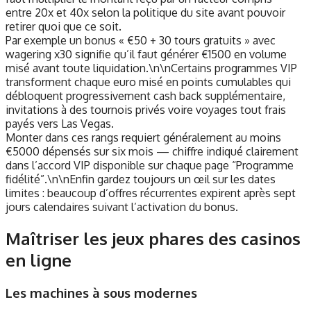
entre 20x et 40x selon la politique du site avant pouvoir
retirer quoi que ce soit.
Par exemple un bonus « €50 + 30 tours gratuits » avec
wagering x30 signifie qu’il faut générer €1500 en volume
misé avant toute liquidation.\n\nCertains programmes VIP
transforment chaque euro misé en points cumulables qui
débloquent progressivement cash back supplémentaire,
invitations à des tournois privés voire voyages tout frais
payés vers Las Vegas.
Monter dans ces rangs requiert généralement au moins
€5000 dépensés sur six mois — chiffre indiqué clairement
dans l’accord VIP disponible sur chaque page “Programme
fidélité”.\n\nEnfin gardez toujours un œil sur les dates
limites : beaucoup d’offres récurrentes expirent après sept
jours calendaires suivant l’activation du bonus.
Maîtriser les jeux phares des casinos
en ligne
Les machines à sous modernes