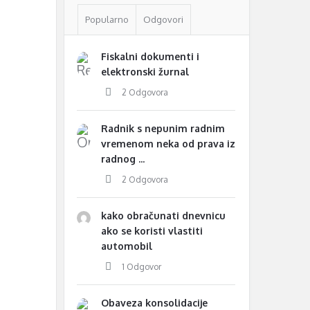
Popularno
Odgovori
Fiskalni dokumenti i
elektronski žurnal
2 Odgovora
Radnik s nepunim radnim
vremenom neka od prava iz
radnog ...
2 Odgovora
kako obračunati dnevnicu
ako se koristi vlastiti
automobil
1 Odgovor
Obaveza konsolidacije