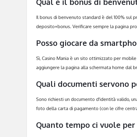
Qual è il bonus di benvenu
Il bonus di benvenuto standard è del 100% sul p
deposito+bonus. Verificare sempre la pagina prom
Posso giocare da smartph
Sì, Casino Mania è un sito ottimizzato per mobil
aggiungere la pagina alla schermata home dal b
Quali documenti servono pe
Sono richiesti un documento d'identità valido, un
foto della carta di pagamento (con le cifre centra
Quanto tempo ci vuole per 