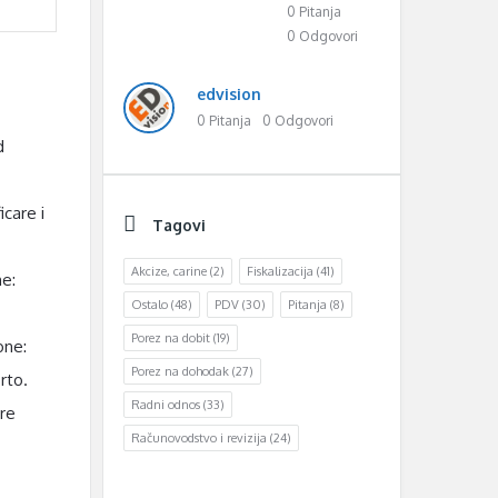
0 Pitanja
0 Odgovori
edvision
0 Pitanja
0 Odgovori
d
care i
Tagovi
Akcize, carine
(2)
Fiskalizacija
(41)
ne:
Ostalo
(48)
PDV
(30)
Pitanja
(8)
Porez na dobit
(19)
one:
Porez na dohodak
(27)
rto.
Radni odnos
(33)
are
Računovodstvo i revizija
(24)