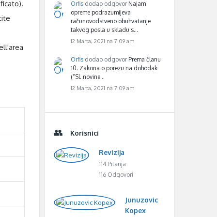
ficato).
Orfis
dodao odgovor
Najam
opreme podrazumijeva
cite
računovodstveno obuhvatanje
takvog posla u skladu s…
12 Marta, 2021 na 7:09 am
ell'area
Orfis
dodao odgovor
Prema članu
10. Zakona o porezu na dohodak
(“Sl. novine…
12 Marta, 2021 na 7:09 am
Korisnici
Revizija
114 Pitanja
116 Odgovori
Junuzovic
Kopex