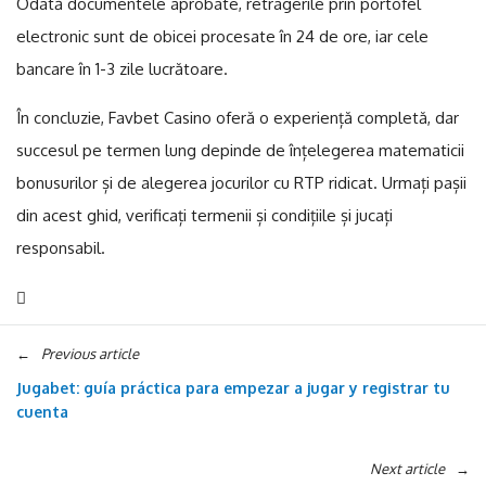
Odată documentele aprobate, retragerile prin portofel
electronic sunt de obicei procesate în 24 de ore, iar cele
bancare în 1-3 zile lucrătoare.
În concluzie, Favbet Casino oferă o experiență completă, dar
succesul pe termen lung depinde de înțelegerea matematicii
bonusurilor și de alegerea jocurilor cu RTP ridicat. Urmați pașii
din acest ghid, verificați termenii și condițiile și jucați
responsabil.
Previous article
Jugabet: guía práctica para empezar a jugar y registrar tu
cuenta
Next article