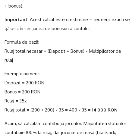
+ bonus).
Important:
Acest calcul este o estimare – termenii exacti se
găsesc în secțiunea de bonusuri a contului.
Formula de bază:
Rulaj total necesar = (Depozit + Bonus) × Multiplicator de
rulaj
Exemplu numeric:
Depozit = 200 RON
Bonus = 200 RON
Rulaj = 35x
Rulaj total = (200 + 200) × 35 = 400 × 35 =
14.000 RON
Acum, să calculăm contribuția jocurilor. Majoritatea sloturilor
contribuie 100% la rulaj, dar jocurile de masă (blackjack,