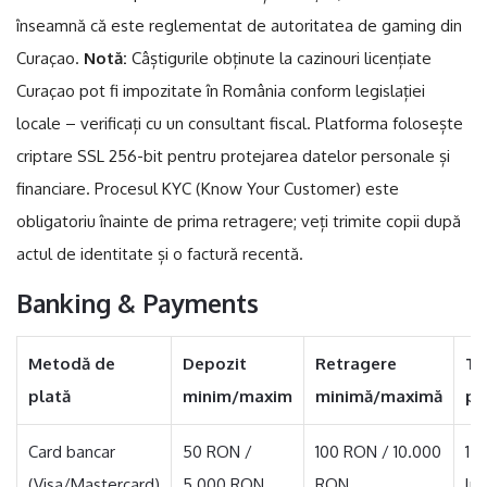
înseamnă că este reglementat de autoritatea de gaming din
Curaçao.
Notă:
Câștigurile obținute la cazinouri licențiate
Curaçao pot fi impozitate în România conform legislației
locale – verificați cu un consultant fiscal. Platforma folosește
criptare SSL 256-bit pentru protejarea datelor personale și
financiare. Procesul KYC (Know Your Customer) este
obligatoriu înainte de prima retragere; veți trimite copii după
actul de identitate și o factură recentă.
Banking & Payments
Metodă de
Depozit
Retragere
Ti
plată
minim/maxim
minimă/maximă
pr
Card bancar
50 RON /
100 RON / 10.000
1-3
(Visa/Mastercard)
5.000 RON
RON
lu