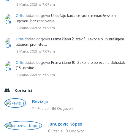
12 Marta, 2021 na 7:09 am
Orfis
dodao odgovor
U slučaju kada se radi o menadžerskom
ugovoru bez zasnivanja…
12 Marta, 2021 na 7:09 am
Orfis
dodao odgovor
Prema članu 2. stav 3. Zakona o unutrašnjem
platnom prometu,…
12 Marta, 2021 na 7:09 am
Orfis
dodao odgovor
Prema članu 10. Zakona o porezu na dohodak
(“Sl. novine…
12 Marta, 2021 na 7:09 am
Korisnici
Revizija
114 Pitanja
116 Odgovori
Junuzovic Kopex
0 Pitanja
0 Odgovori