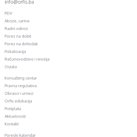
info@orfis.ba
PDV
Akcize, carine
Radni odnos
Porez na dobit
Porez na dohodak
Fiskalizacija
Računovodstvo i revizija
Ostalo
Konsalting centar
Pravna regulativa
Obrasci i urneci
Orfis edukacija
Pretplata
Aktuelnosti
Kontakt
Poreski kalendar