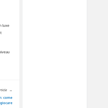
n luxe
t
niveau
ticle
in: come
 giocare