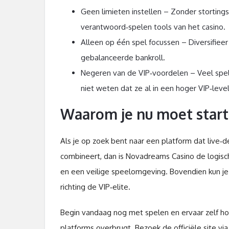
Geen limieten instellen – Zonder stortings-
verantwoord‑spelen tools van het casino.
Alleen op één spel focussen – Diversifieer
gebalanceerde bankroll.
Negeren van de VIP‑voordelen – Veel spele
niet weten dat ze al in een hoger VIP‑level
Waarom je nu moet start
Als je op zoek bent naar een platform dat live‑
combineert, dan is Novadreams Casino de logisch
en een veilige speelomgeving. Bovendien kun je
richting de VIP‑elite.
Begin vandaag nog met spelen en ervaar zelf hoe
platforms overbrugt. Bezoek de officiële site vi