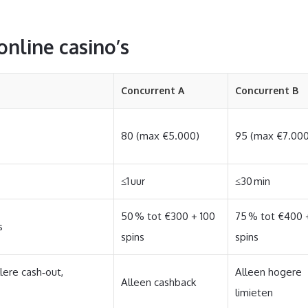
online casino’s
Concurrent A
Concurrent B
80 (max €5.000)
95 (max €7.000
≤1 uur
≤30 min
50 % tot €300 + 100
75 % tot €400 
s
spins
spins
lere cash‑out,
Alleen hogere
Alleen cashback
limieten