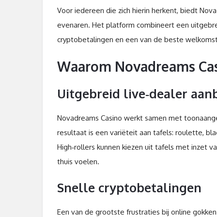
Voor iedereen die zich hierin herkent, biedt No
evenaren. Het platform combineert een uitgebrei
cryptobetalingen en een van de beste welkomst
Waarom Novadreams Casi
Uitgebreid live‑dealer aan
Novadreams Casino werkt samen met toonaangeve
resultaat is een variëteit aan tafels: roulette, bl
High‑rollers kunnen kiezen uit tafels met inzet 
thuis voelen.
Snelle cryptobetalingen
Een van de grootste frustraties bij online gokke