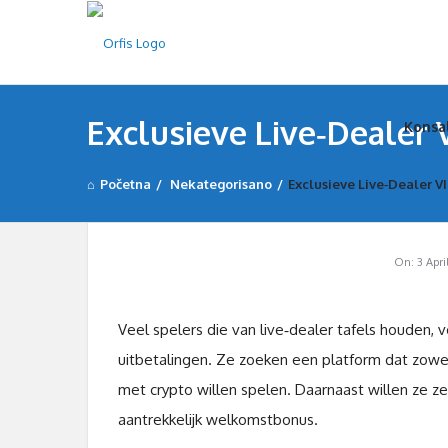
Orfi
Orfi
Exclusieve Live‑Dealer 
Konsa
Nav
Početna
/
Nekategorisano
/
Exclusieve Live‑Dealer V
On:
3 Apri
Veel spelers die van live‑dealer tafels houden, 
uitbetalingen. Ze zoeken een platform dat zowel
met crypto willen spelen. Daarnaast willen ze z
aantrekkelijk welkomstbonus.