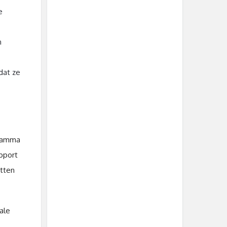
e
n
dat ze
gramma
upport
etten
ale