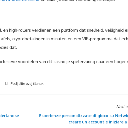
, en high‑rollers verdienen een platform dat snelheid, veiligheid e
tafels, cryptobetalingen in minuten en een VIP‑programma dat ech
cies dat.
xclusieve voordelen van dit casino je spelervaring naar een hoger 
Podijelite ovaj članak
Next ar
ederlandse
Esperienze personalizzate di gioco su Netw
creare un account e iniziare a