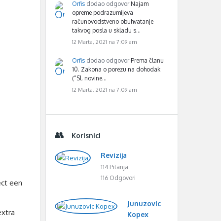
Orfis
dodao odgovor
Najam
opreme podrazumijeva
računovodstveno obuhvatanje
takvog posla u skladu s…
12 Marta, 2021 na 7:09 am
Orfis
dodao odgovor
Prema članu
10. Zakona o porezu na dohodak
(“Sl. novine…
12 Marta, 2021 na 7:09 am
Korisnici
Revizija
114 Pitanja
116 Odgovori
ect een
Junuzovic
extra
Kopex