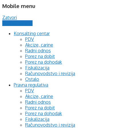
Mobile menu
Zatvori
Postavi pitanje
Konsalting centar
PDV
Akcize, carine
Radni odnos
Porez na dobit
Porez na dohodak
Fiskalizacija
Računovodstvo i revizija
Ostalo
Pravna regulativa
PDV
Akcize, carine
Radni odnos
Porez na dobit
Porez na dohodak
Fiskalizacija
Računovodstvo i revizija