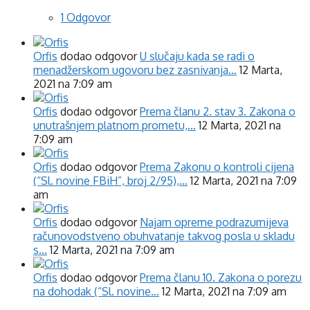
1 Odgovor
Orfis
dodao odgovor
U slučaju kada se radi o
menadžerskom ugovoru bez zasnivanja…
12 Marta,
2021 na 7:09 am
Orfis
dodao odgovor
Prema članu 2. stav 3. Zakona o
unutrašnjem platnom prometu,…
12 Marta, 2021 na
7:09 am
Orfis
dodao odgovor
Prema Zakonu o kontroli cijena
(“Sl. novine FBiH”, broj 2/95),…
12 Marta, 2021 na 7:09
am
Orfis
dodao odgovor
Najam opreme podrazumijeva
računovodstveno obuhvatanje takvog posla u skladu
s…
12 Marta, 2021 na 7:09 am
Orfis
dodao odgovor
Prema članu 10. Zakona o porezu
na dohodak (“Sl. novine…
12 Marta, 2021 na 7:09 am