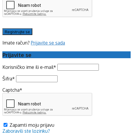
Imate račun?
Prijavite se sada
Prijavite se
Korisničko ime ili e-mail
*
Šifra
*
Captcha
*
Zapamti moju prijavu
Zaboravili ste lozinku?