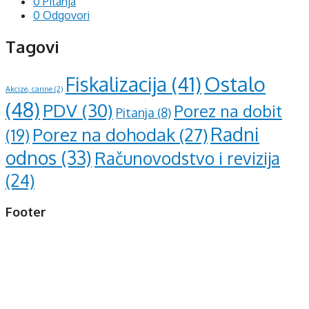
0 Pitanja
0 Odgovori
Tagovi
Ostalo
Fiskalizacija
(41)
Akcize, carine
(2)
(48)
PDV
(30)
Porez na dobit
Pitanja
(8)
Radni
Porez na dohodak
(27)
(19)
odnos
(33)
Računovodstvo i revizija
(24)
Footer
d.o.o. za računovodstvo, finansije i savjetovanje
Mehmeda Ahmedbegovića bb
75320 Gračanica