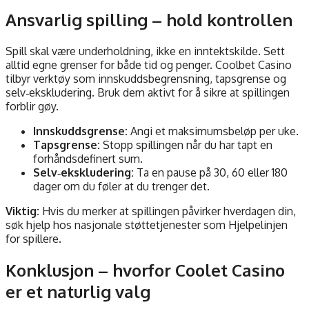
Ansvarlig spilling – hold kontrollen
Spill skal være underholdning, ikke en inntektskilde. Sett
alltid egne grenser for både tid og penger. Coolbet Casino
tilbyr verktøy som innskuddsbegrensning, tapsgrense og
selv‑ekskludering. Bruk dem aktivt for å sikre at spillingen
forblir gøy.
Innskuddsgrense:
Angi et maksimumsbeløp per uke.
Tapsgrense:
Stopp spillingen når du har tapt en
forhåndsdefinert sum.
Selv‑ekskludering:
Ta en pause på 30, 60 eller 180
dager om du føler at du trenger det.
Viktig:
Hvis du merker at spillingen påvirker hverdagen din,
søk hjelp hos nasjonale støttetjenester som Hjelpelinjen
for spillere.
Konklusjon – hvorfor Coolet Casino
er et naturlig valg