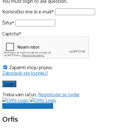
You must login to ask question.
Korisničko ime ili e-mail
*
Šifra
*
Captcha
*
Zapamti moju prijavu
Zaboravili ste lozinku?
Treba vam račun,
Registrujte se ovdje
Prijavite se
Registrujte se
Orfis