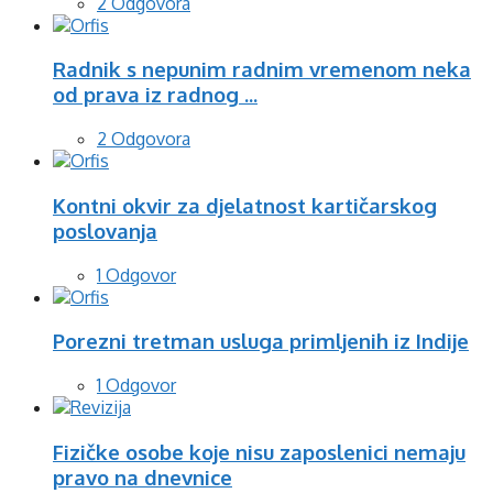
2 Odgovora
Radnik s nepunim radnim vremenom neka
od prava iz radnog ...
2 Odgovora
Kontni okvir za djelatnost kartičarskog
poslovanja
1 Odgovor
Porezni tretman usluga primljenih iz Indije
1 Odgovor
Fizičke osobe koje nisu zaposlenici nemaju
pravo na dnevnice