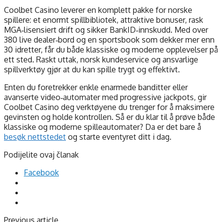
Coolbet Casino leverer en komplett pakke for norske
spillere: et enormt spillbibliotek, attraktive bonuser, rask
MGA‑lisensiert drift og sikker BankID‑innskudd. Med over
380 live dealer‑bord og en sportsbook som dekker mer enn
30 idretter, får du både klassiske og moderne opplevelser på
ett sted. Raskt uttak, norsk kundeservice og ansvarlige
spillverktøy gjør at du kan spille trygt og effektivt.
Enten du foretrekker enkle enarmede banditter eller
avanserte video‑automater med progressive jackpots, gir
Coolbet Casino deg verktøyene du trenger for å maksimere
gevinsten og holde kontrollen. Så er du klar til å prøve både
klassiske og moderne spilleautomater? Da er det bare å
besøk nettstedet
og starte eventyret ditt i dag.
Podijelite ovaj članak
Facebook
Previous article