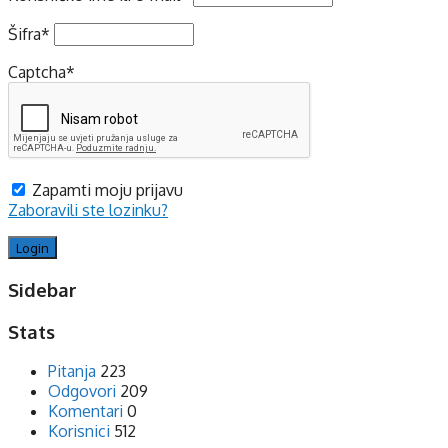
Šifra
*
Captcha
*
Zapamti moju prijavu
Zaboravili ste lozinku?
Sidebar
Stats
Pitanja
223
Odgovori
209
Komentari
0
Korisnici
512