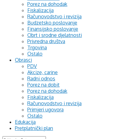
Porez na dohodak
Fiskalizacija
Računovodstvo i revizija
Budzetsko poslovanje
Finansijsko poslovanje
Obrt i srodne djelatnosti
Privredna društva
Trgovina
Ostalo
Obrasci
PDV
Akcize, carine
Radni odnos
Porez na dobit
Porez na dohodak
Fiskalizacija
Računovodstvo i revizija
Primjeri ugovora
Ostalo
Edukacija
Pretplatnički plan