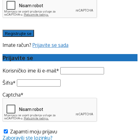
Imate račun?
Prijavite se sada
Prijavite se
Korisničko ime ili e-mail
*
Šifra
*
Captcha
*
Zapamti moju prijavu
Zaboravili ste lozinku?