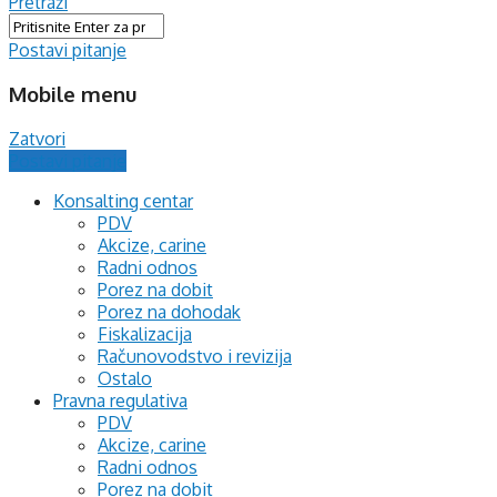
Pretraži
Postavi pitanje
Mobile menu
Zatvori
Postavi pitanje
Konsalting centar
PDV
Akcize, carine
Radni odnos
Porez na dobit
Porez na dohodak
Fiskalizacija
Računovodstvo i revizija
Ostalo
Pravna regulativa
PDV
Akcize, carine
Radni odnos
Porez na dobit