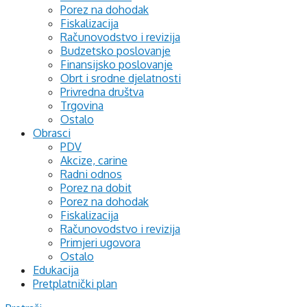
Porez na dohodak
Fiskalizacija
Računovodstvo i revizija
Budzetsko poslovanje
Finansijsko poslovanje
Obrt i srodne djelatnosti
Privredna društva
Trgovina
Ostalo
Obrasci
PDV
Akcize, carine
Radni odnos
Porez na dobit
Porez na dohodak
Fiskalizacija
Računovodstvo i revizija
Primjeri ugovora
Ostalo
Edukacija
Pretplatnički plan