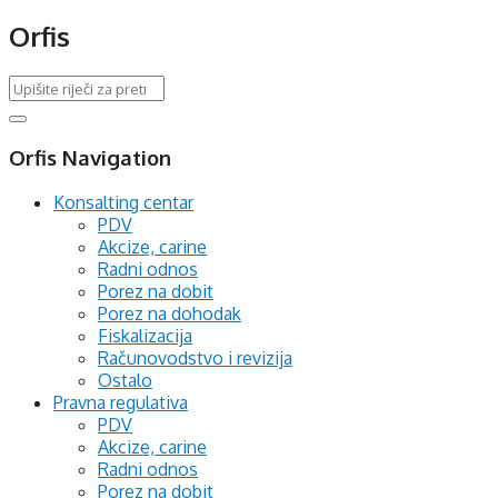
Orfis
Orfis Navigation
Konsalting centar
PDV
Akcize, carine
Radni odnos
Porez na dobit
Porez na dohodak
Fiskalizacija
Računovodstvo i revizija
Ostalo
Pravna regulativa
PDV
Akcize, carine
Radni odnos
Porez na dobit