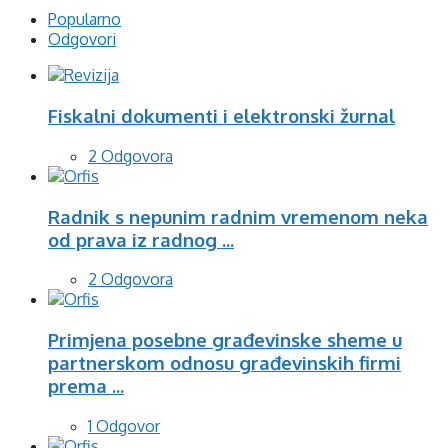
Popularno
Odgovori
Fiskalni dokumenti i elektronski žurnal
2 Odgovora
Radnik s nepunim radnim vremenom neka
od prava iz radnog ...
2 Odgovora
Primjena posebne građevinske sheme u
partnerskom odnosu građevinskih firmi
prema ...
1 Odgovor