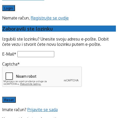
Nemate račun,
Registrujte se ovdje
Zaboravili ste lozinku
Izgubili ste lozinku? Unesite svoju adresu e-pošte. Dobit
ćete vezu i stvorit ćete novu lozinku putem e-pošte.
E-Mail
*
Captcha
*
Imate račun?
Prijavite se sada