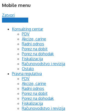
Mobile menu
Zatvori
Postavi pitanje
Konsalting centar
PDV
Akcize, carine
Radni odnos
Porez na dobit
Porez na dohodak
Fiskalizacija
Računovodstvo i revizija
Ostalo
Pravna regulativa
PDV
Akcize, carine
Radni odnos
Porez na dobit
Porez na dohodak
Fiskalizacija
Računovodstvo i revizija