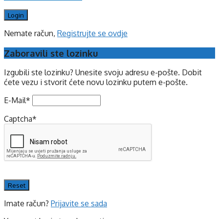
Nemate račun,
Registrujte se ovdje
Zaboravili ste lozinku
Izgubili ste lozinku? Unesite svoju adresu e-pošte. Dobit
ćete vezu i stvorit ćete novu lozinku putem e-pošte.
E-Mail
*
Captcha
*
Imate račun?
Prijavite se sada