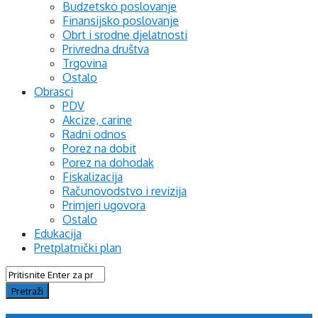
Budzetsko poslovanje
Finansijsko poslovanje
Obrt i srodne djelatnosti
Privredna društva
Trgovina
Ostalo
Obrasci
PDV
Akcize, carine
Radni odnos
Porez na dobit
Porez na dohodak
Fiskalizacija
Računovodstvo i revizija
Primjeri ugovora
Ostalo
Edukacija
Pretplatnički plan