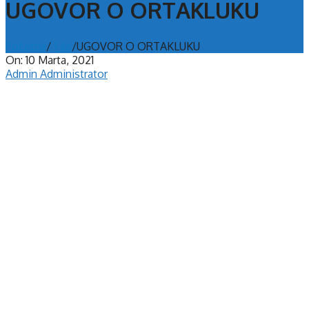
UGOVOR O ORTAKLUKU
Početna
/
File
/
UGOVOR O ORTAKLUKU
On:
10 Marta, 2021
Admin Administrator