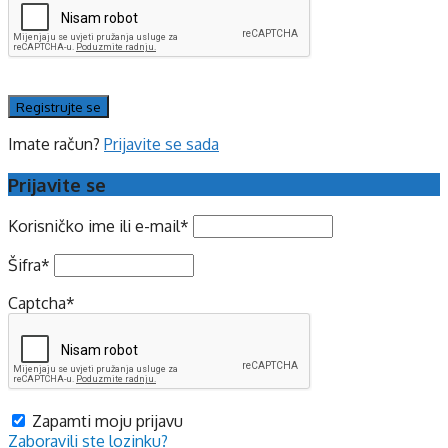
Imate račun?
Prijavite se sada
Prijavite se
Korisničko ime ili e-mail
*
Šifra
*
Captcha
*
Zapamti moju prijavu
Zaboravili ste lozinku?