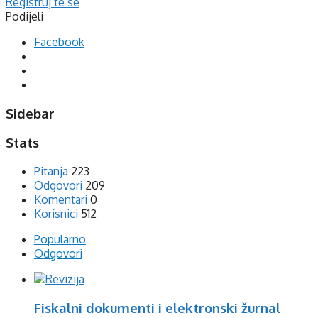
Registruj te se
Podijeli
Facebook
Sidebar
Stats
Pitanja
223
Odgovori
209
Komentari
0
Korisnici
512
Popularno
Odgovori
Fiskalni dokumenti i elektronski žurnal