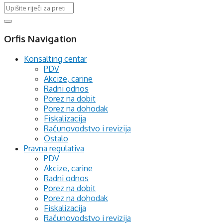
Orfis Navigation
Konsalting centar
PDV
Akcize, carine
Radni odnos
Porez na dobit
Porez na dohodak
Fiskalizacija
Računovodstvo i revizija
Ostalo
Pravna regulativa
PDV
Akcize, carine
Radni odnos
Porez na dobit
Porez na dohodak
Fiskalizacija
Računovodstvo i revizija