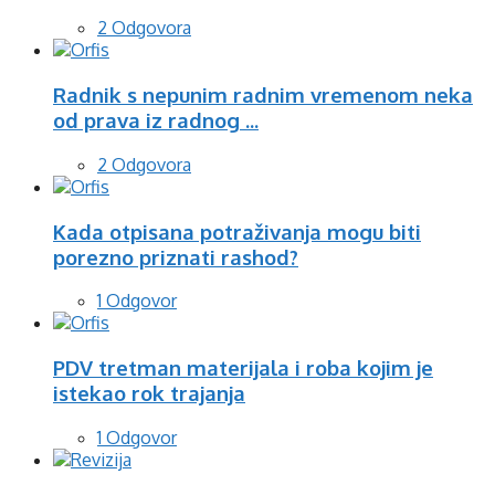
2 Odgovora
Radnik s nepunim radnim vremenom neka
od prava iz radnog ...
2 Odgovora
Kada otpisana potraživanja mogu biti
porezno priznati rashod?
1 Odgovor
PDV tretman materijala i roba kojim je
istekao rok trajanja
1 Odgovor