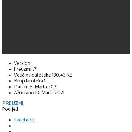
Version
Preuzmi
79
Veličina datoteke
180.43 KB
Broj datoteka
1
Datum
8. Marta 2021.
Ažurirano
10. Marta 2021.
PREUZMI
Podijeli
Facebook