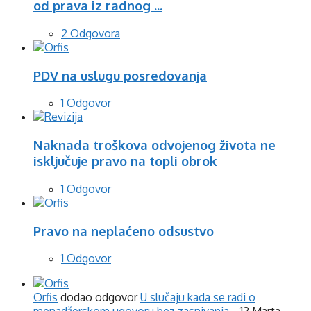
od prava iz radnog ...
2 Odgovora
PDV na uslugu posredovanja
1 Odgovor
Naknada troškova odvojenog života ne
isključuje pravo na topli obrok
1 Odgovor
Pravo na neplaćeno odsustvo
1 Odgovor
Orfis
dodao odgovor
U slučaju kada se radi o