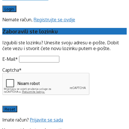
Nemate račun,
Registrujte se ovdje
Zaboravili ste lozinku
Izgubili ste lozinku? Unesite svoju adresu e-pošte. Dobit
ćete vezu i stvorit ćete novu lozinku putem e-pošte.
E-Mail
*
Captcha
*
Imate račun?
Prijavite se sada