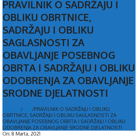
PRAVILNIK O SADRŽAJU I
OBLIKU OBRTNICE,
SADRŽAJU I OBLIKU
SAGLASNOSTI ZA
OBAVLJANJE POSEBNOG
OBRTA I SADRŽAJU I OBLIKU
ODOBRENJA ZA OBAVLJANJE
SRODNE DJELATNOSTI
Početna
/
File
/
PRAVILNIK O SADRŽAJU I OBLIKU
OBRTNICE, SADRŽAJU I OBLIKU SAGLASNOSTI ZA
OBAVLJANJE POSEBNOG OBRTA I SADRŽAJU I OBLIKU
ODOBRENJA ZA OBAVLJANJE SRODNE DJELATNOSTI
On:
8 Marta, 2021