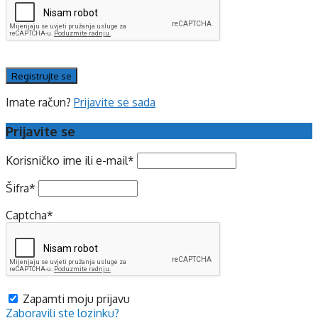
Imate račun?
Prijavite se sada
Prijavite se
Korisničko ime ili e-mail
*
Šifra
*
Captcha
*
Zapamti moju prijavu
Zaboravili ste lozinku?