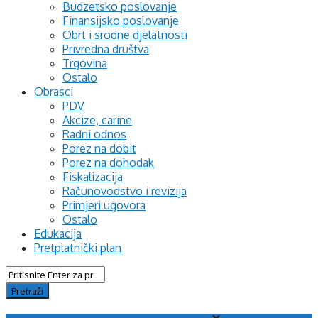
Budzetsko poslovanje
Finansijsko poslovanje
Obrt i srodne djelatnosti
Privredna društva
Trgovina
Ostalo
Obrasci
PDV
Akcize, carine
Radni odnos
Porez na dobit
Porez na dohodak
Fiskalizacija
Računovodstvo i revizija
Primjeri ugovora
Ostalo
Edukacija
Pretplatnički plan