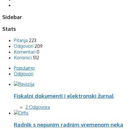
Sidebar
Stats
Pitanja
223
Odgovori
209
Komentari
0
Korisnici
512
Popularno
Odgovori
Fiskalni dokumenti i elektronski žurnal
2 Odgovora
Radnik s nepunim radnim vremenom neka