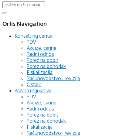
Orfis Navigation
Konsalting centar
PDV
Akcize, carine
Radni odnos
Porez na dobit
Porez na dohodak
Fiskalizacija
Računovodstvo i revizija
Ostalo
Pravna regulativa
PDV
Akcize, carine
Radni odnos
Porez na dobit
Porez na dohodak
Fiskalizacija
Računovodstvo i revizija