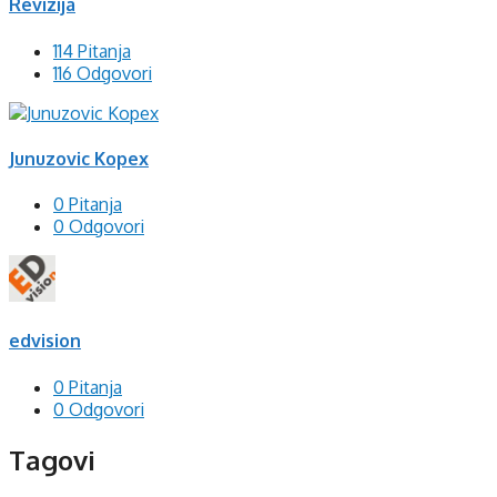
Revizija
114 Pitanja
116 Odgovori
Junuzovic Kopex
0 Pitanja
0 Odgovori
edvision
0 Pitanja
0 Odgovori
Tagovi