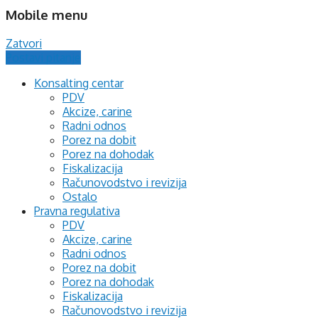
Mobile menu
Zatvori
Postavi pitanje
Konsalting centar
PDV
Akcize, carine
Radni odnos
Porez na dobit
Porez na dohodak
Fiskalizacija
Računovodstvo i revizija
Ostalo
Pravna regulativa
PDV
Akcize, carine
Radni odnos
Porez na dobit
Porez na dohodak
Fiskalizacija
Računovodstvo i revizija