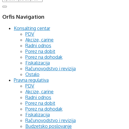
Orfis Navigation
Konsalting centar
PDV
Akcize, carine
Radni odnos
Porez na dobit
Porez na dohodak
Fiskalizacija
Računovodstvo i revizija
Ostalo
Pravna regulativa
PDV
Akcize, carine
Radni odnos
Porez na dobit
Porez na dohodak
Fiskalizacija
Računovodstvo i revizija
Budzetsko poslovanje