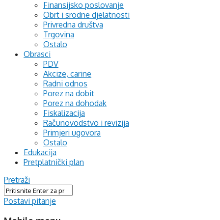
Finansijsko poslovanje
Obrt i srodne djelatnosti
Privredna društva
Trgovina
Ostalo
Obrasci
PDV
Akcize, carine
Radni odnos
Porez na dobit
Porez na dohodak
Fiskalizacija
Računovodstvo i revizija
Primjeri ugovora
Ostalo
Edukacija
Pretplatnički plan
Pretraži
Postavi pitanje