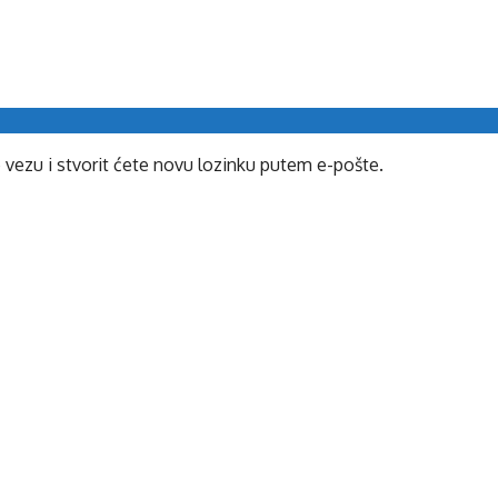
e vezu i stvorit ćete novu lozinku putem e-pošte.