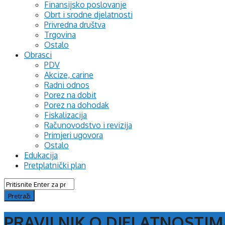
Finansijsko poslovanje
Obrt i srodne djelatnosti
Privredna društva
Trgovina
Ostalo
Obrasci
PDV
Akcize, carine
Radni odnos
Porez na dobit
Porez na dohodak
Fiskalizacija
Računovodstvo i revizija
Primjeri ugovora
Ostalo
Edukacija
Pretplatnički plan
PRAVILNIK O DJELATNOSTI