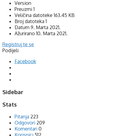
Version
Preuzmi
1
Veličina datoteke
163.45 KB
Broj datoteka
1
Datum
9. Marta 2021.
Ažurirano
10. Marta 2021.
Registruj te se
Podijeli
Facebook
Sidebar
Stats
Pitanja
223
Odgovori
209
Komentari
0
Korisnici
512