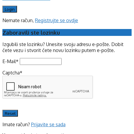
Nemate račun,
Registrujte se ovdje
Zaboravili ste lozinku
Izgubili ste lozinku? Unesite svoju adresu e-pošte. Dobit
ćete vezu i stvorit ćete novu lozinku putem e-pošte.
E-Mail
*
Captcha
*
Imate račun?
Prijavite se sada