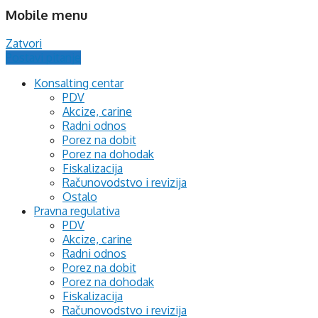
Mobile menu
Zatvori
Postavi pitanje
Konsalting centar
PDV
Akcize, carine
Radni odnos
Porez na dobit
Porez na dohodak
Fiskalizacija
Računovodstvo i revizija
Ostalo
Pravna regulativa
PDV
Akcize, carine
Radni odnos
Porez na dobit
Porez na dohodak
Fiskalizacija
Računovodstvo i revizija