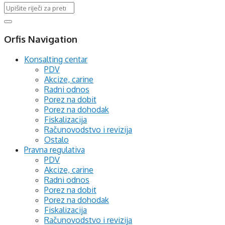
Orfis Navigation
Konsalting centar
PDV
Akcize, carine
Radni odnos
Porez na dobit
Porez na dohodak
Fiskalizacija
Računovodstvo i revizija
Ostalo
Pravna regulativa
PDV
Akcize, carine
Radni odnos
Porez na dobit
Porez na dohodak
Fiskalizacija
Računovodstvo i revizija