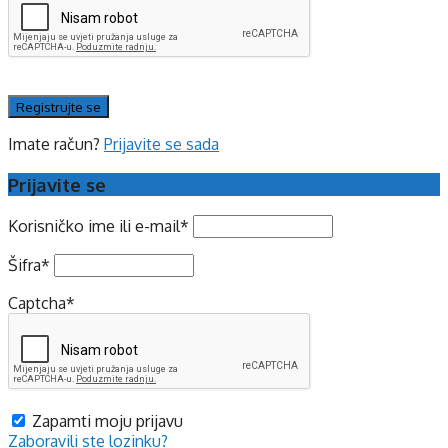
Imate račun?
Prijavite se sada
Prijavite se
Korisničko ime ili e-mail
*
Šifra
*
Captcha
*
Zapamti moju prijavu
Zaboravili ste lozinku?