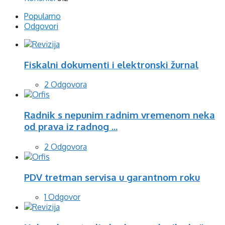
Popularno
Odgovori
Fiskalni dokumenti i elektronski žurnal
2 Odgovora
Radnik s nepunim radnim vremenom neka
od prava iz radnog ...
2 Odgovora
PDV tretman servisa u garantnom roku
1 Odgovor