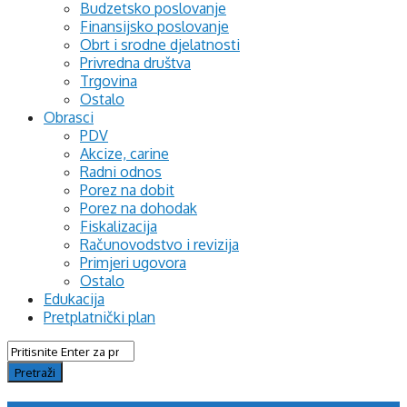
Budzetsko poslovanje
Finansijsko poslovanje
Obrt i srodne djelatnosti
Privredna društva
Trgovina
Ostalo
Obrasci
PDV
Akcize, carine
Radni odnos
Porez na dobit
Porez na dohodak
Fiskalizacija
Računovodstvo i revizija
Primjeri ugovora
Ostalo
Edukacija
Pretplatnički plan