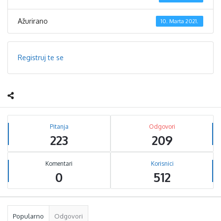
Ažurirano
10. Marta 2021.
Registruj te se
Sidebar
Stats
Pitanja
Odgovori
223
209
Komentari
Korisnici
0
512
Popularno
Odgovori