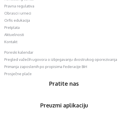
Pravna regulativa
Obrasci i urneci
Orfis edukacija
Pretplata
Aktuelnosti
Kontakt
Poreski kalendar
Pregled važećih ugovora o izbjegavanju dvostrukog oporezivanja
Primanja zaposlenih po propisima Federacije BiH
Prosječne plaće
Pratite nas
Preuzmi aplikaciju