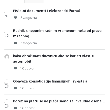
Fiskalni dokumenti i elektronski žurnal
2 Odgovora
Radnik s nepunim radnim vremenom neka od prava
iz radnog ...
2 Odgovora
kako obračunati dnevnicu ako se koristi vlastiti
automobil
1 Odgovor
Obaveza konsolidacije finansijskih izvještaja
1 Odgovor
Porez na platu se ne plaća samo za invalidne osobe ...
1 Odgovor