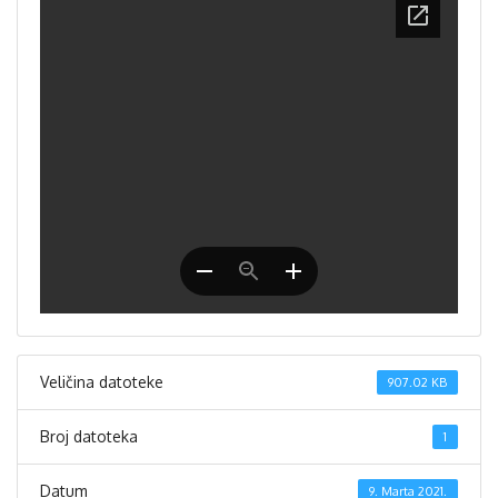
Veličina datoteke
907.02 KB
Broj datoteka
1
Datum
9. Marta 2021.