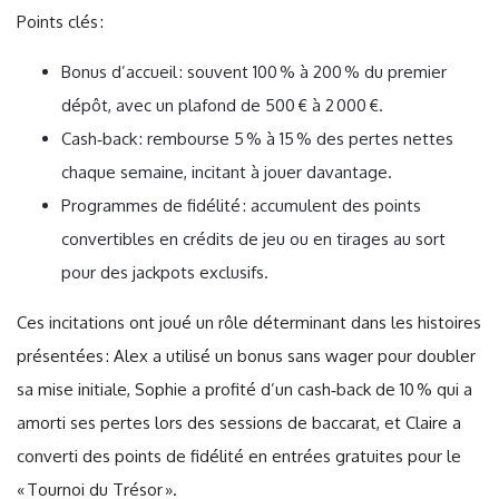
Points clés :
Bonus d’accueil : souvent 100 % à 200 % du premier
dépôt, avec un plafond de 500 € à 2 000 €.
Cash‑back : rembourse 5 % à 15 % des pertes nettes
chaque semaine, incitant à jouer davantage.
Programmes de fidélité : accumulent des points
convertibles en crédits de jeu ou en tirages au sort
pour des jackpots exclusifs.
Ces incitations ont joué un rôle déterminant dans les histoires
présentées : Alex a utilisé un bonus sans wager pour doubler
sa mise initiale, Sophie a profité d’un cash‑back de 10 % qui a
amorti ses pertes lors des sessions de baccarat, et Claire a
converti des points de fidélité en entrées gratuites pour le
« Tournoi du Trésor ».