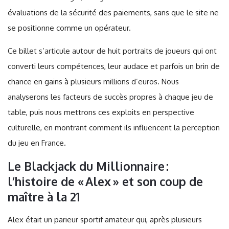
évaluations de la sécurité des paiements, sans que le site ne
se positionne comme un opérateur.
Ce billet s’articule autour de huit portraits de joueurs qui ont
converti leurs compétences, leur audace et parfois un brin de
chance en gains à plusieurs millions d’euros. Nous
analyserons les facteurs de succès propres à chaque jeu de
table, puis nous mettrons ces exploits en perspective
culturelle, en montrant comment ils influencent la perception
du jeu en France.
Le Blackjack du Millionnaire :
l’histoire de « Alex » et son coup de
maître à la 21
Alex était un parieur sportif amateur qui, après plusieurs