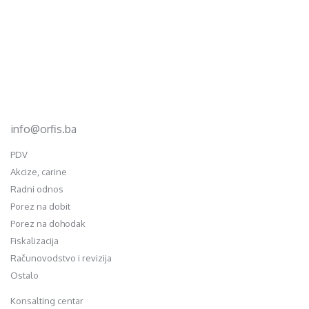
Footer
d.o.o. za računovodstvo, finansije i savjetovanje
Mehmeda Ahmedbegovića bb
75320 Gračanica
+387 35 703 760
+387 35 707 097
info@orfis.ba
PDV
Akcize, carine
Radni odnos
Porez na dobit
Porez na dohodak
Fiskalizacija
Računovodstvo i revizija
Ostalo
Konsalting centar