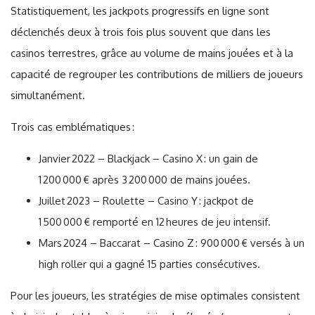
Statistiquement, les jackpots progressifs en ligne sont
déclenchés deux à trois fois plus souvent que dans les
casinos terrestres, grâce au volume de mains jouées et à la
capacité de regrouper les contributions de milliers de joueurs
simultanément.
Trois cas emblématiques :
Janvier 2022 – Blackjack – Casino X : un gain de
1 200 000 € après 3 200 000 de mains jouées.
Juillet 2023 – Roulette – Casino Y : jackpot de
1 500 000 € remporté en 12 heures de jeu intensif.
Mars 2024 – Baccarat – Casino Z : 900 000 € versés à un
high roller qui a gagné 15 parties consécutives.
Pour les joueurs, les stratégies de mise optimales consistent