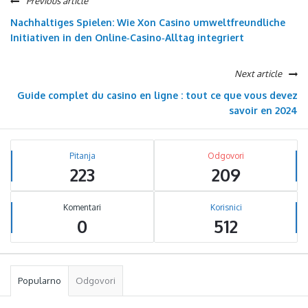
Previous article
Nachhaltiges Spielen: Wie Xon Casino umweltfreundliche
Initiativen in den Online‑Casino‑Alltag integriert
Next article
Guide complet du casino en ligne : tout ce que vous devez
savoir en 2024
Sidebar
Stats
Pitanja
Odgovori
223
209
Komentari
Korisnici
0
512
Popularno
Odgovori