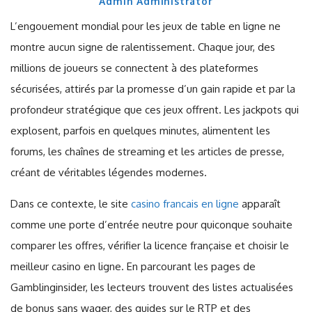
Admin Administrator
L’engouement mondial pour les jeux de table en ligne ne
montre aucun signe de ralentissement. Chaque jour, des
millions de joueurs se connectent à des plateformes
sécurisées, attirés par la promesse d’un gain rapide et par la
profondeur stratégique que ces jeux offrent. Les jackpots qui
explosent, parfois en quelques minutes, alimentent les
forums, les chaînes de streaming et les articles de presse,
créant de véritables légendes modernes.
Dans ce contexte, le site
casino francais en ligne
apparaît
comme une porte d’entrée neutre pour quiconque souhaite
comparer les offres, vérifier la licence française et choisir le
meilleur casino en ligne. En parcourant les pages de
Gamblinginsider, les lecteurs trouvent des listes actualisées
de bonus sans wager, des guides sur le RTP et des