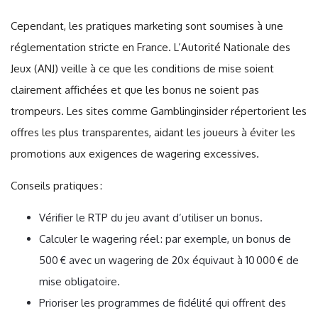
Cependant, les pratiques marketing sont soumises à une
réglementation stricte en France. L’Autorité Nationale des
Jeux (ANJ) veille à ce que les conditions de mise soient
clairement affichées et que les bonus ne soient pas
trompeurs. Les sites comme Gamblinginsider répertorient les
offres les plus transparentes, aidant les joueurs à éviter les
promotions aux exigences de wagering excessives.
Conseils pratiques :
Vérifier le RTP du jeu avant d’utiliser un bonus.
Calculer le wagering réel : par exemple, un bonus de
500 € avec un wagering de 20x équivaut à 10 000 € de
mise obligatoire.
Prioriser les programmes de fidélité qui offrent des