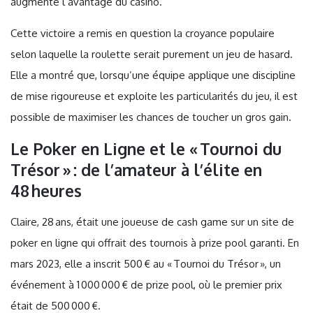
augmente l’avantage du casino.
Cette victoire a remis en question la croyance populaire
selon laquelle la roulette serait purement un jeu de hasard.
Elle a montré que, lorsqu’une équipe applique une discipline
de mise rigoureuse et exploite les particularités du jeu, il est
possible de maximiser les chances de toucher un gros gain.
Le Poker en Ligne et le « Tournoi du
Trésor » : de l’amateur à l’élite en
48 heures
Claire, 28 ans, était une joueuse de cash game sur un site de
poker en ligne qui offrait des tournois à prize pool garanti. En
mars 2023, elle a inscrit 500 € au « Tournoi du Trésor », un
événement à 1 000 000 € de prize pool, où le premier prix
était de 500 000 €.