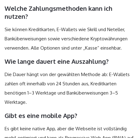
Welche Zahlungsmethoden kann ich
nutzen?
Sie können Kreditkarten, E-Wallets wie Skrill und Neteller,
Banküberweisungen sowie verschiedene Kryptowährungen
verwenden. Alle Optionen sind unter „Kasse“ einsehbar.
Wie lange dauert eine Auszahlung?
Die Dauer hängt von der gewählten Methode ab: E-Wallets
zahlen oft innerhalb von 24 Stunden aus, Kreditkarten
benötigen 1–3 Werktage und Banküberweisungen 3–5
Werktage.
Gibt es eine mobile App?
Es gibt keine native App, aber die Webseite ist vollständig
mobil optimiert und kann als Progressive Web App (PWA) auf