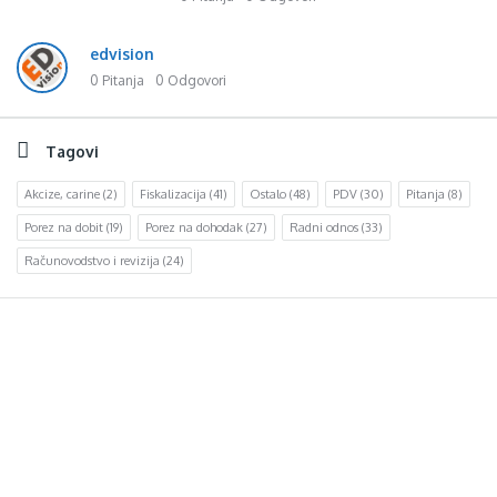
edvision
0 Pitanja
0 Odgovori
Tagovi
Akcize, carine
(2)
Fiskalizacija
(41)
Ostalo
(48)
PDV
(30)
Pitanja
(8)
Porez na dobit
(19)
Porez na dohodak
(27)
Radni odnos
(33)
Računovodstvo i revizija
(24)
Footer
d.o.o. za računovodstvo, finansije i savjetovanje
Mehmeda Ahmedbegovića bb
75320 Gračanica
+387 35 703 760
+387 35 707 097