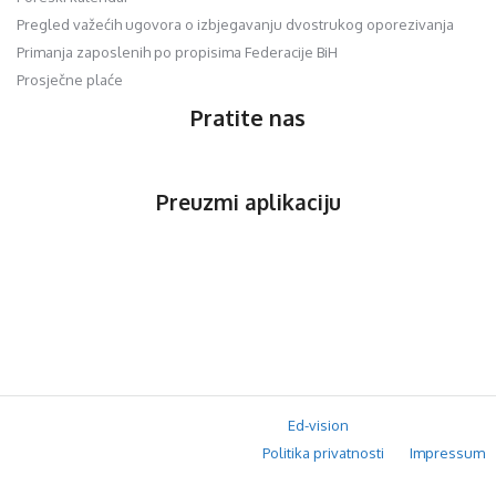
Pregled važećih ugovora o izbjegavanju dvostrukog oporezivanja
Primanja zaposlenih po propisima Federacije BiH
Prosječne plaće
Pratite nas
Preuzmi aplikaciju
© 2020 Orfis.ba. Sva prava zadržana. | by
Ed-vision
.
Politika privatnosti
Impressum