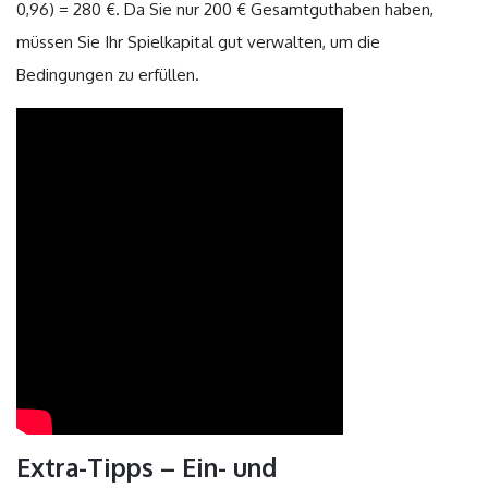
0,96) = 280 €. Da Sie nur 200 € Gesamtguthaben haben,
müssen Sie Ihr Spielkapital gut verwalten, um die
Bedingungen zu erfüllen.
Extra-Tipps – Ein- und