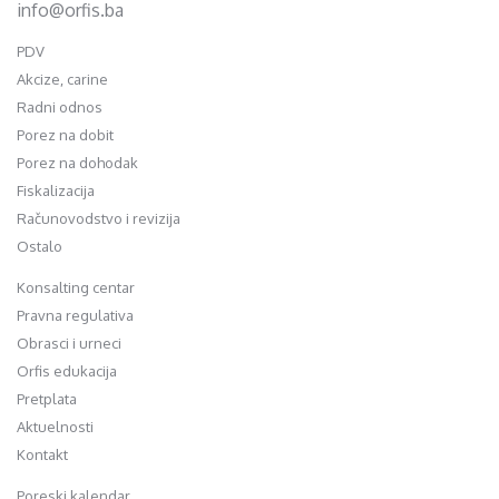
info@orfis.ba
PDV
Akcize, carine
Radni odnos
Porez na dobit
Porez na dohodak
Fiskalizacija
Računovodstvo i revizija
Ostalo
Konsalting centar
Pravna regulativa
Obrasci i urneci
Orfis edukacija
Pretplata
Aktuelnosti
Kontakt
Poreski kalendar