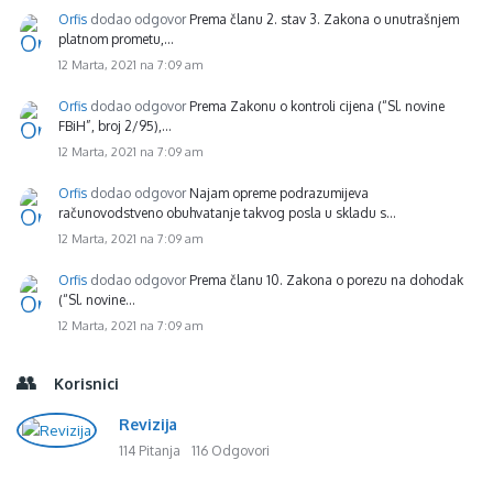
Orfis
dodao odgovor
Prema članu 2. stav 3. Zakona o unutrašnjem
platnom prometu,…
12 Marta, 2021 na 7:09 am
Orfis
dodao odgovor
Prema Zakonu o kontroli cijena (“Sl. novine
FBiH”, broj 2/95),…
12 Marta, 2021 na 7:09 am
Orfis
dodao odgovor
Najam opreme podrazumijeva
računovodstveno obuhvatanje takvog posla u skladu s…
12 Marta, 2021 na 7:09 am
Orfis
dodao odgovor
Prema članu 10. Zakona o porezu na dohodak
(“Sl. novine…
12 Marta, 2021 na 7:09 am
Korisnici
Revizija
114 Pitanja
116 Odgovori