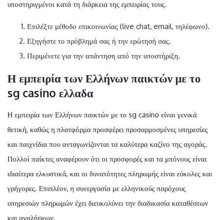
υποστηριγμένοι κατά τη διάρκεια της εμπειρίας τους.
Επιλέξτε μέθοδο επικοινωνίας (live chat, email, τηλέφωνο).
Εξηγήστε το πρόβλημά σας ή την ερώτησή σας.
Περιμένετε για την απάντηση από την υποστήριξη.
Η εμπειρία των Ελλήνων παικτών με το
sg casino ελλαδα
Η εμπειρία των Ελλήνων παικτών με το sg casino είναι γενικά
θετική, καθώς η πλατφόρμα προσφέρει προσαρμοσμένες υπηρεσίες
και παιχνίδια που ανταγωνίζονται τα καλύτερα καζίνο της αγοράς.
Πολλοί παίκτες αναφέρουν ότι οι προσφορές και τα μπόνους είναι
ιδιαίτερα ελκυστικά, και οι δυνατότητες πληρωμής είναι εύκολες και
γρήγορες. Επιπλέον, η συνεργασία με ελληνικούς παρόχους
υπηρεσιών πληρωμών έχει διευκολύνει την διαδικασία καταθέσεων
και αναλήψεων.