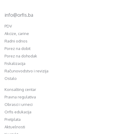
+387 35 703 760
+387 35 707 097
info@orfis.ba
PDV
Akcize, carine
Radni odnos
Porez na dobit
Porez na dohodak
Fiskalizacija
Računovodstvo i revizija
Ostalo
Konsalting centar
Pravna regulativa
Obrasci i urneci
Orfis edukacija
Pretplata
Aktuelnosti