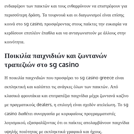
ενδιαφέρον των παικτών και τους ενθαρρύνουν να επιστρέφουν για
περισσότερη δράση. Τα τουρνουά και οι διαγωνισμοί είναι επίσης
κοινά στο sg casino, προσφέροντας στους παίκτες την ευκαιρία να
κερδίσουν επιπλέον έπαθλα και να ανταγωνιστούν με άλλους στην
κοινότητα.
Ποικιλία παιχνιδιών και ζωντανών
τραπεζιών στο sg casino
Η ποικιλία παιχνιδιών που προσφέρει το sg casino greece είναι
εκπληκτική και καλύπτει τις ανάγκες όλων των παικτών. Από
κλασικά φρουτάκια και επιτραπέζια παιχνίδια μέχρι ζωντανά καζίνο
με πραγματικούς dealers, η επιλογή είναι σχεδόν ατελείωτη. Το sg
casino διαθέτει συνεργασία με κορυφαίους προγραμματιστές
λογισμικού, εξασφαλίζοντας ότι οι παίκτες απολαμβάνουν παιχνίδια
υψηλής ποιότητας με εκπληκτικά γραφικά και ήχους.