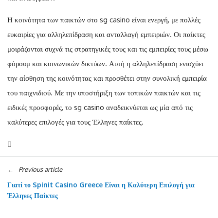
Η κοινότητα των παικτών στο sg casino είναι ενεργή, με πολλές
ευκαιρίες για αλληλεπίδραση και ανταλλαγή εμπειριών. Οι παίκτες
μοιράζονται συχνά τις στρατηγικές τους και τις εμπειρίες τους μέσω
φόρουμ και κοινωνικών δικτύων. Αυτή η αλληλεπίδραση ενισχύει
την αίσθηση της κοινότητας και προσθέτει στην συνολική εμπειρία
του παιχνιδιού. Με την υποστήριξη των τοπικών παικτών και τις
ειδικές προσφορές, το sg casino αναδεικνύεται ως μία από τις
καλύτερες επιλογές για τους Έλληνες παίκτες.
Previous article
Γιατί το Spinit Casino Greece Είναι η Καλύτερη Επιλογή για
Έλληνες Παίκτες