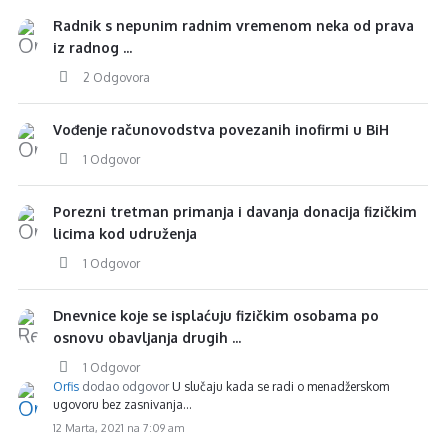
Radnik s nepunim radnim vremenom neka od prava
iz radnog ...
2 Odgovora
Vođenje računovodstva povezanih inofirmi u BiH
1 Odgovor
Porezni tretman primanja i davanja donacija fizičkim
licima kod udruženja
1 Odgovor
Dnevnice koje se isplaćuju fizičkim osobama po
osnovu obavljanja drugih ...
1 Odgovor
Orfis
dodao odgovor
U slučaju kada se radi o menadžerskom
ugovoru bez zasnivanja…
12 Marta, 2021 na 7:09 am