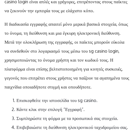
casino login είναι απλές και γρήγορες, επιτρέποντας στους παίκτες
να ξεκινούν την εμπειρία τους με ελάχιστο κόπο.
Η διαδικασία εγγραφής απαιτεί μόνο μερικά βασικά στοιχεία, όπως
το όνομα, τη διεύθυνση και μια έγκυρη ηλεκτρονική διεύθυνση.
Μετά την ολοκλήρωση της εγγραφής, οι παίκτες μπορούν εύκολα
να συνδεθούν στο λογαριασμό τους μέσω του sg casino login,
χρησιμοποιώντας το όνομα χρήστη και τον κωδικό τους. Η
πλατφόρμα είναι επίσης βελτιστοποιημένη για κινητές συσκευές,
γεγονός που επιτρέπει στους χρήστες να παίζουν τα αγαπημένα τους
παιχνίδια οποιαδήποτε στιγμή και οπουδήποτε.
Επισκεφθείτε την ιστοσελίδα του sg casino.
Κάντε κλικ στην επιλογή “Εγγραφή”.
Συμπληρώστε τη φόρμα με τα προσωπικά σας στοιχεία.
Επιβεβαιώστε τη διεύθυνση ηλεκτρονικού ταχυδρομείου σας.