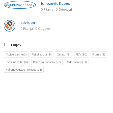
Junuzovic Kopex
0 Pitanja
0 Odgovori
edvision
0 Pitanja
0 Odgovori
Tagovi
Akcize, carine
(2)
Fiskalizacija
(41)
Ostalo
(48)
PDV
(30)
Pitanja
(8)
Porez na dobit
(19)
Porez na dohodak
(27)
Radni odnos
(33)
Računovodstvo i revizija
(24)
Footer
d.o.o. za računovodstvo, finansije i savjetovanje
Mehmeda Ahmedbegovića bb
75320 Gračanica