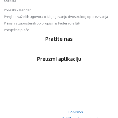
Kontakt
Poreski kalendar
Pregled važećih ugovora o izbjegavanju dvostrukog oporezivanja
Primanja zaposlenih po propisima Federacije BiH
Prosječne plaće
Pratite nas
Preuzmi aplikaciju
© 2020 Orfis.ba. Sva prava zadržana. | by
Ed-vision
.