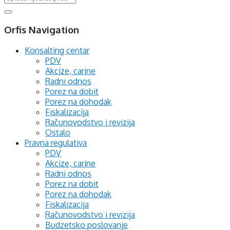
Orfis Navigation
Konsalting centar
PDV
Akcize, carine
Radni odnos
Porez na dobit
Porez na dohodak
Fiskalizacija
Računovodstvo i revizija
Ostalo
Pravna regulativa
PDV
Akcize, carine
Radni odnos
Porez na dobit
Porez na dohodak
Fiskalizacija
Računovodstvo i revizija
Budzetsko poslovanje