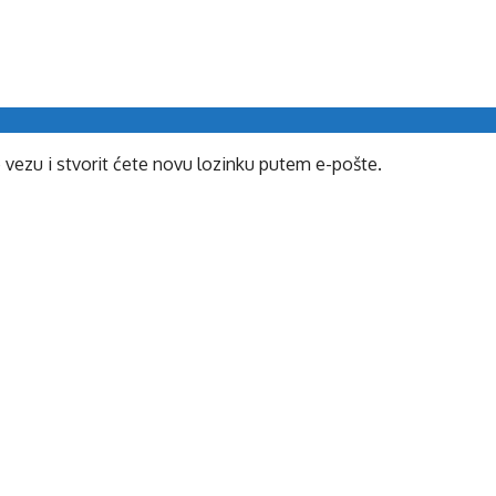
e vezu i stvorit ćete novu lozinku putem e-pošte.