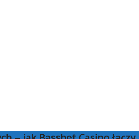
ch – jak Bassbet Casino łącz