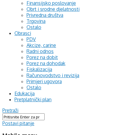
Finansijsko poslovanje
Obrt i srodne djelatnosti
Privredna društva
Trgovina
Ostalo
Obrasci
PDV
Akcize, carine
Radni odnos
Porez na dobit
Porez na dohodak
Fiskalizacija
Računovodstvo i revizija
Primjeri ugovora
Ostalo
Edukacija
Pretplatnički plan
Pretraži
Postavi pitanje