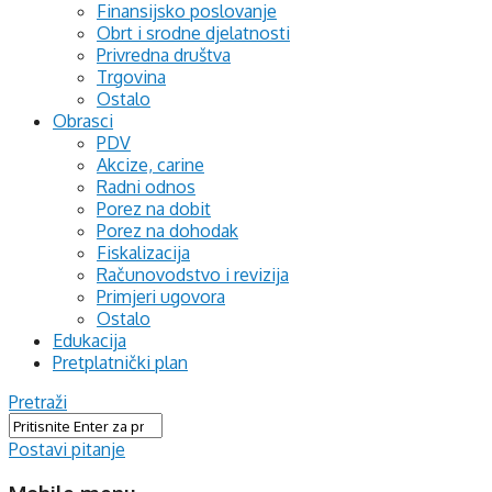
Finansijsko poslovanje
Obrt i srodne djelatnosti
Privredna društva
Trgovina
Ostalo
Obrasci
PDV
Akcize, carine
Radni odnos
Porez na dobit
Porez na dohodak
Fiskalizacija
Računovodstvo i revizija
Primjeri ugovora
Ostalo
Edukacija
Pretplatnički plan
Pretraži
Postavi pitanje