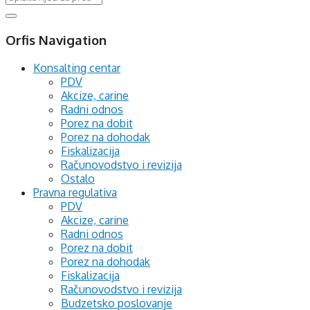
Orfis Navigation
Konsalting centar
PDV
Akcize, carine
Radni odnos
Porez na dobit
Porez na dohodak
Fiskalizacija
Računovodstvo i revizija
Ostalo
Pravna regulativa
PDV
Akcize, carine
Radni odnos
Porez na dobit
Porez na dohodak
Fiskalizacija
Računovodstvo i revizija
Budzetsko poslovanje