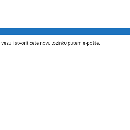
e vezu i stvorit ćete novu lozinku putem e-pošte.