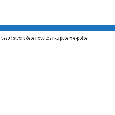
e vezu i stvorit ćete novu lozinku putem e-pošte.