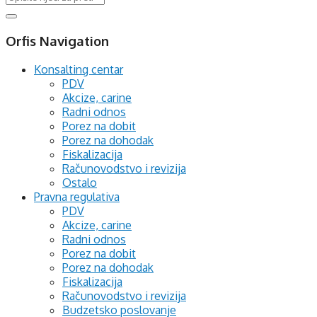
Orfis Navigation
Konsalting centar
PDV
Akcize, carine
Radni odnos
Porez na dobit
Porez na dohodak
Fiskalizacija
Računovodstvo i revizija
Ostalo
Pravna regulativa
PDV
Akcize, carine
Radni odnos
Porez na dobit
Porez na dohodak
Fiskalizacija
Računovodstvo i revizija
Budzetsko poslovanje