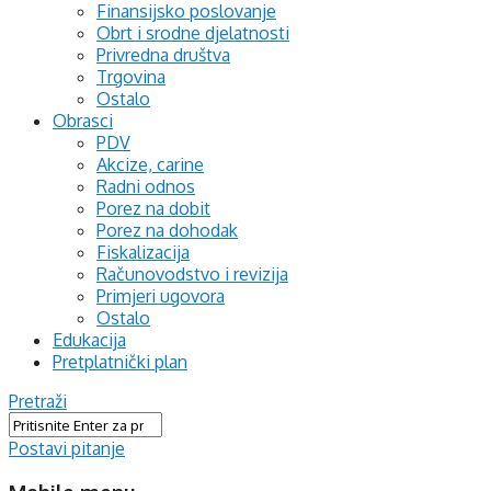
Finansijsko poslovanje
Obrt i srodne djelatnosti
Privredna društva
Trgovina
Ostalo
Obrasci
PDV
Akcize, carine
Radni odnos
Porez na dobit
Porez na dohodak
Fiskalizacija
Računovodstvo i revizija
Primjeri ugovora
Ostalo
Edukacija
Pretplatnički plan
Pretraži
Postavi pitanje