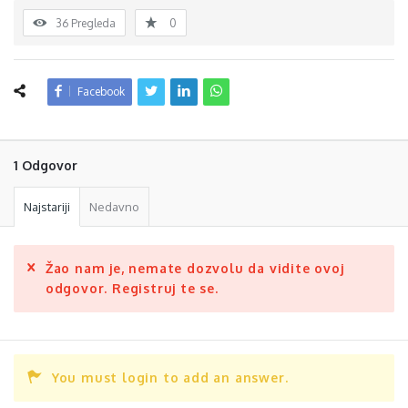
36
Pregleda
0
Facebook
1 Odgovor
Najstariji
Nedavno
Žao nam je, nemate dozvolu da vidite ovoj
odgovor. Registruj te se.
You must login to add an answer.