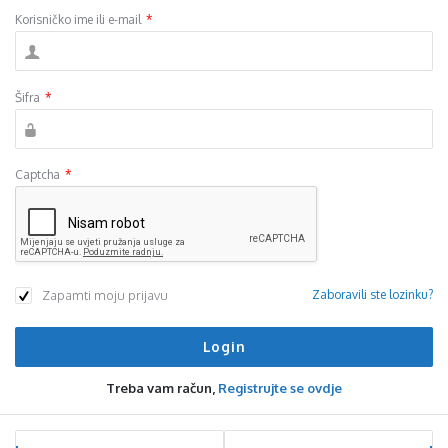
Korisničko ime ili e-mail
*
Šifra
*
Captcha
*
Zapamti moju prijavu
Zaboravili ste lozinku?
Treba vam račun,
Registrujte se ovdje
Sidebar
Stats