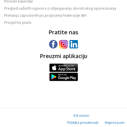
Poreski kalendar
Pregled važećih ugovora o izbjegavanju dvostrukog oporezivanja
Primanja zaposlenih po propisima Federacije BiH
Prosječne plaće
Pratite nas
Preuzmi aplikaciju
© 2020 Orfis.ba. Sva prava zadržana. | by
Ed-vision
.
Politika privatnosti
Impressum