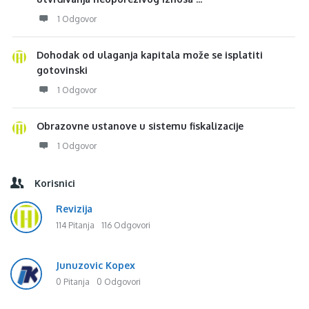
1 Odgovor
Dohodak od ulaganja kapitala može se isplatiti
gotovinski
1 Odgovor
Obrazovne ustanove u sistemu fiskalizacije
1 Odgovor
Korisnici
Revizija
114 Pitanja
116 Odgovori
Junuzovic Kopex
0 Pitanja
0 Odgovori