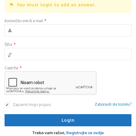
You must login to add an answer.
Korisničko ime ili e-mail
*
Šifra
*
Captcha
*
Zapamti moju prijavu
Zaboravili ste lozinku?
Treba vam račun,
Registrujte se ovdje