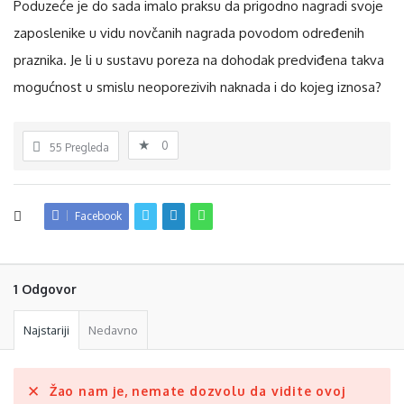
Poduzeće je do sada imalo praksu da prigodno nagradi svoje
zaposlenike u vidu novčanih nagrada povodom određenih
praznika. Je li u sustavu poreza na dohodak predviđena takva
mogućnost u smislu neoporezivih naknada i do kojeg iznosa?
0
55
Pregleda
Facebook
1 Odgovor
Najstariji
Nedavno
Žao nam je, nemate dozvolu da vidite ovoj