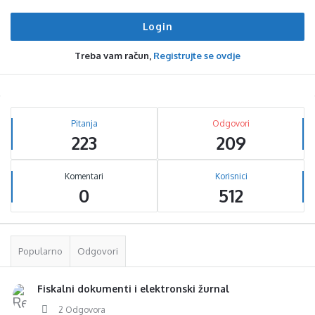
Treba vam račun,
Registrujte se ovdje
Sidebar
Stats
Pitanja
Odgovori
223
209
Komentari
Korisnici
0
512
Popularno
Odgovori
Fiskalni dokumenti i elektronski žurnal
2 Odgovora