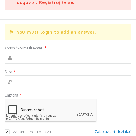
odgovor. Registruj te se.
You must login to add an answer.
Korisničko ime ili e-mail
*
Šifra
*
Captcha
*
Zapamti moju prijavu
Zaboravili ste lozinku?