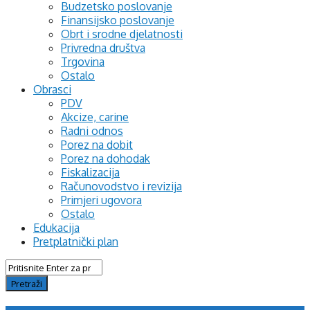
Budzetsko poslovanje
Finansijsko poslovanje
Obrt i srodne djelatnosti
Privredna društva
Trgovina
Ostalo
Obrasci
PDV
Akcize, carine
Radni odnos
Porez na dobit
Porez na dohodak
Fiskalizacija
Računovodstvo i revizija
Primjeri ugovora
Ostalo
Edukacija
Pretplatnički plan