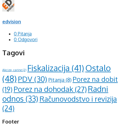
edvision
0 Pitanja
0 Odgovori
Tagovi
Ostalo
Fiskalizacija
(41)
Akcize, carine
(2)
(48)
PDV
(30)
Porez na dobit
Pitanja
(8)
Radni
Porez na dohodak
(27)
(19)
odnos
(33)
Računovodstvo i revizija
(24)
Footer