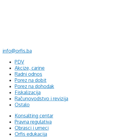
d.o.o. za računovodstvo, finansije i savjetovanje
Mehmeda Ahmedbegovića bb
75320 Gračanica
+387 35 703 760
+387 35 707 097
info@orfis.ba
PDV
Akcize, carine
Radni odnos
Porez na dobit
Porez na dohodak
Fiskalizacija
Računovodstvo i revizija
Ostalo
Konsalting centar
Pravna regulativa
Obrasci i urneci
Orfis edukacija