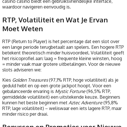
casino casino biedt een gebruiksvriendelijke interface,
waardoor navigeren eenvoudig is.
RTP, Volatiliteit en Wat Je Ervan
Moet Weten
RTP (Return to Player) is het percentage dat een slot over
een lange periode terugbetaalt aan spelers. Een hogere RTP
betekent theoretisch minder huisvoordeel. Volatiliteit geeft
het risicoprofiel aan: laag = frequente kleine winsten, hoog
= minder vaak maar grotere uitbetalingen. Voor de nieuwe
slots adviseren we:
Kies
Golden Treasures
(97,1% RTP, hoge volatiliteit) als je
geduld hebt en op een grote jackpot hoopt. Voor een
gebalanceerde ervaring is
Mystic Fortune
(96,5% RTP,
gemiddelde volatiliteit) een uitstekende keuze. Beginners
kunnen het beste beginnen met
Aztec Adventure
(95,8%
RTP, lage volatiliteit) – weliswaar een iets lagere RTP, maar
minder risico per draai.
Bonussen en Promoties voor Nieuwe