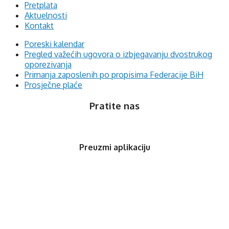
Pretplata
Aktuelnosti
Kontakt
Poreski kalendar
Pregled važećih ugovora o izbjegavanju dvostrukog
oporezivanja
Primanja zaposlenih po propisima Federacije BiH
Prosječne plaće
Pratite nas
Preuzmi aplikaciju