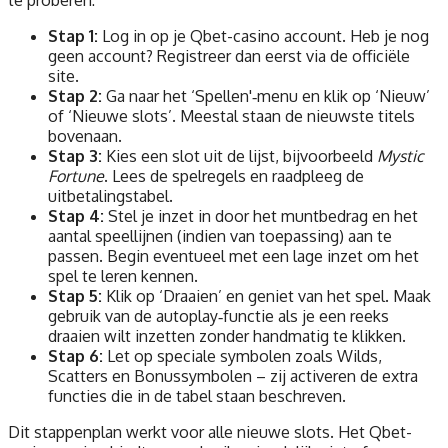
te proberen:
Stap 1:
Log in op je Qbet-casino account. Heb je nog
geen account? Registreer dan eerst via de officiële
site.
Stap 2:
Ga naar het ‘Spellen'‑menu en klik op ‘Nieuw’
of ‘Nieuwe slots’. Meestal staan de nieuwste titels
bovenaan.
Stap 3:
Kies een slot uit de lijst, bijvoorbeeld
Mystic
Fortune
. Lees de spelregels en raadpleeg de
uitbetalingstabel.
Stap 4:
Stel je inzet in door het muntbedrag en het
aantal speellijnen (indien van toepassing) aan te
passen. Begin eventueel met een lage inzet om het
spel te leren kennen.
Stap 5:
Klik op ‘Draaien’ en geniet van het spel. Maak
gebruik van de autoplay‑functie als je een reeks
draaien wilt inzetten zonder handmatig te klikken.
Stap 6:
Let op speciale symbolen zoals Wilds,
Scatters en Bonussymbolen – zij activeren de extra
functies die in de tabel staan beschreven.
Dit stappenplan werkt voor alle nieuwe slots. Het Qbet-