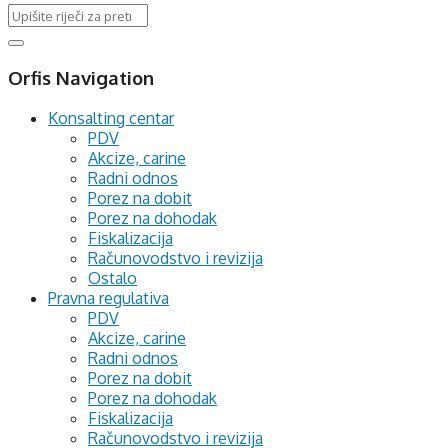
Orfis Navigation
Konsalting centar
PDV
Akcize, carine
Radni odnos
Porez na dobit
Porez na dohodak
Fiskalizacija
Računovodstvo i revizija
Ostalo
Pravna regulativa
PDV
Akcize, carine
Radni odnos
Porez na dobit
Porez na dohodak
Fiskalizacija
Računovodstvo i revizija