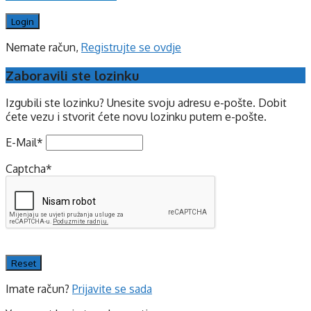
Nemate račun,
Registrujte se ovdje
Zaboravili ste lozinku
Izgubili ste lozinku? Unesite svoju adresu e-pošte. Dobit
ćete vezu i stvorit ćete novu lozinku putem e-pošte.
E-Mail
*
Captcha
*
Imate račun?
Prijavite se sada