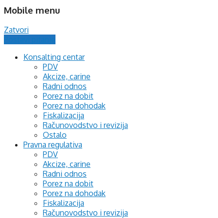
Mobile menu
Zatvori
Postavi pitanje
Konsalting centar
PDV
Akcize, carine
Radni odnos
Porez na dobit
Porez na dohodak
Fiskalizacija
Računovodstvo i revizija
Ostalo
Pravna regulativa
PDV
Akcize, carine
Radni odnos
Porez na dobit
Porez na dohodak
Fiskalizacija
Računovodstvo i revizija