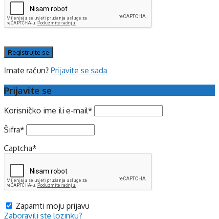
Imate račun?
Prijavite se sada
Prijavite se
Korisničko ime ili e-mail
*
Šifra
*
Captcha
*
Zapamti moju prijavu
Zaboravili ste lozinku?