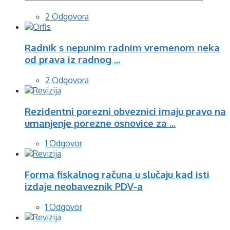
2 Odgovora
Radnik s nepunim radnim vremenom neka
od prava iz radnog ...
2 Odgovora
Rezidentni porezni obveznici imaju pravo na
umanjenje porezne osnovice za ...
1 Odgovor
Forma fiskalnog računa u slučaju kad isti
izdaje neobaveznik PDV-a
1 Odgovor