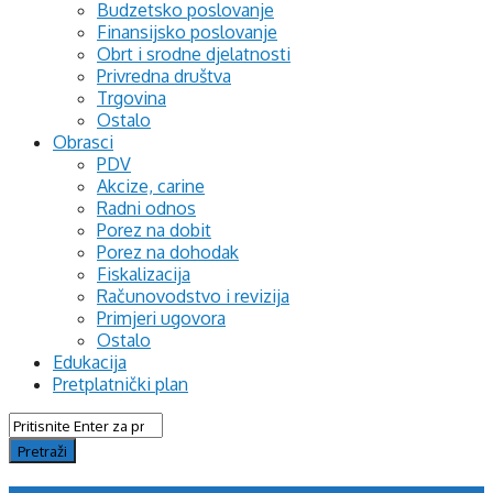
Budzetsko poslovanje
Finansijsko poslovanje
Obrt i srodne djelatnosti
Privredna društva
Trgovina
Ostalo
Obrasci
PDV
Akcize, carine
Radni odnos
Porez na dobit
Porez na dohodak
Fiskalizacija
Računovodstvo i revizija
Primjeri ugovora
Ostalo
Edukacija
Pretplatnički plan