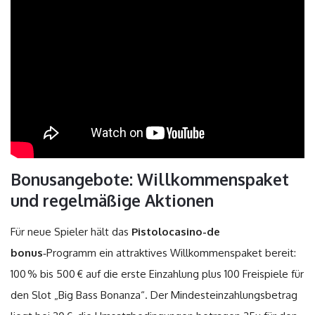
Bonusangebote: Willkommenspaket
und regelmäßige Aktionen
Für neue Spieler hält das
Pistolocasino-de
bonus
‑Programm ein attraktives Willkommenspaket bereit:
100 % bis 500 € auf die erste Einzahlung plus 100 Freispiele für
den Slot „Big Bass Bonanza“. Der Mindesteinzahlungsbetrag