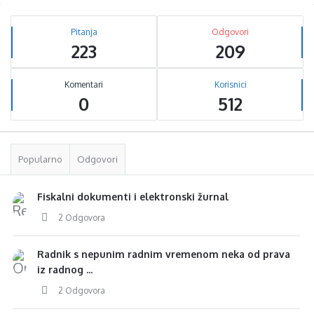
Sidebar
Stats
Pitanja
Odgovori
223
209
Komentari
Korisnici
0
512
Popularno
Odgovori
Fiskalni dokumenti i elektronski žurnal
2 Odgovora
Radnik s nepunim radnim vremenom neka od prava
iz radnog ...
2 Odgovora