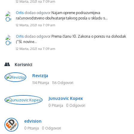
12 Marta, 2021 na 7:09 am
Orfis
dodao odgovor
Najam opreme podrazumijeva
računovodstveno obuhvatanje takvog posla u skladu s…
12 Marta, 2021 na 7:09 am
Orfis
dodao odgovor
Prema članu 10. Zakona o porezu na dohodak
(“Sl. novine…
12 Marta, 2021 na 7:09 am
Korisnici
Revizija
114 Pitanja
116 Odgovori
Junuzovic Kopex
0 Pitanja
0 Odgovori
edvision
0 Pitanja
0 Odgovori