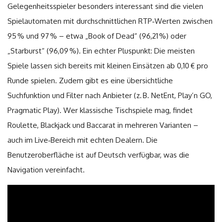
Gelegenheitsspieler besonders interessant sind die vielen
Spielautomaten mit durchschnittlichen RTP‑Werten zwischen
95 % und 97 % – etwa „Book of Dead“ (96,21 %) oder
„Starburst“ (96,09 %). Ein echter Pluspunkt: Die meisten
Spiele lassen sich bereits mit kleinen Einsätzen ab 0,10 € pro
Runde spielen. Zudem gibt es eine übersichtliche
Suchfunktion und Filter nach Anbieter (z. B. NetEnt, Play’n GO,
Pragmatic Play). Wer klassische Tischspiele mag, findet
Roulette, Blackjack und Baccarat in mehreren Varianten –
auch im Live‑Bereich mit echten Dealern. Die
Benutzeroberfläche ist auf Deutsch verfügbar, was die
Navigation vereinfacht.