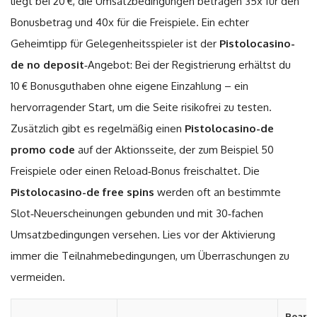
liegt bei 20 €, die Umsatzbedingungen betragen 35x für den
Bonusbetrag und 40x für die Freispiele. Ein echter
Geheimtipp für Gelegenheitsspieler ist der
Pistolocasino-
de no deposit
‑Angebot: Bei der Registrierung erhältst du
10 € Bonusguthaben ohne eigene Einzahlung – ein
hervorragender Start, um die Seite risikofrei zu testen.
Zusätzlich gibt es regelmäßig einen
Pistolocasino-de
promo code
auf der Aktionsseite, der zum Beispiel 50
Freispiele oder einen Reload‑Bonus freischaltet. Die
Pistolocasino-de free spins
werden oft an bestimmte
Slot‑Neuerscheinungen gebunden und mit 30‑fachen
Umsatzbedingungen versehen. Lies vor der Aktivierung
immer die Teilnahmebedingungen, um Überraschungen zu
vermeiden.
Bearbe