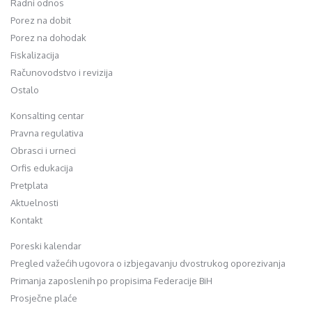
Radni odnos
Porez na dobit
Porez na dohodak
Fiskalizacija
Računovodstvo i revizija
Ostalo
Konsalting centar
Pravna regulativa
Obrasci i urneci
Orfis edukacija
Pretplata
Aktuelnosti
Kontakt
Poreski kalendar
Pregled važećih ugovora o izbjegavanju dvostrukog oporezivanja
Primanja zaposlenih po propisima Federacije BiH
Prosječne plaće