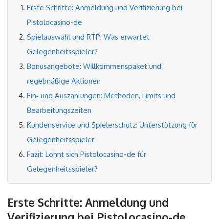
Erste Schritte: Anmeldung und Verifizierung bei
Pistolocasino-de
Spielauswahl und RTP: Was erwartet
Gelegenheitsspieler?
Bonusangebote: Willkommenspaket und
regelmäßige Aktionen
Ein‑ und Auszahlungen: Methoden, Limits und
Bearbeitungszeiten
Kundenservice und Spielerschutz: Unterstützung für
Gelegenheitsspieler
Fazit: Lohnt sich Pistolocasino-de für
Gelegenheitsspieler?
Erste Schritte: Anmeldung und
Verifizierung bei Pistolocasino-de