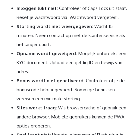
Inloggen lukt niet:
Controleer of Caps Lock uit staat.
Reset je wachtwoord via ‘Wachtwoord vergeten’.
Storting wordt niet weergegeven:
Wacht 15
minuten. Neem contact op met de klantenservice als
het langer duurt.
Opname wordt geweigerd:
Mogelijk ontbreekt een
KYC-document. Upload een geldig ID en bewijs van
adres.
Bonus wordt niet geactiveerd:
Controleer of je de
bonuscode hebt ingevoerd. Sommige bonussen
vereisen een minimale storting.
Sites werkt traag:
Wis browsercache of gebruik een
andere browser. Mobiele gebruikers kunnen de PWA-
opties proberen.
Spel laadt niet:
Update je browser of Flash-plug-in