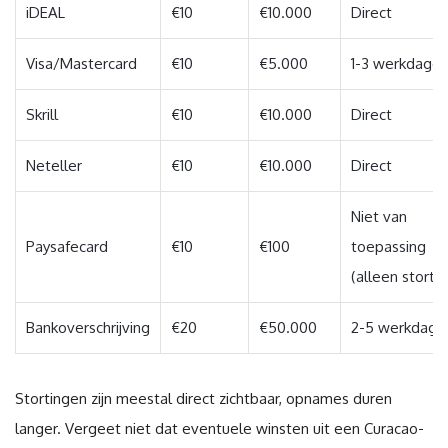
iDEAL
€10
€10.000
Direct
Visa/Mastercard
€10
€5.000
1-3 werkdage
Skrill
€10
€10.000
Direct
Neteller
€10
€10.000
Direct
Niet van
Paysafecard
€10
€100
toepassing
(alleen storte
Bankoverschrijving
€20
€50.000
2-5 werkdage
Stortingen zijn meestal direct zichtbaar, opnames duren
langer. Vergeet niet dat eventuele winsten uit een Curacao-