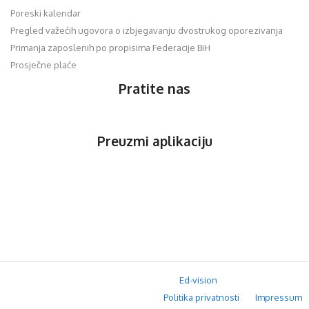
Poreski kalendar
Pregled važećih ugovora o izbjegavanju dvostrukog oporezivanja
Primanja zaposlenih po propisima Federacije BiH
Prosječne plaće
Pratite nas
Preuzmi aplikaciju
© 2020 Orfis.ba. Sva prava zadržana. | by
Ed-vision
.
Politika privatnosti
Impressum