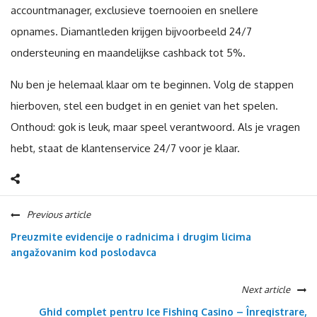
accountmanager, exclusieve toernooien en snellere
opnames. Diamantleden krijgen bijvoorbeeld 24/7
ondersteuning en maandelijkse cashback tot 5%.
Nu ben je helemaal klaar om te beginnen. Volg de stappen
hierboven, stel een budget in en geniet van het spelen.
Onthoud: gok is leuk, maar speel verantwoord. Als je vragen
hebt, staat de klantenservice 24/7 voor je klaar.
Previous article
Preuzmite evidencije o radnicima i drugim licima
angažovanim kod poslodavca
Next article
Ghid complet pentru Ice Fishing Casino – Înregistrare,