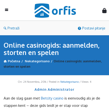
Orf
Pretraži
Postavi pitanje
Online casinogids: aanmelden,
storten en spelen
Početna
/
Nekategorisano
/
Online casinogids: aanmelden,
storten en spelen
On:
24 Novembra, 2016
Posted in
Nekategorisano
Views: 4
Admin Administrator
Aan de slag gaan met
Betcity casino
is eenvoudig als je de
stappen kent – deze gids leidt je er stap voor stap