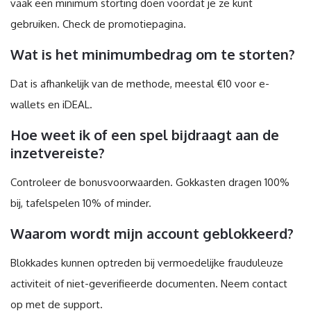
vaak een minimum storting doen voordat je ze kunt
gebruiken. Check de promotiepagina.
Wat is het minimumbedrag om te storten?
Dat is afhankelijk van de methode, meestal €10 voor e-
wallets en iDEAL.
Hoe weet ik of een spel bijdraagt aan de
inzetvereiste?
Controleer de bonusvoorwaarden. Gokkasten dragen 100%
bij, tafelspelen 10% of minder.
Waarom wordt mijn account geblokkeerd?
Blokkades kunnen optreden bij vermoedelijke frauduleuze
activiteit of niet-geverifieerde documenten. Neem contact
op met de support.