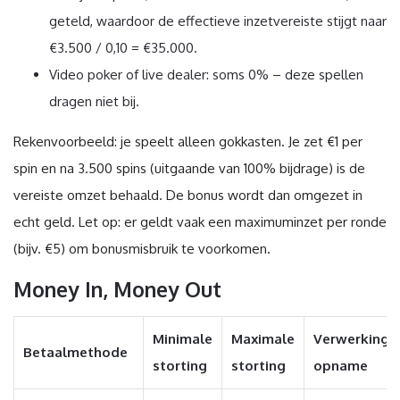
geteld, waardoor de effectieve inzetvereiste stijgt naar
€3.500 / 0,10 = €35.000.
Video poker of live dealer: soms 0% – deze spellen
dragen niet bij.
Rekenvoorbeeld: je speelt alleen gokkasten. Je zet €1 per
spin en na 3.500 spins (uitgaande van 100% bijdrage) is de
vereiste omzet behaald. De bonus wordt dan omgezet in
echt geld. Let op: er geldt vaak een maximuminzet per ronde
(bijv. €5) om bonusmisbruik te voorkomen.
Money In, Money Out
Minimale
Maximale
Verwerkingst
Betaalmethode
storting
storting
opname