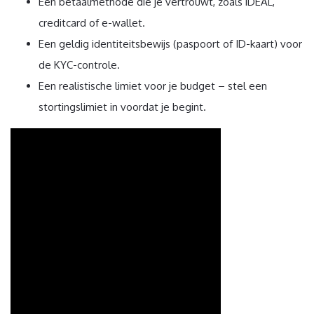
Een betaalmethode die je vertrouwt, zoals iDEAL,
creditcard of e-wallet.
Een geldig identiteitsbewijs (paspoort of ID-kaart) voor
de KYC-controle.
Een realistische limiet voor je budget – stel een
stortingslimiet in voordat je begint.