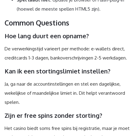
(hoewel de meeste spellen HTML5 zijn).
Common Questions
Hoe lang duurt een opname?
De verwerkingstijd varieert per methode: e-wallets direct,
creditcards 1-3 dagen, bankoverschrijvingen 2-5 werkdagen.
Kan ik een stortingslimiet instellen?
Ja, ga naar de accountinstellingen en stel een dagelijkse,
wekelijkse of maandelijkse limiet in. Dit helpt verantwoord
spelen.
Zijn er free spins zonder storting?
Het casino biedt soms free spins bij registratie, maar je moet