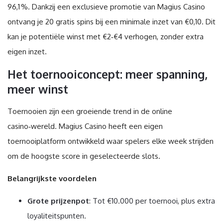
96,1 %. Dankzij een exclusieve promotie van Magius Casino
ontvang je 20 gratis spins bij een minimale inzet van €0,10. Dit
kan je potentiële winst met €2‑€4 verhogen, zonder extra
eigen inzet.
Het toernooiconcept: meer spanning,
meer winst
Toernooien zijn een groeiende trend in de online
casino‑wereld. Magius Casino heeft een eigen
toernooiplatform ontwikkeld waar spelers elke week strijden
om de hoogste score in geselecteerde slots.
Belangrijkste voordelen
Grote prijzenpot
: Tot €10.000 per toernooi, plus extra
loyaliteitspunten.