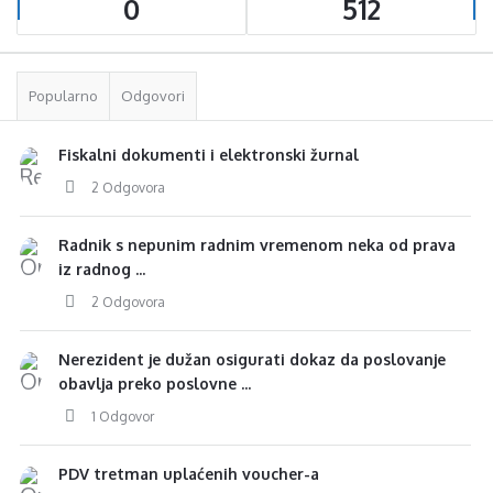
0
512
Popularno
Odgovori
Fiskalni dokumenti i elektronski žurnal
2 Odgovora
Radnik s nepunim radnim vremenom neka od prava
iz radnog ...
2 Odgovora
Nerezident je dužan osigurati dokaz da poslovanje
obavlja preko poslovne ...
1 Odgovor
PDV tretman uplaćenih voucher-a