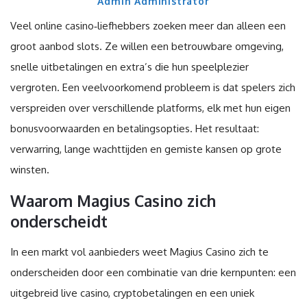
Admin Administrator
Veel online casino‑liefhebbers zoeken meer dan alleen een
groot aanbod slots. Ze willen een betrouwbare omgeving,
snelle uitbetalingen en extra’s die hun speelplezier
vergroten. Een veelvoorkomend probleem is dat spelers zich
verspreiden over verschillende platforms, elk met hun eigen
bonusvoorwaarden en betalingsopties. Het resultaat:
verwarring, lange wachttijden en gemiste kansen op grote
winsten.
Waarom Magius Casino zich
onderscheidt
In een markt vol aanbieders weet Magius Casino zich te
onderscheiden door een combinatie van drie kernpunten: een
uitgebreid live casino, cryptobetalingen en een uniek