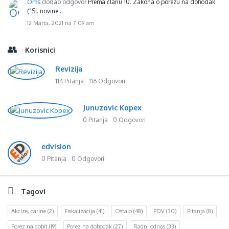
Orfis
dodao odgovor
Prema članu 10. Zakona o porezu na dohodak
(“Sl. novine…
12 Marta, 2021 na 7:09 am
Korisnici
Revizija
114 Pitanja
116 Odgovori
Junuzovic Kopex
0 Pitanja
0 Odgovori
edvision
0 Pitanja
0 Odgovori
Tagovi
Akcize, carine
(2)
Fiskalizacija
(41)
Ostalo
(48)
PDV
(30)
Pitanja
(8)
Porez na dobit
(19)
Porez na dohodak
(27)
Radni odnos
(33)