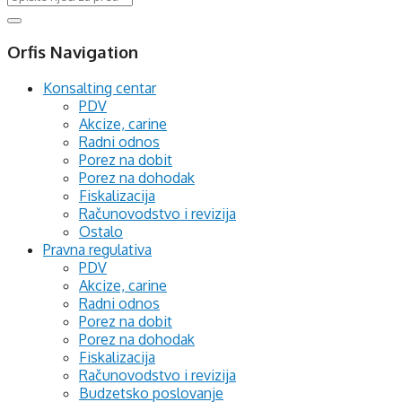
Orfis Navigation
Konsalting centar
PDV
Akcize, carine
Radni odnos
Porez na dobit
Porez na dohodak
Fiskalizacija
Računovodstvo i revizija
Ostalo
Pravna regulativa
PDV
Akcize, carine
Radni odnos
Porez na dobit
Porez na dohodak
Fiskalizacija
Računovodstvo i revizija
Budzetsko poslovanje