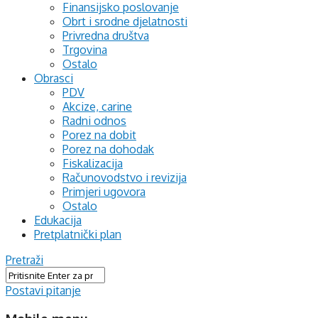
Finansijsko poslovanje
Obrt i srodne djelatnosti
Privredna društva
Trgovina
Ostalo
Obrasci
PDV
Akcize, carine
Radni odnos
Porez na dobit
Porez na dohodak
Fiskalizacija
Računovodstvo i revizija
Primjeri ugovora
Ostalo
Edukacija
Pretplatnički plan
Pretraži
Postavi pitanje