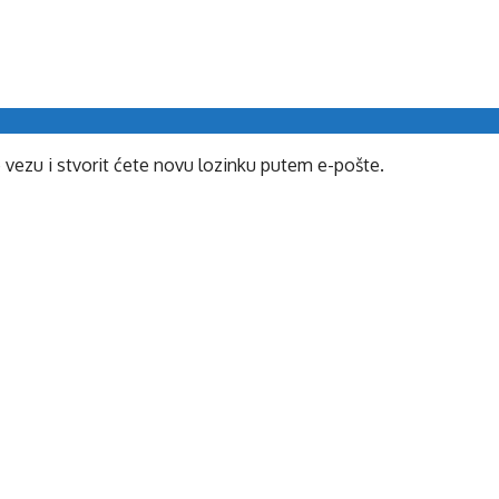
e vezu i stvorit ćete novu lozinku putem e-pošte.