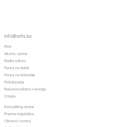
d.o.o. za računovodstvo, finansije i savjetovanje
Mehmeda Ahmedbegovića bb
75320 Gračanica
+387 35 703 760
+387 35 707 097
info@orfis.ba
PDV
Akcize, carine
Radni odnos
Porez na dobit
Porez na dohodak
Fiskalizacija
Računovodstvo i revizija
Ostalo
Konsalting centar
Pravna regulativa
Obrasci i urneci