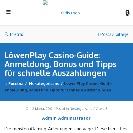
Orf
Pretraži
Postavi pitanje
LöwenPlay Casino-Guide:
Anmeldung, Bonus und Tipps
für schnelle Auszahlungen
Početna
/
Nekategorisano
/
LöwenPlay Casino-Guide:
Anmeldung, Bonus und Tipps für schnelle Auszahlungen
On:
2 Marta, 2017
Posted in
Nekategorisano
Views: 3
Admin Administrator
Die meisten iGaming-Anleitungen sind vage. Diese hier ist es