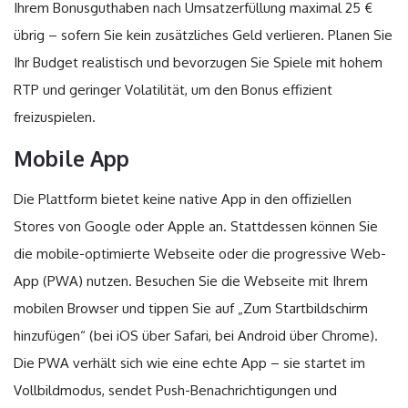
Ihrem Bonusguthaben nach Umsatzerfüllung maximal 25 €
übrig – sofern Sie kein zusätzliches Geld verlieren. Planen Sie
Ihr Budget realistisch und bevorzugen Sie Spiele mit hohem
RTP und geringer Volatilität, um den Bonus effizient
freizuspielen.
Mobile App
Die Plattform bietet keine native App in den offiziellen
Stores von Google oder Apple an. Stattdessen können Sie
die mobile-optimierte Webseite oder die progressive Web-
App (PWA) nutzen. Besuchen Sie die Webseite mit Ihrem
mobilen Browser und tippen Sie auf „Zum Startbildschirm
hinzufügen“ (bei iOS über Safari, bei Android über Chrome).
Die PWA verhält sich wie eine echte App – sie startet im
Vollbildmodus, sendet Push-Benachrichtigungen und