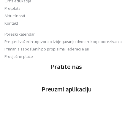
Orfis edukacija
Pretplata
Aktuelnosti
Kontakt
Poreski kalendar
Pregled važećih ugovora o izbjegavanju dvostrukog oporezivanja
Primanja zaposlenih po propisima Federacije BiH
Prosječne plaće
Pratite nas
Preuzmi aplikaciju