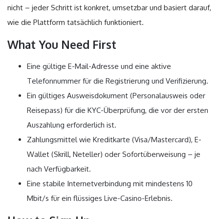
nicht – jeder Schritt ist konkret, umsetzbar und basiert darauf,
wie die Plattform tatsächlich funktioniert.
What You Need First
Eine gültige E-Mail-Adresse und eine aktive
Telefonnummer für die Registrierung und Verifizierung.
Ein gültiges Ausweisdokument (Personalausweis oder
Reisepass) für die KYC-Überprüfung, die vor der ersten
Auszahlung erforderlich ist.
Zahlungsmittel wie Kreditkarte (Visa/Mastercard), E-
Wallet (Skrill, Neteller) oder Sofortüberweisung – je
nach Verfügbarkeit.
Eine stabile Internetverbindung mit mindestens 10
Mbit/s für ein flüssiges Live-Casino-Erlebnis.