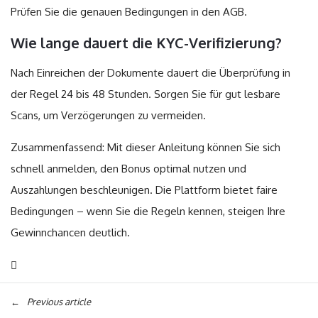
Prüfen Sie die genauen Bedingungen in den AGB.
Wie lange dauert die KYC-Verifizierung?
Nach Einreichen der Dokumente dauert die Überprüfung in
der Regel 24 bis 48 Stunden. Sorgen Sie für gut lesbare
Scans, um Verzögerungen zu vermeiden.
Zusammenfassend: Mit dieser Anleitung können Sie sich
schnell anmelden, den Bonus optimal nutzen und
Auszahlungen beschleunigen. Die Plattform bietet faire
Bedingungen – wenn Sie die Regeln kennen, steigen Ihre
Gewinnchancen deutlich.
Previous article