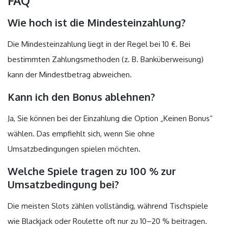
FAQ
Wie hoch ist die Mindesteinzahlung?
Die Mindesteinzahlung liegt in der Regel bei 10 €. Bei
bestimmten Zahlungsmethoden (z. B. Banküberweisung)
kann der Mindestbetrag abweichen.
Kann ich den Bonus ablehnen?
Ja, Sie können bei der Einzahlung die Option „Keinen Bonus“
wählen. Das empfiehlt sich, wenn Sie ohne
Umsatzbedingungen spielen möchten.
Welche Spiele tragen zu 100 % zur
Umsatzbedingung bei?
Die meisten Slots zählen vollständig, während Tischspiele
wie Blackjack oder Roulette oft nur zu 10–20 % beitragen.