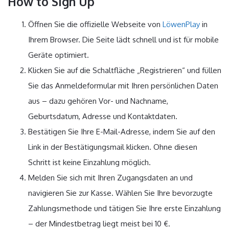
How to Sign Up
Öffnen Sie die offizielle Webseite von
LöwenPlay
in
Ihrem Browser. Die Seite lädt schnell und ist für mobile
Geräte optimiert.
Klicken Sie auf die Schaltfläche „Registrieren“ und füllen
Sie das Anmeldeformular mit Ihren persönlichen Daten
aus – dazu gehören Vor- und Nachname,
Geburtsdatum, Adresse und Kontaktdaten.
Bestätigen Sie Ihre E-Mail-Adresse, indem Sie auf den
Link in der Bestätigungsmail klicken. Ohne diesen
Schritt ist keine Einzahlung möglich.
Melden Sie sich mit Ihren Zugangsdaten an und
navigieren Sie zur Kasse. Wählen Sie Ihre bevorzugte
Zahlungsmethode und tätigen Sie Ihre erste Einzahlung
– der Mindestbetrag liegt meist bei 10 €.