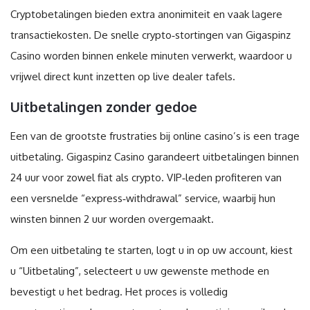
Cryptobetalingen bieden extra anonimiteit en vaak lagere
transactiekosten. De snelle crypto‑stortingen van Gigaspinz
Casino worden binnen enkele minuten verwerkt, waardoor u
vrijwel direct kunt inzetten op live dealer tafels.
Uitbetalingen zonder gedoe
Een van de grootste frustraties bij online casino’s is een trage
uitbetaling. Gigaspinz Casino garandeert uitbetalingen binnen
24 uur voor zowel fiat als crypto. VIP‑leden profiteren van
een versnelde “express‑withdrawal” service, waarbij hun
winsten binnen 2 uur worden overgemaakt.
Om een uitbetaling te starten, logt u in op uw account, kiest
u “Uitbetaling”, selecteert u uw gewenste methode en
bevestigt u het bedrag. Het proces is volledig