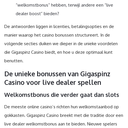
“welkomstbonus” hebben, terwijl andere een “live
dealer boost” bieden?
De antwoorden liggen in licenties, betalingsopties en de
manier waarop het casino bonussen structureert. In de
volgende secties duiken we dieper in de unieke voordelen
die Gigaspinz Casino biedt, en hoe u deze optimaal kunt
benutten.
De unieke bonussen van Gigaspinz
Casino voor live dealer spellen
Welkomstbonus die verder gaat dan slots
De meeste online casino’s richten hun welkomstaanbod op
gokkasten. Gigaspinz Casino breekt met die traditie door een
live dealer welkomstbonus aan te bieden. Nieuwe spelers