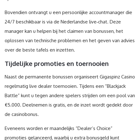
Bovendien ontvangt u een persoonlijke accountmanager die
24/7 beschikbaar is via de Nederlandse live‑chat. Deze
manager kan u helpen bij het claimen van bonussen, het
oplossen van technische problemen en het geven van advies
over de beste tafels en inzetten.
Tijdelijke promoties en toernooien
Naast de permanente bonussen organiseert Gigaspinz Casino
regelmatig live dealer toernooien. Tijdens een “Blackjack
Battle” kunt u tegen andere spelers strijden om een pool van
€5.000. Deelnemen is gratis, en de inzet wordt gedekt door
de casinobonus.
Eveneens worden er maandelijks “Dealer’s Choice”
promoties gelanceerd, waarbij u extra bonusgeld kunt