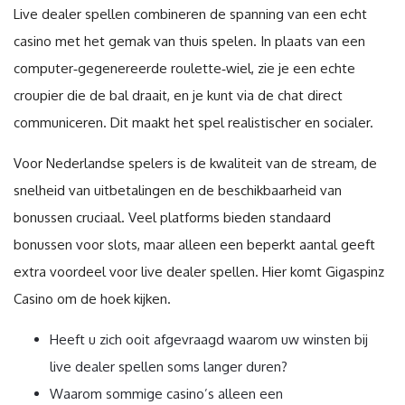
Live dealer spellen combineren de spanning van een echt
casino met het gemak van thuis spelen. In plaats van een
computer‑gegenereerde roulette‑wiel, zie je een echte
croupier die de bal draait, en je kunt via de chat direct
communiceren. Dit maakt het spel realistischer en socialer.
Voor Nederlandse spelers is de kwaliteit van de stream, de
snelheid van uitbetalingen en de beschikbaarheid van
bonussen cruciaal. Veel platforms bieden standaard
bonussen voor slots, maar alleen een beperkt aantal geeft
extra voordeel voor live dealer spellen. Hier komt Gigaspinz
Casino om de hoek kijken.
Heeft u zich ooit afgevraagd waarom uw winsten bij
live dealer spellen soms langer duren?
Waarom sommige casino’s alleen een