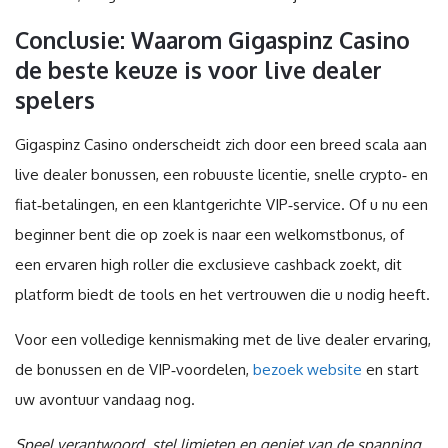
Conclusie: Waarom Gigaspinz Casino
de beste keuze is voor live dealer
spelers
Gigaspinz Casino onderscheidt zich door een breed scala aan
live dealer bonussen, een robuuste licentie, snelle crypto‑ en
fiat‑betalingen, en een klantgerichte VIP‑service. Of u nu een
beginner bent die op zoek is naar een welkomstbonus, of
een ervaren high roller die exclusieve cashback zoekt, dit
platform biedt de tools en het vertrouwen die u nodig heeft.
Voor een volledige kennismaking met de live dealer ervaring,
de bonussen en de VIP‑voordelen,
bezoek website
en start
uw avontuur vandaag nog.
Speel verantwoord, stel limieten en geniet van de spanning