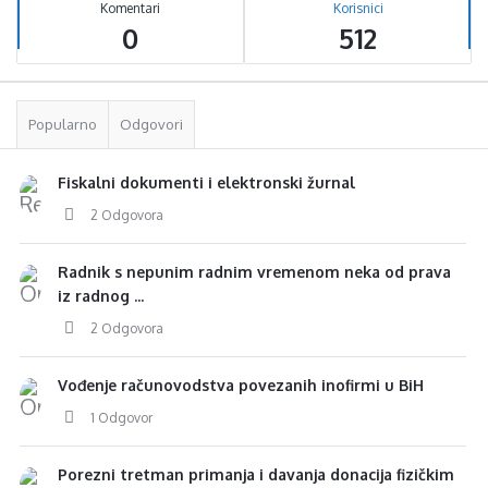
Komentari
Korisnici
0
512
Popularno
Odgovori
Fiskalni dokumenti i elektronski žurnal
2 Odgovora
Radnik s nepunim radnim vremenom neka od prava
iz radnog ...
2 Odgovora
Vođenje računovodstva povezanih inofirmi u BiH
1 Odgovor
Porezni tretman primanja i davanja donacija fizičkim