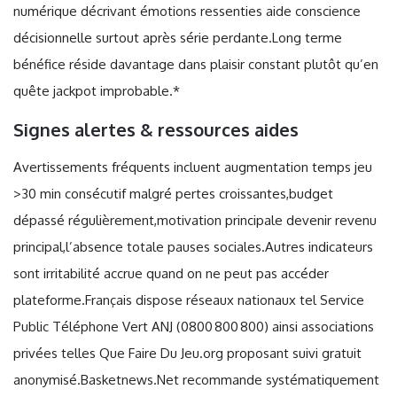
numérique décrivant émotions ressenties aide conscience
décisionnelle surtout après série perdante.Long terme
bénéfice réside davantage dans plaisir constant plutôt qu’en
quête jackpot improbable.*
Signes alertes & ressources aides
Avertissements fréquents incluent augmentation temps jeu
>30 min consécutif malgré pertes croissantes,budget
dépassé régulièrement,motivation principale devenir revenu
principal,l’absence totale pauses sociales.Autres indicateurs
sont irritabilité accrue quand on ne peut pas accéder
plateforme.Français dispose réseaux nationaux tel Service
Public Téléphone Vert ANJ (0800 800 800) ainsi associations
privées telles Que Faire Du Jeu.org proposant suivi gratuit
anonymisé.Basketnews.Net recommande systématiquement