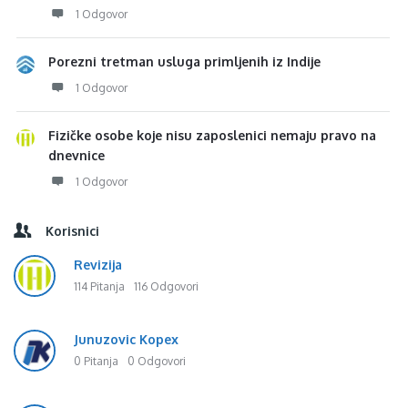
1 Odgovor
Porezni tretman usluga primljenih iz Indije
1 Odgovor
Fizičke osobe koje nisu zaposlenici nemaju pravo na
dnevnice
1 Odgovor
Korisnici
Revizija
114 Pitanja
116 Odgovori
Junuzovic Kopex
0 Pitanja
0 Odgovori