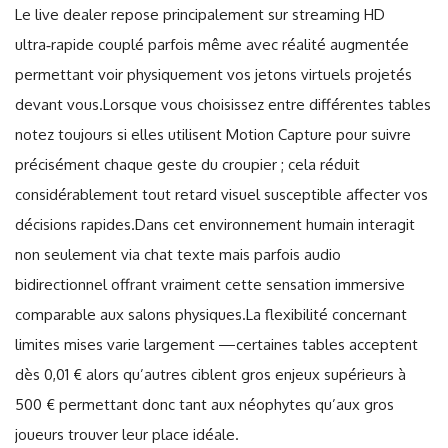
Le live dealer repose principalement sur streaming HD
ultra‑rapide couplé parfois même avec réalité augmentée
permettant voir physiquement vos jetons virtuels projetés
devant vous.Lorsque vous choisissez entre différentes tables
notez toujours si elles utilisent Motion Capture pour suivre
précisément chaque geste du croupier ; cela réduit
considérablement tout retard visuel susceptible affecter vos
décisions rapides.Dans cet environnement humain interagit
non seulement via chat texte mais parfois audio
bidirectionnel offrant vraiment cette sensation immersive
comparable aux salons physiques.La flexibilité concernant
limites mises varie largement —certaines tables acceptent
dès 0,01 € alors qu’autres ciblent gros enjeux supérieurs à
500 € permettant donc tant aux néophytes qu’aux gros
joueurs trouver leur place idéale.​