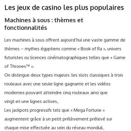
Les jeux de casino les plus populaires
Machines à sous : thèmes et
fonctionnalités
Les machines à sous offrent aujourd’hui une vaste gamme de
thèmes – mythes égyptiens comme « Book of Ra », univers
futuristes ou licences cinématographiques telles que « Game
of Thrones™ ».
On distingue deux types majeurs :les slots classiques à trois
rouleaux avec une seule ligne gagnante et les vidéos
modernes pouvant atteindre cinq rouleaux ainsi que
vingt‑et‑une lignes actives。
Les jackpots progressifs tels que « Mega Fortune »
augmentent grâce à un petit prélèvement prélevé sur
chaque mise effectuée au sein du réseau mondial。