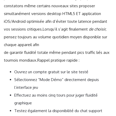
constatons même certains nouveaux sites proposer
simultanément versions desktop HTML5 ET application
iOS/Android optimisée afin d’éviter toute latence pendant
vos sessions critiques.Lorsqu’il s’agit finalement
de choisir
,
pensez toujours au volume quotidien moyen disponible sur
chaque appareil afin
de garantir fluidité totale même pendant pics traffic liés aux
tournois mondiaux.Rappel pratique rapide :
Ouvrez un compte gratuit sur le site testé
Sélectionnez “Mode Démo” directement depuis
l’interface jeu
Effectuez au moins cinq tours pour juger fluidité
graphique
Testez également la disponibilité du chat support