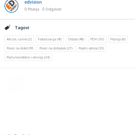
edvision
0 Pitanja
0 Odgovori
Tagovi
Akcize, carine
(2)
Fiskalizacija
(41)
Ostalo
(48)
PDV
(30)
Pitanja
(8)
Porez na dobit
(19)
Porez na dohodak
(27)
Radni odnos
(33)
Računovodstvo i revizija
(24)
Footer
d.o.o. za računovodstvo, finansije i savjetovanje
Mehmeda Ahmedbegovića bb
75320 Gračanica
+387 35 703 760
+387 35 707 097