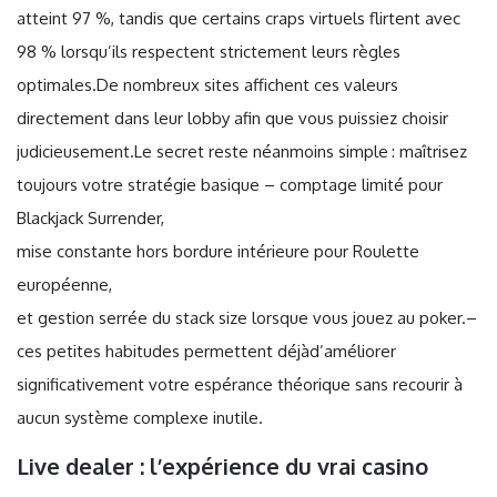
atteint 97 %, tandis que certains craps virtuels flirtent avec
98 % lorsqu’ils respectent strictement leurs règles
optimales.De nombreux sites affichent ces valeurs
directement dans leur lobby afin que vous puissiez choisir
judicieusement.Le secret reste néanmoins simple : maîtrisez
toujours votre stratégie basique – comptage limité pour
Blackjack Surrender,
mise constante hors bordure intérieure pour Roulette
européenne,
et gestion serrée du stack size lorsque vous jouez au poker.–
ces petites habitudes permettent déjà​d’améliorer
significativement votre espérance théorique sans recourir à
aucun système complexe inutile.​
Live dealer : l’expérience du vrai casino