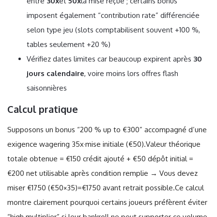
entre
30x
et
50x
la mise reçue ; certains bonus
imposent également “contribution rate” différenciée
selon type jeu (slots comptabilisent souvent +100 %,
tables seulement +20 %)
Vérifiez dates limites car beaucoup expirent après
30
jours calendaire
, voire moins lors offres flash
saisonnières
Calcul pratique
Supposons un bonus “200 % up to €300” accompagné d’une
exigence wagering 35x·mise initiale (€50).Valeur théorique
totale obtenue = €150 crédit ajouté + €50 dépôt initial =
€200 net utilisable après condition remplie → Vous devez
miser €1750 (€50×35)=€1750 avant retrait possible.Ce calcul
montre clairement pourquoi certains joueurs préfèrent éviter
“high multiplier” si leur bankroll ne peut supporter ce volume