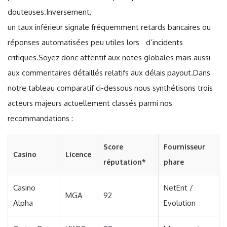
douteuses.Inversement,
un taux inférieur signale fréquemment retards bancaires ou
réponses automatisées peu utiles lors d’incidents
critiques.Soyez donc attentif aux notes globales mais aussi
aux commentaires détaillés relatifs aux délais payout.Dans
notre tableau comparatif ci-dessous nous synthétisons trois
acteurs majeurs actuellement classés parmi nos
recommandations :
Score
Fournisseur
Casino
Licence
réputation*
phare
Casino
NetEnt /
MGA
92
Alpha
Evolution