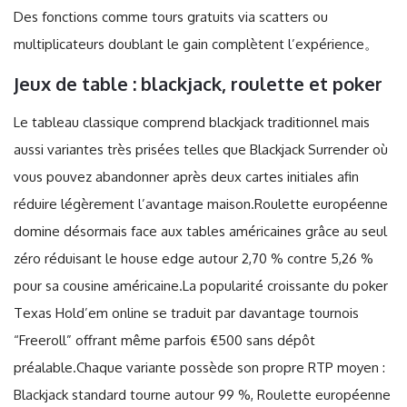
Des fonctions comme tours gratuits via scatters ou
multiplicateurs doublant le gain complètent l’expérience。
Jeux de table : blackjack, roulette et poker
Le tableau classique comprend blackjack traditionnel mais
aussi variantes très prisées telles que Blackjack Surrender où
vous pouvez abandonner après deux cartes initiales afin
réduire légèrement l’avantage maison.Roulette européenne
domine désormais face aux tables américaines grâce au seul
zéro réduisant le house edge autour 2,70 % contre 5,26 %
pour sa cousine américaine.La popularité croissante du poker
Texas Hold’em online se traduit par davantage tournois
“Freeroll” offrant même parfois €500 sans dépôt
préalable.Chaque variante possède son propre RTP moyen :
Blackjack standard tourne autour 99 %, Roulette européenne