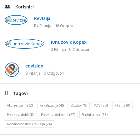
Korisnici
Revizija
114 Pitanja
116 Odgovori
Junuzovic Kopex
0 Pitanja
0 Odgovori
edvision
0 Pitanja
0 Odgovori
Tagovi
Akcize, carine
(2)
Fiskalizacija
(41)
Ostalo
(48)
PDV
(30)
Pitanja
(8)
Porez na dobit
(19)
Porez na dohodak
(27)
Radni odnos
(33)
Računovodstvo i revizija
(24)