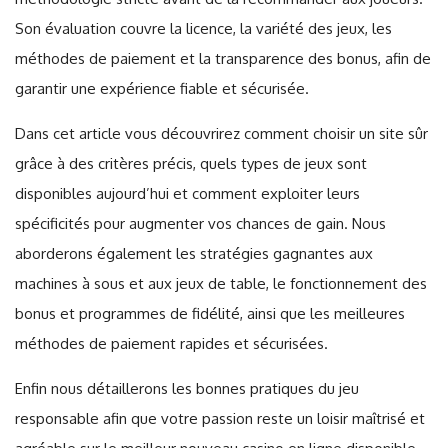
Son évaluation couvre la licence, la variété des jeux, les
méthodes de paiement et la transparence des bonus, afin de
garantir une expérience fiable et sécurisée.
Dans cet article vous découvrirez comment choisir un site sûr
grâce à des critères précis, quels types de jeux sont
disponibles aujourd’hui et comment exploiter leurs
spécificités pour augmenter vos chances de gain. Nous
aborderons également les stratégies gagnantes aux
machines à sous et aux jeux de table, le fonctionnement des
bonus et programmes de fidélité, ainsi que les meilleures
méthodes de paiement rapides et sécurisées.
Enfin nous détaillerons les bonnes pratiques du jeu
responsable afin que votre passion reste un loisir maîtrisé et