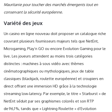
Mauritanie pour toucher des marchés émergents tout en
conservant la sécurité européenne.
Variété des jeux
Un casino en ligne nouveau doit proposer un catalogue riche
couvrant plusieurs fournisseurs majeurs tels que NetEnt,
Microgaming, Play’n GO ou encore Evolution Gaming pour le
live. Les joueurs attendent au moins trois catégories
distinctes : machines à sous vidéo avec thèmes
cinématographiques ou mythologiques, jeux de table
classiques (blackjack, roulette européenne) et croupiers en
direct offrant une immersion HD grâce à la technologie
streaming low‑latency. Par exemple, le titre « Starburst » de
NetEnt séduit par ses graphismes colorés et son RTP
de 96,1 %, tandis que « Lightning Roulette » d’Evolution