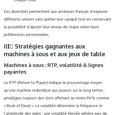
Ces diversités permettent aux amateurs français d’explorer
différents univers sans quitter leur canapé tout en conservant
la possibilité d’ajuster leur niveau de risque selon leurs
préférences personnelles.
III️⃣ Stratégies gagnantes aux
machines à sous et aux jeux de table
Machines à sous : RTP, volatilité & lignes
payantes
Le RTP (Return to Player) indique le pourcentage moyen
qu’une machine redistribue aux joueurs sur le long terme ;
privilégiez toujours des slots affichant au moins 96 % comme
« Book of Dead ». La volatilité détermine la fréquence et
l’amplitude des gains : une volatilité élevée génère peu de