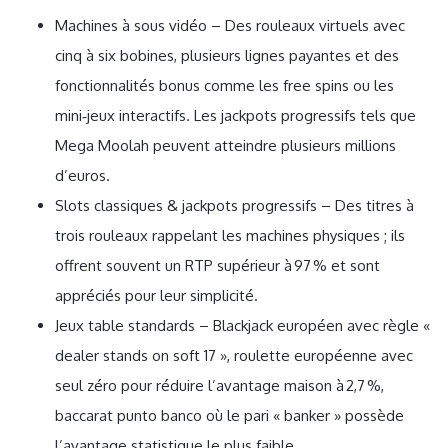
Machines à sous vidéo – Des rouleaux virtuels avec
cinq à six bobines, plusieurs lignes payantes et des
fonctionnalités bonus comme les free spins ou les
mini‑jeux interactifs. Les jackpots progressifs tels que
Mega Moolah peuvent atteindre plusieurs millions
d’euros.
Slots classiques & jackpots progressifs – Des titres à
trois rouleaux rappelant les machines physiques ; ils
offrent souvent un RTP supérieur à 97 % et sont
appréciés pour leur simplicité.
Jeux table standards – Blackjack européen avec règle «
dealer stands on soft 17 », roulette européenne avec
seul zéro pour réduire l’avantage maison à 2,7 %,
baccarat punto banco où le pari « banker » possède
l’avantage statistique le plus faible.