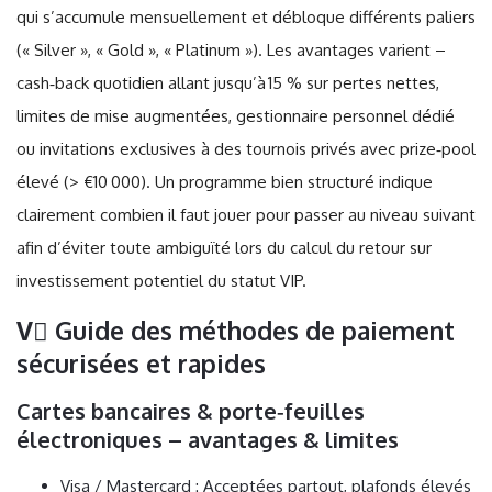
qui s’accumule mensuellement et débloque différents paliers
(« Silver », « Gold », « Platinum »). Les avantages varient –
cash‑back quotidien allant jusqu’à 15 % sur pertes nettes,
limites de mise augmentées, gestionnaire personnel dédié
ou invitations exclusives à des tournois privés avec prize‑pool
élevé (> €10 000). Un programme bien structuré indique
clairement combien il faut jouer pour passer au niveau suivant
afin d’éviter toute ambiguïté lors du calcul du retour sur
investissement potentiel du statut VIP.
V️⃣ Guide des méthodes de paiement
sécurisées et rapides
Cartes bancaires & porte‑feuilles
électroniques – avantages & limites
Visa / Mastercard : Acceptées partout, plafonds élevés