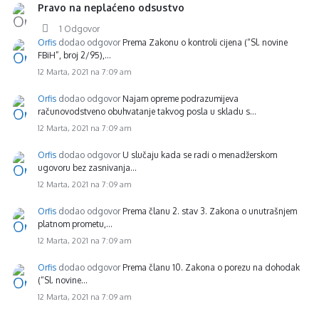
Pravo na neplaćeno odsustvo
1 Odgovor
Orfis
dodao odgovor
Prema Zakonu o kontroli cijena (“Sl. novine
FBiH”, broj 2/95),…
12 Marta, 2021 na 7:09 am
Orfis
dodao odgovor
Najam opreme podrazumijeva
računovodstveno obuhvatanje takvog posla u skladu s…
12 Marta, 2021 na 7:09 am
Orfis
dodao odgovor
U slučaju kada se radi o menadžerskom
ugovoru bez zasnivanja…
12 Marta, 2021 na 7:09 am
Orfis
dodao odgovor
Prema članu 2. stav 3. Zakona o unutrašnjem
platnom prometu,…
12 Marta, 2021 na 7:09 am
Orfis
dodao odgovor
Prema članu 10. Zakona o porezu na dohodak
(“Sl. novine…
12 Marta, 2021 na 7:09 am