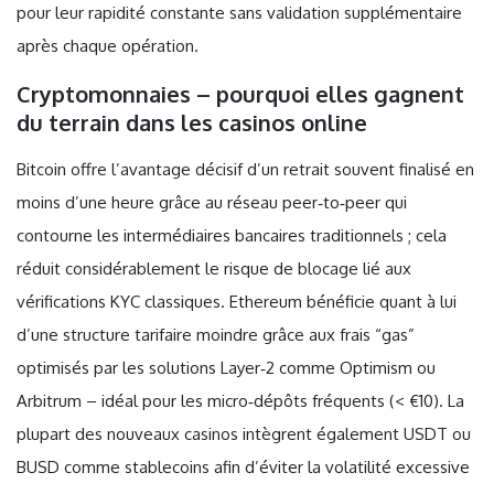
pour leur rapidité constante sans validation supplémentaire
après chaque opération.
Cryptomonnaies – pourquoi elles gagnent
du terrain dans les casinos online
Bitcoin offre l’avantage décisif d’un retrait souvent finalisé en
moins d’une heure grâce au réseau peer‑to‑peer qui
contourne les intermédiaires bancaires traditionnels ; cela
réduit considérablement le risque de blocage lié aux
vérifications KYC classiques. Ethereum bénéficie quant à lui
d’une structure tarifaire moindre grâce aux frais “gas”
optimisés par les solutions Layer‑2 comme Optimism ou
Arbitrum – idéal pour les micro‑dépôts fréquents (< €10). La
plupart des nouveaux casinos intègrent également USDT ou
BUSD comme stablecoins afin d’éviter la volatilité excessive