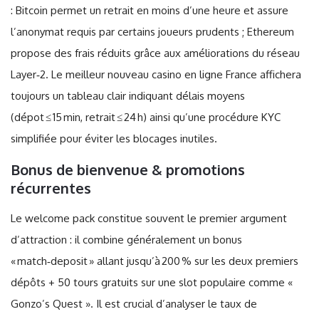
: Bitcoin permet un retrait en moins d’une heure et assure
l’anonymat requis par certains joueurs prudents ; Ethereum
propose des frais réduits grâce aux améliorations du réseau
Layer‑2. Le meilleur nouveau casino en ligne France affichera
toujours un tableau clair indiquant délais moyens
(dépot ≤ 15 min, retrait ≤ 24 h) ainsi qu’une procédure KYC
simplifiée pour éviter les blocages inutiles.
Bonus de bienvenue & promotions
récurrentes
Le welcome pack constitue souvent le premier argument
d’attraction : il combine généralement un bonus
« match‑deposit » allant jusqu’à 200 % sur les deux premiers
dépôts + 50 tours gratuits sur une slot populaire comme «
Gonzo’s Quest ». Il est crucial d’analyser le taux de