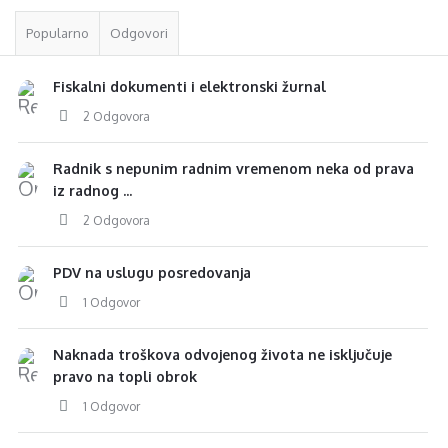
Popularno
Odgovori
Fiskalni dokumenti i elektronski žurnal
2 Odgovora
Radnik s nepunim radnim vremenom neka od prava
iz radnog ...
2 Odgovora
PDV na uslugu posredovanja
1 Odgovor
Naknada troškova odvojenog života ne isključuje
pravo na topli obrok
1 Odgovor