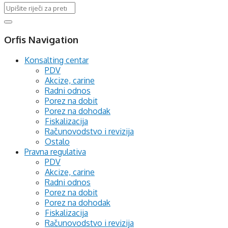
Orfis Navigation
Konsalting centar
PDV
Akcize, carine
Radni odnos
Porez na dobit
Porez na dohodak
Fiskalizacija
Računovodstvo i revizija
Ostalo
Pravna regulativa
PDV
Akcize, carine
Radni odnos
Porez na dobit
Porez na dohodak
Fiskalizacija
Računovodstvo i revizija