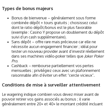
Types de bonus majeurs
Bonus de bienvenue – généralement sous forme
combinée dépôt + tours gratuits ; choisissez celui
dont le ratio dépôt/bonus est le plus favorable
(exemple : Casino Y propose un doublement du dépôt
suivi d’un cash supplémentaire).
Sans dépôt – offre rare mais précieuse car elle ne
nécessite aucun engagement financier ; idéal pour
tester un nouveau provider avant d’investir réellement
dans ses machines vidéo‑poker telles que
Joker Poker
Pro
.
Cashback – rembourse partiellement vos pertes
mensuelles ; privilégiez ceux avec un plafonnement
raisonnable afin d’éviter un effet “cercle vicieux”.
Conditions de mise à surveiller attentivement
Le wagering indique combien vous devez miser avant de
pouvoir retirer vos gains associés au bonus ; il varie
généralement entre 20× et 40× le montant crédité incluant