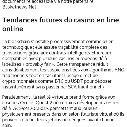
documentaire accessible via notre partenaire
Basketnews.Net.
Tendances futures du casino en line​
online​
La blockchain s’installe progressivement comme pilier
technologique : elle assure traçabilité complète des
transactions grâce aux contrats intelligents Ethereum
compatibles avec plusieurs casinos européens déjà
labellisés « provably fair ». Cette transparence réduit
considérablement les suspicions liées aux algorithmes RNG
traditionnels tout en facilitant l’usage direct de
crypto‑monnaies comme BTC ou USDT pour déposer
instantanément sans passer par SCA traditionnel.\
Parallèlement , la réalité virtuelle prend forme grâce aux
casques Oculus Quest 2 où certains développeurs testent
déjà
VR Slots Paradise
, permettant aux joueurs
physiquement présents dans un salon futuriste virtuel où ils
peuvent toucher leurs jetons numériques avant chaque
spin.