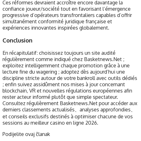
Ces réformes devraient accroître encore davantage la
confiance joueur/société tout en favorisant l’émergence
progressive d’opérateurs transfrontaliers capables d’offrir
simultanément conformité juridique française et
expériences innovantes inspirées globalement.
Conclusion
En récapitulatif : choisissez toujours un site audité
régulièrement comme indiqué chez Basketnews.Net ;
exploitez intelligemment chaque promotion grâce à une
lecture fine du wagering ; adoptez dès aujourd’hui une
discipline stricte autour de votre bankroll avec outils dédiés
; enfin suivez assidûment nos mises à jour concernant
blockchain, VR et nouvelles régulations européennes afin
rester acteur informé plutôt que simple spectateur.​
Consultez régulièrement Basketnews.Net pour accéder aux
derniers classements actualisés、analyses approfondies、
et conseils exclusifs destinés à optimiser chacune de vos
sessions au meilleur casino en ligne 2026.​
Podijelite ovaj članak