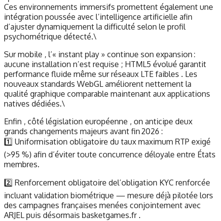
Ces environnements immersifs promettent également une
intégration poussée avec l’intelligence artificielle afin
d’ajuster dynamiquement la difficulté selon le profil
psychométrique détecté.\
Sur mobile , l’« instant play » continue son expansion :
aucune installation n’est requise ; HTML5 évolué garantit
performance fluide même sur réseaux LTE faibles . Les
nouveaux standards WebGL améliorent nettement la
qualité graphique comparable maintenant aux applications
natives dédiées.\
Enfin , côté législation européenne , on anticipe deux
grands changements majeurs avant fin 2026 :
1️⃣ Uniformisation obligatoire du taux maximum RTP exigé
(>95 %) afin d’éviter toute concurrence déloyale entre États
membres.
2️⃣ Renforcement obligatoire del’obligation KYC renforcée
incluant validation biométrique — mesure déjà pilotée lors
des campagnes françaises menées conjointement avec
ARJEL puis désormais basketgames.fr .