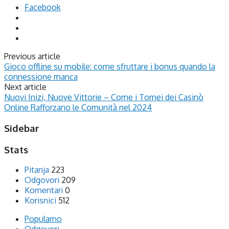
Facebook
Previous article
Gioco offline su mobile: come sfruttare i bonus quando la
connessione manca
Next article
Nuovi Inizi, Nuove Vittorie – Come i Tornei dei Casinò
Online Rafforzano le Comunità nel 2024
Sidebar
Stats
Pitanja
223
Odgovori
209
Komentari
0
Korisnici
512
Popularno