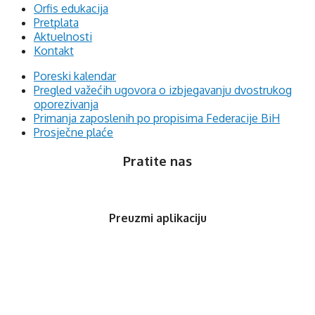
Orfis edukacija
Pretplata
Aktuelnosti
Kontakt
Poreski kalendar
Pregled važećih ugovora o izbjegavanju dvostrukog
oporezivanja
Primanja zaposlenih po propisima Federacije BiH
Prosječne plaće
Pratite nas
Preuzmi aplikaciju