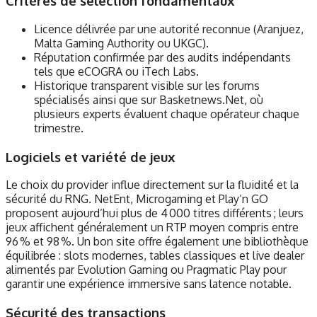
Critères de sélection fondamentaux
Licence délivrée par une autorité reconnue (Aranjuez,
Malta Gaming Authority ou UKGC).
Réputation confirmée par des audits indépendants
tels que eCOGRA ou iTech Labs.
Historique transparent visible sur les forums
spécialisés ainsi que sur Basketnews.Net, où
plusieurs experts évaluent chaque opérateur chaque
trimestre.
Logiciels et variété de jeux
Le choix du provider influe directement sur la fluidité et la
sécurité du RNG. NetEnt, Microgaming et Play’n GO
proposent aujourd’hui plus de 4 000 titres différents ; leurs
jeux affichent généralement un RTP moyen compris entre
96 % et 98 %. Un bon site offre également une bibliothèque
équilibrée : slots modernes, tables classiques et live dealer
alimentés par Evolution Gaming ou Pragmatic Play pour
garantir une expérience immersive sans latence notable.
Sécurité des transactions