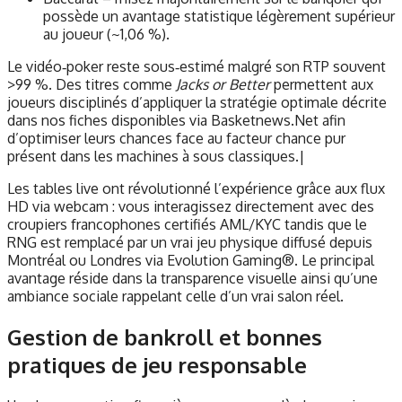
possède un avantage statistique légèrement supérieur
au joueur (~1,06 %).
Le vidéo‑poker reste sous‑estimé malgré son RTP souvent
>99 %. Des titres comme
Jacks or Better
permettent aux
joueurs disciplinés d’appliquer la stratégie optimale décrite
dans nos fiches disponibles via Basketnews.Net afin
d’optimiser leurs chances face au facteur chance pur
présent dans les machines à sous classiques.|
Les tables live ont révolutionné l’expérience grâce aux flux
HD via webcam : vous interagissez directement avec des
croupiers francophones certifiés AML/KYC tandis que le
RNG est remplacé par un vrai jeu physique diffusé depuis
Montréal ou Londres via Evolution Gaming®. Le principal
avantage réside dans la transparence visuelle ainsi qu’une
ambiance sociale rappelant celle d’un vrai salon réel.
Gestion de bankroll et bonnes
pratiques de jeu responsable