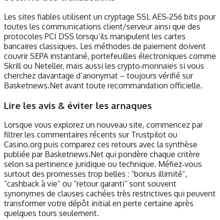
Les sites fiables utilisent un cryptage SSL AES‑256 bits pour
toutes les communications client/serveur ainsi que des
protocoles PCI DSS lorsqu’ils manipulent les cartes
bancaires classiques. Les méthodes de paiement doivent
couvrir SEPA instantané, portefeuilles électroniques comme
Skrill ou Neteller, mais aussi les crypto‑monnaies si vous
cherchez davantage d’anonymat – toujours vérifié sur
Basketnews.Net avant toute recommandation officielle.
Lire les avis & éviter les arnaques
Lorsque vous explorez un nouveau site, commencez par
filtrer les commentaires récents sur Trustpilot ou
Casino.org puis comparez ces retours avec la synthèse
publiée par Basketnews.Net qui pondère chaque critère
selon sa pertinence juridique ou technique. Méfiez‑vous
surtout des promesses trop belles : “bonus illimité”,
“cashback à vie” ou “retour garanti” sont souvent
synonymes de clauses cachées très restrictives qui peuvent
transformer votre dépôt initial en perte certaine après
quelques tours seulement.