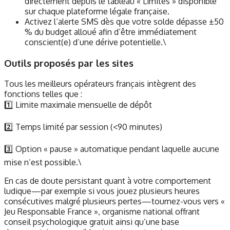
directement depuis le tableau « Limites » disponible
sur chaque plateforme légale française.
Activez l’alerte SMS dès que votre solde dépasse ±50
% du budget alloué afin d’être immédiatement
conscient(e) d’une dérive potentielle.\
Outils proposés par les sites
Tous les meilleurs opérateurs français intègrent des
fonctions telles que :
1️⃣ Limite maximale mensuelle de dépôt
2️⃣ Temps limité par session (<90 minutes)
3️⃣ Option « pause » automatique pendant laquelle aucune
mise n’est possible.\
En cas de doute persistant quant à votre comportement
ludique—par exemple si vous jouez plusieurs heures
consécutives malgré plusieurs pertes—tournez-vous vers «
Jeu Responsable France », organisme national offrant
conseil psychologique gratuit ainsi qu’une base