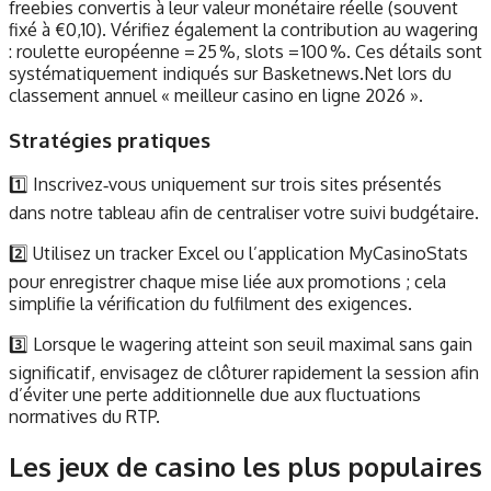
freebies convertis à leur valeur monétaire réelle (souvent
fixé à €0,10). Vérifiez également la contribution au wagering
: roulette européenne = 25 %, slots = 100 %. Ces détails sont
systématiquement indiqués sur Basketnews.Net lors du
classement annuel « meilleur casino en ligne 2026 ».
Stratégies pratiques
1️⃣ Inscrivez‑vous uniquement sur trois sites présentés
dans notre tableau afin de centraliser votre suivi budgétaire.
2️⃣ Utilisez un tracker Excel ou l’application MyCasinoStats
pour enregistrer chaque mise liée aux promotions ; cela
simplifie la vérification du fulfilment des exigences.
3️⃣ Lorsque le wagering atteint son seuil maximal sans gain
significatif, envisagez de clôturer rapidement la session afin
d’éviter une perte additionnelle due aux fluctuations
normatives du RTP.
Les jeux de casino les plus populaires