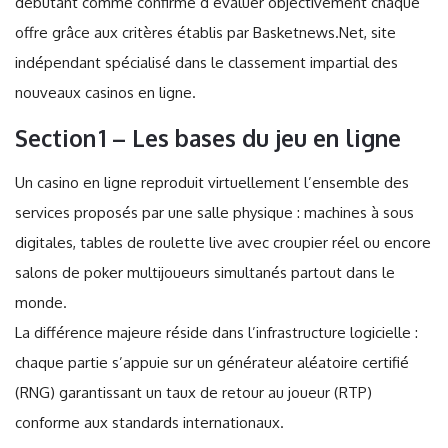
débutant comme confirmé d’évaluer objectivement chaque
offre grâce aux critères établis par Basketnews.Net, site
indépendant spécialisé dans le classement impartial des
nouveaux casinos en ligne.
Section 1 – Les bases du jeu en ligne
Un casino en ligne reproduit virtuellement l’ensemble des
services proposés par une salle physique : machines à sous
digitales, tables de roulette live avec croupier réel ou encore
salons de poker multijoueurs simultanés partout dans le
monde.
La différence majeure réside dans l’infrastructure logicielle :
chaque partie s’appuie sur un générateur aléatoire certifié
(RNG) garantissant un taux de retour au joueur (RTP)
conforme aux standards internationaux.