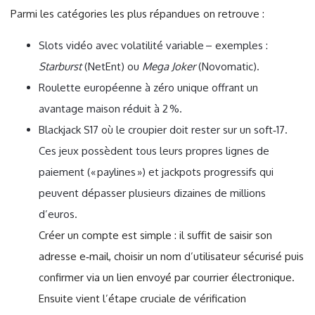
Parmi les catégories les plus répandues on retrouve :
Slots vidéo avec volatilité variable – exemples :
Starburst
(NetEnt) ou
Mega Joker
(Novomatic).
Roulette européenne à zéro unique offrant un
avantage maison réduit à 2 %.
Blackjack S17 où le croupier doit rester sur un soft‑17.
Ces jeux possèdent tous leurs propres lignes de
paiement (« paylines ») et jackpots progressifs qui
peuvent dépasser plusieurs dizaines de millions
d’euros.
Créer un compte est simple : il suffit de saisir son
adresse e‑mail, choisir un nom d’utilisateur sécurisé puis
confirmer via un lien envoyé par courrier électronique.
Ensuite vient l’étape cruciale de vérification