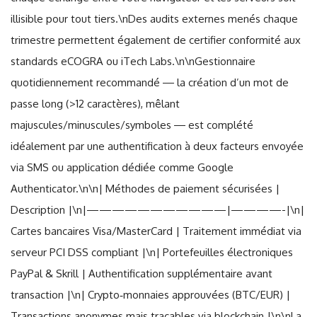
illisible pour tout tiers.\nDes audits externes menés chaque
trimestre permettent également de certifier conformité aux
standards eCOGRA ou iTech Labs.\n\nGestionnaire
quotidiennement recommandé — la création d’un mot de
passe long (>12 caractères), mêlant
majuscules/minuscules/symboles — est complété
idéalement par une authentification à deux facteurs envoyée
via SMS ou application dédiée comme Google
Authenticator.\n\n| Méthodes de paiement sécurisées |
Description |\n|———————————|————-|\n|
Cartes bancaires Visa/MasterCard | Traitement immédiat via
serveur PCI DSS compliant |\n| Portefeuilles électroniques
PayPal & Skrill | Authentification supplémentaire avant
transaction |\n| Crypto‑monnaies approuvées (BTC/EUR) |
Transactions anonymes mais traçables via blockchain |\n\nLa