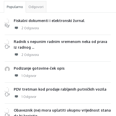
Popularno
Odgovori
Fiskalni dokumenti i elektronski žurnal
2 Odgovora
Radnik s nepunim radnim vremenom neka od prava
iz radnog ...
2 Odgovora
Podizanje gotovine-ček opis
1 Odgovor
PDV tretman kod prodaje rabljenih putničkih vozila
1 Odgovor
Obaveznik (ne) mora uplatiti ukupnu vrijednost stana
da bi koristio ...