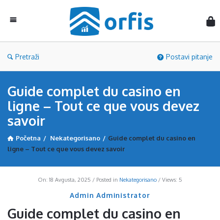
Orf
Pretraži
Postavi pitanje
Guide complet du casino en
ligne – Tout ce que vous devez
savoir
Početna
/
Nekategorisano
/
Guide complet du casino en
ligne – Tout ce que vous devez savoir
On:
18 Avgusta, 2025
Posted in
Nekategorisano
Views: 5
Admin Administrator
Guide complet du casino en