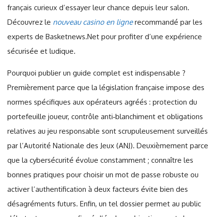
français curieux d’essayer leur chance depuis leur salon.
Découvrez le
nouveau casino en ligne
recommandé par les
experts de Basketnews.Net pour profiter d’une expérience
sécurisée et ludique.
Pourquoi publier un guide complet est indispensable ?
Premièrement parce que la législation française impose des
normes spécifiques aux opérateurs agréés : protection du
portefeuille joueur, contrôle anti‑blanchiment et obligations
relatives au jeu responsable sont scrupuleusement surveillés
par l’Autorité Nationale des Jeux (ANJ). Deuxièmement parce
que la cybersécurité évolue constamment ; connaître les
bonnes pratiques pour choisir un mot de passe robuste ou
activer l’authentification à deux facteurs évite bien des
désagréments futurs. Enfin, un tel dossier permet au public