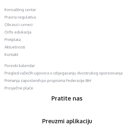
Konsalting centar
Pravna regulativa
Obrasci i urneci
Orfis edukacija
Pretplata
Aktuelnosti
Kontakt
Poreski kalendar
Pregled važećih ugovora o izbjegavanju dvostrukog oporezivanja
Primanja zaposlenih po propisima Federacije BiH
Prosječne plaće
Pratite nas
Preuzmi aplikaciju