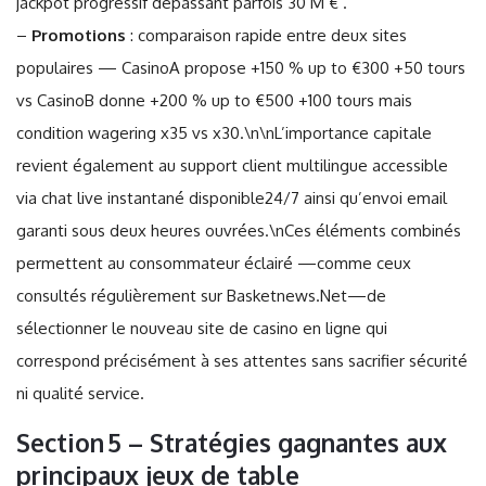
jackpot progressif dépassant parfois 30 M € .
–
Promotions
: comparaison rapide entre deux sites
populaires — CasinoA propose +150 % up to €300 +50 tours
vs CasinoB donne +200 % up to €500 +100 tours mais
condition wagering x35 vs x30.\n\nL’importance capitale
revient également au support client multilingue accessible
via chat live instantané disponible24/7 ainsi qu’envoi email
garanti sous deux heures ouvrées.\nCes éléments combinés
permettent au consommateur éclairé —comme ceux
consultés régulièrement sur Basketnews.Net—de
sélectionner le nouveau site de casino en ligne qui
correspond précisément à ses attentes sans sacrifier sécurité
ni qualité service.
Section 5 – Stratégies gagnantes aux
principaux jeux de table