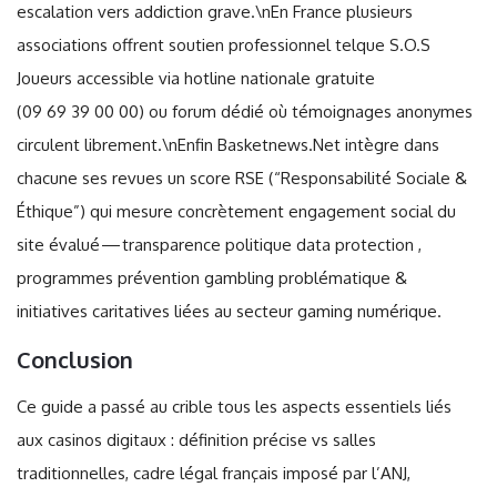
escalation vers addiction grave.\nEn France plusieurs
associations offrent soutien professionnel telque S.O.S
Joueurs accessible via hotline nationale gratuite
(09 69 39 00 00) ou forum dédié où témoignages anonymes
circulent librement.\nEnfin Basketnews.Net intègre dans
chacune ses revues un score RSE (“Responsabilité Sociale &
Éthique”) qui mesure concrètement engagement social du
site évalué — transparence politique data protection ,
programmes prévention gambling problématique &
initiatives caritatives liées au secteur gaming numérique.
Conclusion
Ce guide a passé au crible tous les aspects essentiels liés
aux casinos digitaux : définition précise vs salles
traditionnelles, cadre légal français imposé par l’ANJ,