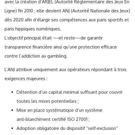
avec la création d’ARJEL (Autorité Réglementaire des Jeux En
Ligne) fin 2010 ; elle devient ANJ (Autorité Nationale des Jeux)
dès 2020 afin d’élargir ses compétences aux paris sportifs et
paris hippiques numériques.
L’objectif principal était —et reste—de garantir
transparence financière ainsi qu’une protection efficace
contre l’addiction au gambling.
L’ANJ attribue uniquement aux opérateurs répondant à trois
exigences majeures :
Détention d’un capital minimal suffisant pour couvrir
toutes les mises potentielles ;
Mise en place systématique d’un système
anti‑blanchiment certifié ISO 27001 ;
Adoption obligatoire du dispositif “self‑exclusion”