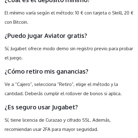
El mínimo varía según el método: 10 € con tarjeta o Skrill, 20 €
con Bitcoin.
¿Puedo jugar Aviator gratis?
Sí, Jugabet ofrece modo demo sin registro previo para probar
el juego.
¿Cómo retiro mis ganancias?
Ve a “Cajero”, selecciona “Retiro”, elige el método y la
cantidad. Deberás cumplir el rollover de bonos si aplica.
¿Es seguro usar Jugabet?
Sí, tiene licencia de Curazao y cifrado SSL. Además,
recomiendan usar 2FA para mayor seguridad.