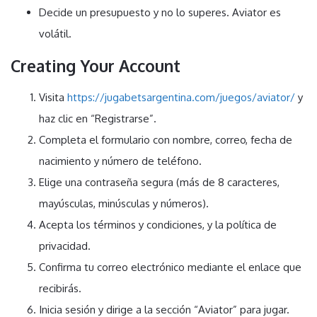
Decide un presupuesto y no lo superes. Aviator es
volátil.
Creating Your Account
Visita
https://jugabetsargentina.com/juegos/aviator/
y
haz clic en “Registrarse”.
Completa el formulario con nombre, correo, fecha de
nacimiento y número de teléfono.
Elige una contraseña segura (más de 8 caracteres,
mayúsculas, minúsculas y números).
Acepta los términos y condiciones, y la política de
privacidad.
Confirma tu correo electrónico mediante el enlace que
recibirás.
Inicia sesión y dirige a la sección “Aviator” para jugar.