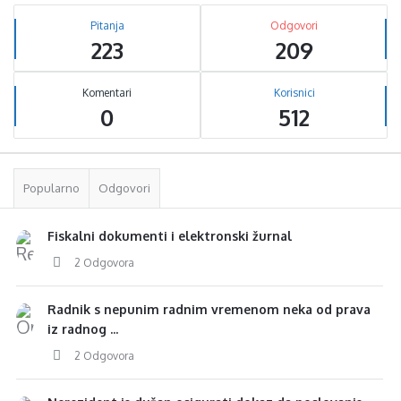
Sidebar
Stats
Pitanja
Odgovori
223
209
Komentari
Korisnici
0
512
Popularno
Odgovori
Fiskalni dokumenti i elektronski žurnal
2 Odgovora
Radnik s nepunim radnim vremenom neka od prava
iz radnog ...
2 Odgovora