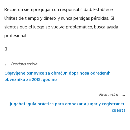
Recuerda siempre jugar con responsabilidad. Establece
límites de tiempo y dinero, y nunca persigas pérdidas. Si
sientes que el juego se vuelve problemático, busca ayuda
profesional.
Previous article
Objavljene osnovice za obračun doprinosa određenih
obveznika za 2018. godinu
Next article
Jugabet: guía práctica para empezar a jugar y registrar tu
cuenta