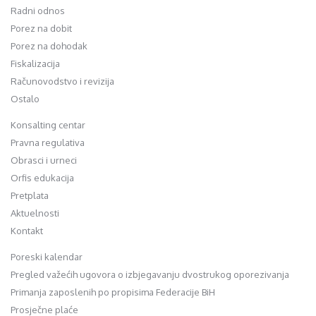
Radni odnos
Porez na dobit
Porez na dohodak
Fiskalizacija
Računovodstvo i revizija
Ostalo
Konsalting centar
Pravna regulativa
Obrasci i urneci
Orfis edukacija
Pretplata
Aktuelnosti
Kontakt
Poreski kalendar
Pregled važećih ugovora o izbjegavanju dvostrukog oporezivanja
Primanja zaposlenih po propisima Federacije BiH
Prosječne plaće