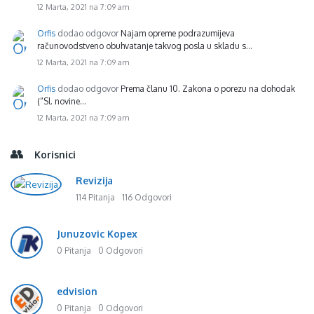
12 Marta, 2021 na 7:09 am
Orfis
dodao odgovor
Najam opreme podrazumijeva
računovodstveno obuhvatanje takvog posla u skladu s…
12 Marta, 2021 na 7:09 am
Orfis
dodao odgovor
Prema članu 10. Zakona o porezu na dohodak
(“Sl. novine…
12 Marta, 2021 na 7:09 am
Korisnici
Revizija
114 Pitanja
116 Odgovori
Junuzovic Kopex
0 Pitanja
0 Odgovori
edvision
0 Pitanja
0 Odgovori