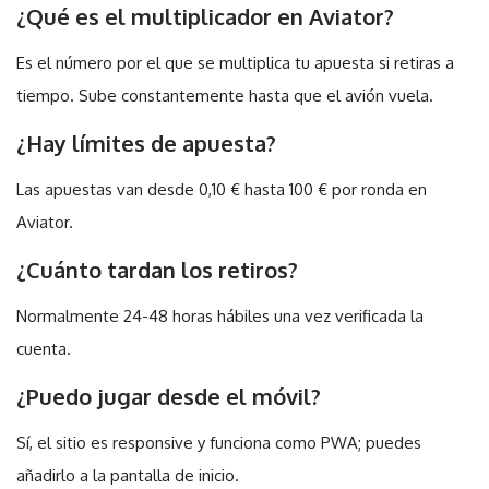
¿Qué es el multiplicador en Aviator?
Es el número por el que se multiplica tu apuesta si retiras a
tiempo. Sube constantemente hasta que el avión vuela.
¿Hay límites de apuesta?
Las apuestas van desde 0,10 € hasta 100 € por ronda en
Aviator.
¿Cuánto tardan los retiros?
Normalmente 24-48 horas hábiles una vez verificada la
cuenta.
¿Puedo jugar desde el móvil?
Sí, el sitio es responsive y funciona como PWA; puedes
añadirlo a la pantalla de inicio.