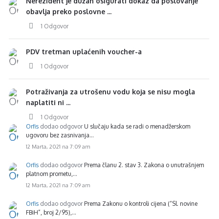
Nerezident je dužan osigurati dokaz da poslovanje
obavlja preko poslovne ...
1 Odgovor
PDV tretman uplaćenih voucher-a
1 Odgovor
Potraživanja za utrošenu vodu koja se nisu mogla
naplatiti ni ...
1 Odgovor
Orfis
dodao odgovor
U slučaju kada se radi o menadžerskom
ugovoru bez zasnivanja…
12 Marta, 2021 na 7:09 am
Orfis
dodao odgovor
Prema članu 2. stav 3. Zakona o unutrašnjem
platnom prometu,…
12 Marta, 2021 na 7:09 am
Orfis
dodao odgovor
Prema Zakonu o kontroli cijena (“Sl. novine
FBiH”, broj 2/95),…