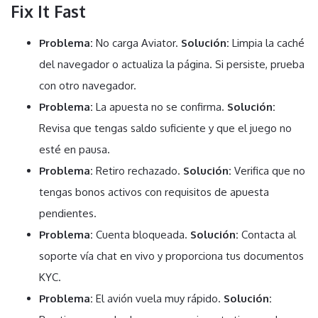
Fix It Fast
Problema:
No carga Aviator.
Solución:
Limpia la caché
del navegador o actualiza la página. Si persiste, prueba
con otro navegador.
Problema:
La apuesta no se confirma.
Solución:
Revisa que tengas saldo suficiente y que el juego no
esté en pausa.
Problema:
Retiro rechazado.
Solución:
Verifica que no
tengas bonos activos con requisitos de apuesta
pendientes.
Problema:
Cuenta bloqueada.
Solución:
Contacta al
soporte vía chat en vivo y proporciona tus documentos
KYC.
Problema:
El avión vuela muy rápido.
Solución: