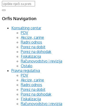
Orfis Navigation
Konsalting centar
PDV
Akcize, carine
Radni odnos
Porez na dobit
Porez na dohodak
Fiskalizacija
Računovodstvo i revizija
Ostalo
Pravna regulativa
PDV
Akcize, carine
Radni odnos
Porez na dobit
Porez na dohodak
Fiskalizacija
Računovodstvo i revizija