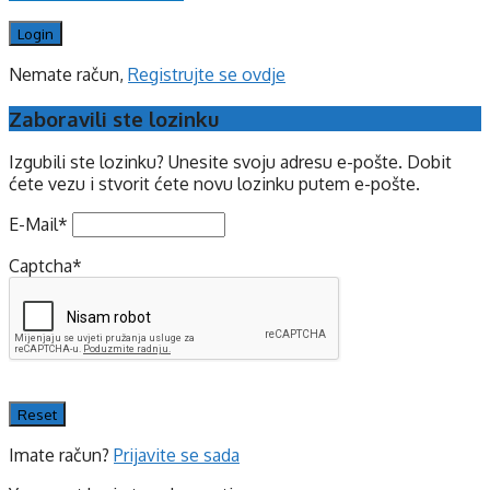
Nemate račun,
Registrujte se ovdje
Zaboravili ste lozinku
Izgubili ste lozinku? Unesite svoju adresu e-pošte. Dobit
ćete vezu i stvorit ćete novu lozinku putem e-pošte.
E-Mail
*
Captcha
*
Imate račun?
Prijavite se sada