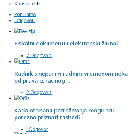
Korisnici
512
Popularno
Odgovori
Fiskalni dokumenti i elektronski žurnal
2 Odgovora
Radnik s nepunim radnim vremenom neka
od prava iz radnog ...
2 Odgovora
Kada otpisana potraživanja mogu biti
porezno priznati rashod?
1 Odgovor