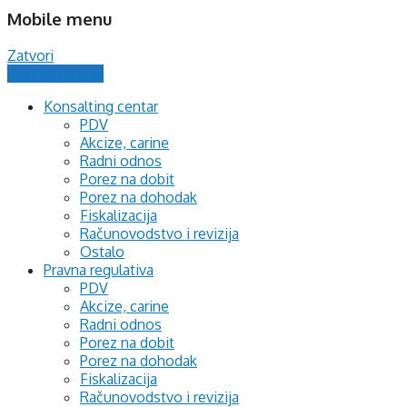
Mobile menu
Zatvori
Postavi pitanje
Konsalting centar
PDV
Akcize, carine
Radni odnos
Porez na dobit
Porez na dohodak
Fiskalizacija
Računovodstvo i revizija
Ostalo
Pravna regulativa
PDV
Akcize, carine
Radni odnos
Porez na dobit
Porez na dohodak
Fiskalizacija
Računovodstvo i revizija