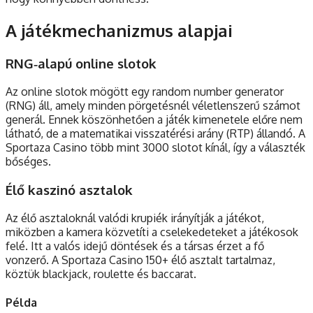
A játékmechanizmus alapjai
RNG‑alapú online slotok
Az online slotok mögött egy random number generator
(RNG) áll, amely minden pörgetésnél véletlenszerű számot
generál. Ennek köszönhetően a játék kimenetele előre nem
látható, de a matematikai visszatérési arány (RTP) állandó. A
Sportaza Casino több mint 3000 slotot kínál, így a választék
bőséges.
Élő kaszinó asztalok
Az élő asztaloknál valódi krupiék irányítják a játékot,
miközben a kamera közvetíti a cselekedeteket a játékosok
felé. Itt a valós idejű döntések és a társas érzet a fő
vonzerő. A Sportaza Casino 150+ élő asztalt tartalmaz,
köztük blackjack, roulette és baccarat.
Példa