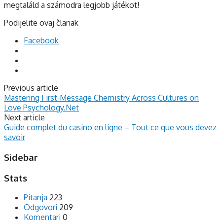
megtaláld a számodra legjobb játékot!
Podijelite ovaj članak
Facebook
Previous article
Mastering First‑Message Chemistry Across Cultures on
Love Psychology.Net
Next article
Guide complet du casino en ligne – Tout ce que vous devez
savoir
Sidebar
Stats
Pitanja
223
Odgovori
209
Komentari
0