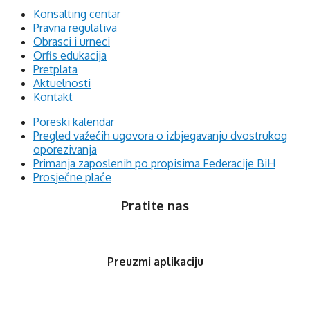
Konsalting centar
Pravna regulativa
Obrasci i urneci
Orfis edukacija
Pretplata
Aktuelnosti
Kontakt
Poreski kalendar
Pregled važećih ugovora o izbjegavanju dvostrukog
oporezivanja
Primanja zaposlenih po propisima Federacije BiH
Prosječne plaće
Pratite nas
Preuzmi aplikaciju