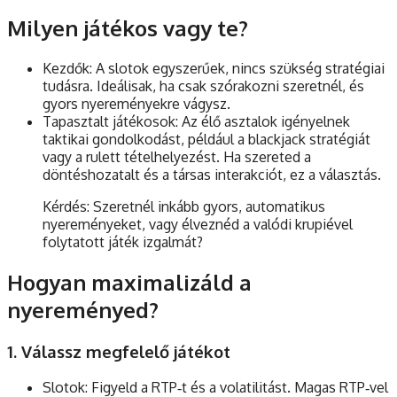
Milyen játékos vagy te?
Kezdők: A slotok egyszerűek, nincs szükség stratégiai
tudásra. Ideálisak, ha csak szórakozni szeretnél, és
gyors nyereményekre vágysz.
Tapasztalt játékosok: Az élő asztalok igényelnek
taktikai gondolkodást, például a blackjack stratégiát
vagy a rulett tételhelyezést. Ha szereted a
döntéshozatalt és a társas interakciót, ez a választás.
Kérdés: Szeretnél inkább gyors, automatikus
nyereményeket, vagy élveznéd a valódi krupiével
folytatott játék izgalmát?
Hogyan maximalizáld a
nyereményed?
1. Válassz megfelelő játékot
Slotok: Figyeld a RTP‑t és a volatilitást. Magas RTP‑vel