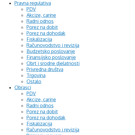
Pravna regulativa
PDV
Akcize, carine
Radni odnos
Porez na dobit
Porez na dohodak
Fiskalizacija
Računovodstvo i revizija
Budzetsko poslovanje
Finansijsko poslovanje
Obrt i srodne djelatnosti
Privredna društva
Trgovina
Ostalo
Obrasci
PDV
Akcize, carine
Radni odnos
Porez na dobit
Porez na dohodak
Fiskalizacija
Računovodstvo i revizija