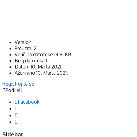
Version
Preuzmi
2
Veličina datoteke
14.81 KB
Broj datoteka
1
Datum
10. Marta 2021.
Ažurirano
10. Marta 2021.
Registruj te se
Podijeli
Facebook
Sidebar