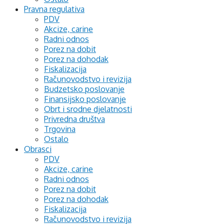
Pravna regulativa
PDV
Akcize, carine
Radni odnos
Porez na dobit
Porez na dohodak
Fiskalizacija
Računovodstvo i revizija
Budzetsko poslovanje
Finansijsko poslovanje
Obrt i srodne djelatnosti
Privredna društva
Trgovina
Ostalo
Obrasci
PDV
Akcize, carine
Radni odnos
Porez na dobit
Porez na dohodak
Fiskalizacija
Računovodstvo i revizija