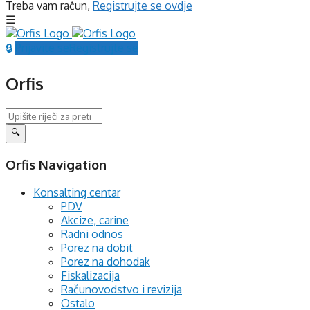
Treba vam račun,
Registrujte se ovdje
Prijavite se
Registrujte se
Orfis
Orfis Navigation
Konsalting centar
PDV
Akcize, carine
Radni odnos
Porez na dobit
Porez na dohodak
Fiskalizacija
Računovodstvo i revizija
Ostalo