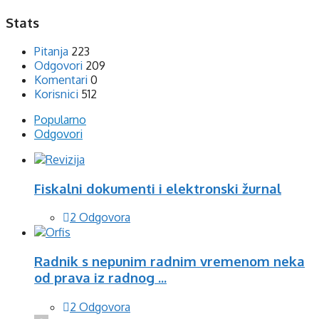
Stats
Pitanja
223
Odgovori
209
Komentari
0
Korisnici
512
Popularno
Odgovori
Fiskalni dokumenti i elektronski žurnal
2 Odgovora
Radnik s nepunim radnim vremenom neka
od prava iz radnog ...
2 Odgovora