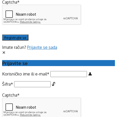
Captcha
*
Imate račun?
Prijavite se sada
Prijavite se
Korisničko ime ili e-mail
*
Šifra
*
Captcha
*