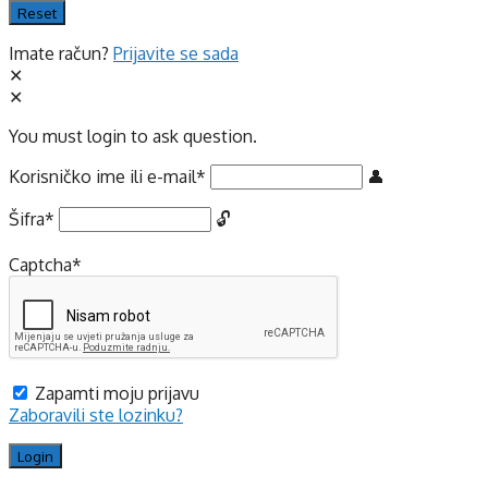
Imate račun?
Prijavite se sada
You must login to ask question.
Korisničko ime ili e-mail
*
Šifra
*
Captcha
*
Zapamti moju prijavu
Zaboravili ste lozinku?