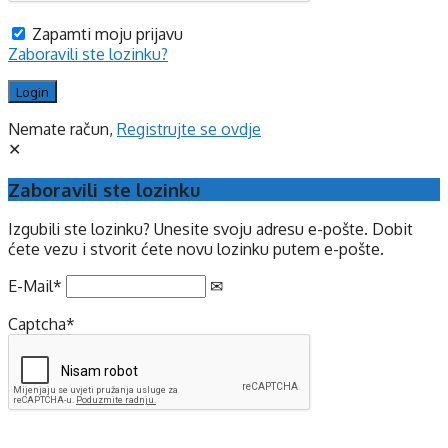
Zapamti moju prijavu
Zaboravili ste lozinku?
Nemate račun,
Registrujte se ovdje
Zaboravili ste lozinku
Izgubili ste lozinku? Unesite svoju adresu e-pošte. Dobit
ćete vezu i stvorit ćete novu lozinku putem e-pošte.
E-Mail
*
Captcha
*