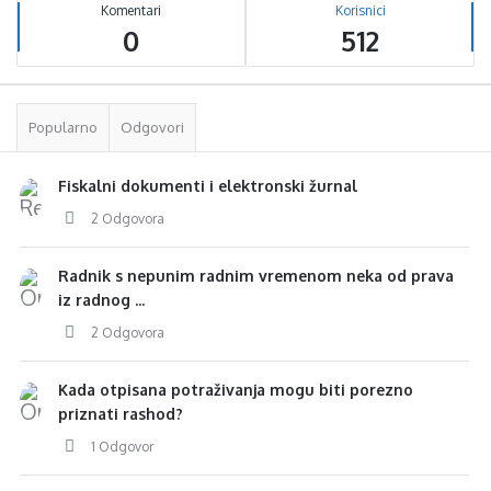
Komentari
Korisnici
0
512
Popularno
Odgovori
Fiskalni dokumenti i elektronski žurnal
2 Odgovora
Radnik s nepunim radnim vremenom neka od prava
iz radnog ...
2 Odgovora
Kada otpisana potraživanja mogu biti porezno
priznati rashod?
1 Odgovor