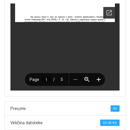
Preuzmi
89
Veličina datoteke
101.45 KB