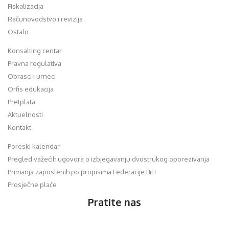
Fiskalizacija
Računovodstvo i revizija
Ostalo
Konsalting centar
Pravna regulativa
Obrasci i urneci
Orfis edukacija
Pretplata
Aktuelnosti
Kontakt
Poreski kalendar
Pregled važećih ugovora o izbjegavanju dvostrukog oporezivanja
Primanja zaposlenih po propisima Federacije BiH
Prosječne plaće
Pratite nas