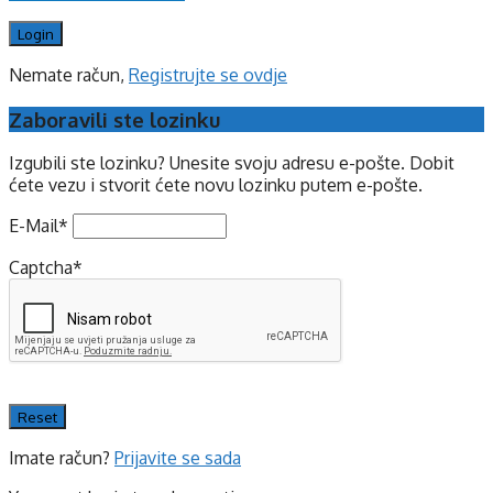
Nemate račun,
Registrujte se ovdje
Zaboravili ste lozinku
Izgubili ste lozinku? Unesite svoju adresu e-pošte. Dobit
ćete vezu i stvorit ćete novu lozinku putem e-pošte.
E-Mail
*
Captcha
*
Imate račun?
Prijavite se sada