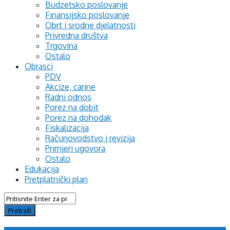
Budzetsko poslovanje
Finansijsko poslovanje
Obrt i srodne djelatnosti
Privredna društva
Trgovina
Ostalo
Obrasci
PDV
Akcize, carine
Radni odnos
Porez na dobit
Porez na dohodak
Fiskalizacija
Računovodstvo i revizija
Primjeri ugovora
Ostalo
Edukacija
Pretplatnički plan