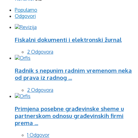
Popularno
Odgovori
Fiskalni dokumenti i elektronski žurnal
2 Odgovora
Radnik s nepunim radnim vremenom neka
od prava iz radnog ...
2 Odgovora
Primjena posebne građevinske sheme u
partnerskom odnosu građevinskih firmi
prema ...
1 Odgovor