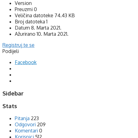
Version
Preuzmi
0
Veličina datoteke
74.43 KB
Broj datoteka
1
Datum
8. Marta 2021.
Ažurirano
10. Marta 2021.
Registruj te se
Podijeli
Facebook
Sidebar
Stats
Pitanja
223
Odgovori
209
Komentari
0
Korisnici
512