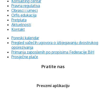
Konsalting centar
Pravna regulativa
Obrasci i urneci
Orfis edukacija
Pretplata
Aktuelnosti
Kontakt
Poreski kalendar
Pregled važećih ugovora o izbjegavanju dvostrukog
oporezivanja
Primanja zaposlenih po propisima Federacije BiH
Prosječne plaće
Pratite nas
Preuzmi aplikaciju