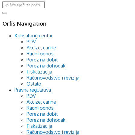
Orfis Navigation
Konsalting centar
PDV
Akcize, carine
Radni odnos
Porez na dobit
Porez na dohodak
Fiskalizacija
Računovodstvo i revizija
Ostalo
Pravna regulativa
PDV
Akcize, carine
Radni odnos
Porez na dobit
Porez na dohodak
Fiskalizacija
Računovodstvo i revizija