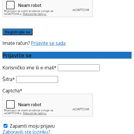
Imate račun?
Prijavite se sada
Prijavite se
Korisničko ime ili e-mail
*
Šifra
*
Captcha
*
Zapamti moju prijavu
Zaboravili ste lozinku?