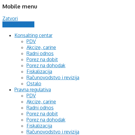
Mobile menu
Zatvori
Postavi pitanje
Konsalting centar
PDV
Akcize, carine
Radni odnos
Porez na dobit
Porez na dohodak
Fiskalizacija
Računovodstvo i revizija
Ostalo
Pravna regulativa
PDV
Akcize, carine
Radni odnos
Porez na dobit
Porez na dohodak
Fiskalizacija
Računovodstvo i revizija