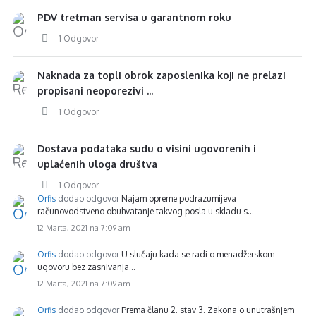
PDV tretman servisa u garantnom roku
1 Odgovor
Naknada za topli obrok zaposlenika koji ne prelazi
propisani neoporezivi ...
1 Odgovor
Dostava podataka sudu o visini ugovorenih i
uplaćenih uloga društva
1 Odgovor
Orfis
dodao odgovor
Najam opreme podrazumijeva
računovodstveno obuhvatanje takvog posla u skladu s…
12 Marta, 2021 na 7:09 am
Orfis
dodao odgovor
U slučaju kada se radi o menadžerskom
ugovoru bez zasnivanja…
12 Marta, 2021 na 7:09 am
Orfis
dodao odgovor
Prema članu 2. stav 3. Zakona o unutrašnjem