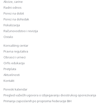
Akcize, carine
Radni odnos
Porez na dobit
Porez na dohodak
Fiskalizacija
Računovodstvo i revizija
Ostalo
Konsalting centar
Pravna regulativa
Obrasci i urneci
Orfis edukacija
Pretplata
Aktuelnosti
Kontakt
Poreski kalendar
Pregled važećih ugovora o izbjegavanju dvostrukog oporezivanja
Primanja zaposlenih po propisima Federacije BiH