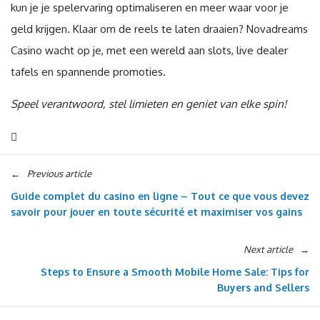
kun je je spelervaring optimaliseren en meer waar voor je
geld krijgen. Klaar om de reels te laten draaien? Novadreams
Casino wacht op je, met een wereld aan slots, live dealer
tafels en spannende promoties.
Speel verantwoord, stel limieten en geniet van elke spin!
Previous article
Guide complet du casino en ligne – Tout ce que vous devez
savoir pour jouer en toute sécurité et maximiser vos gains
Next article
Steps to Ensure a Smooth Mobile Home Sale: Tips for
Buyers and Sellers