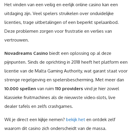
Het vinden van een veilig en eerlijk online casino kan een
uitdaging zijn. Veel spelers struikelen over onduidelijke
licenties, trage uitbetalingen of een beperkt spelaanbod.
Deze problemen zorgen voor frustratie en verlies van
vertrouwen.
Novadreams Casino
biedt een oplossing op al deze
pijnpunten. Sinds de oprichting in 2018 heeft het platform een
licentie van de Malta Gaming Authority, wat garant staat voor
strenge regelgeving en spelersbescherming. Met meer dan
10.000 spellen
van ruim
110 providers
vind je hier zowel
klassieke fruitmachines als de nieuwste video‑slots, live
dealer tafels en zelfs crashgames.
Wil je direct een kijkje nemen?
bekijk het
en ontdek zelf
waarom dit casino zich onderscheidt van de massa.