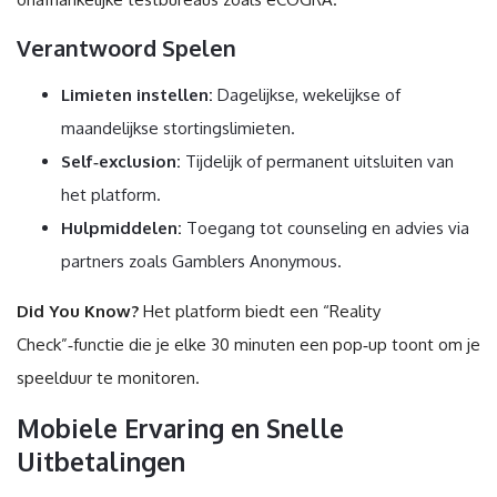
Verantwoord Spelen
Limieten instellen:
Dagelijkse, wekelijkse of
maandelijkse stortingslimieten.
Self‑exclusion:
Tijdelijk of permanent uitsluiten van
het platform.
Hulpmiddelen:
Toegang tot counseling en advies via
partners zoals Gamblers Anonymous.
Did You Know?
Het platform biedt een “Reality
Check”‑functie die je elke 30 minuten een pop‑up toont om je
speelduur te monitoren.
Mobiele Ervaring en Snelle
Uitbetalingen