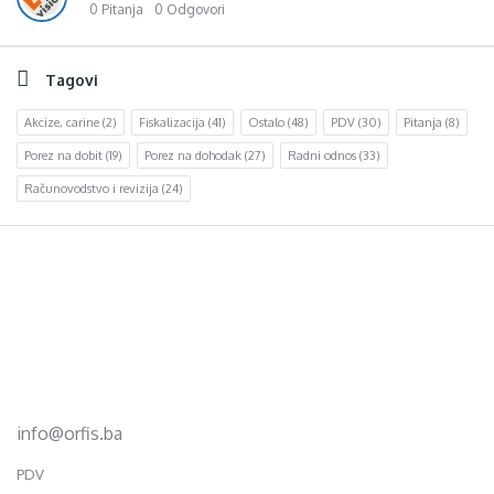
0 Pitanja
0 Odgovori
Tagovi
Akcize, carine
(2)
Fiskalizacija
(41)
Ostalo
(48)
PDV
(30)
Pitanja
(8)
Porez na dobit
(19)
Porez na dohodak
(27)
Radni odnos
(33)
Računovodstvo i revizija
(24)
Footer
d.o.o. za računovodstvo, finansije i savjetovanje
Mehmeda Ahmedbegovića bb
75320 Gračanica
+387 35 703 760
+387 35 707 097
info@orfis.ba
PDV