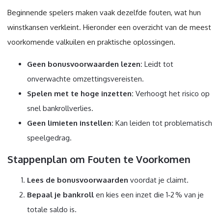
Beginnende spelers maken vaak dezelfde fouten, wat hun
winstkansen verkleint. Hieronder een overzicht van de meest
voorkomende valkuilen en praktische oplossingen.
Geen bonusvoorwaarden lezen:
Leidt tot
onverwachte omzettingsvereisten.
Spelen met te hoge inzetten:
Verhoogt het risico op
snel bankrollverlies.
Geen limieten instellen:
Kan leiden tot problematisch
speelgedrag.
Stappenplan om Fouten te Voorkomen
Lees de bonusvoorwaarden
voordat je claimt.
Bepaal je bankroll
en kies een inzet die 1‑2 % van je
totale saldo is.