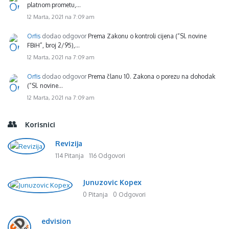
platnom prometu,…
12 Marta, 2021 na 7:09 am
Orfis
dodao odgovor
Prema Zakonu o kontroli cijena (“Sl. novine
FBiH”, broj 2/95),…
12 Marta, 2021 na 7:09 am
Orfis
dodao odgovor
Prema članu 10. Zakona o porezu na dohodak
(“Sl. novine…
12 Marta, 2021 na 7:09 am
Korisnici
Revizija
114 Pitanja
116 Odgovori
Junuzovic Kopex
0 Pitanja
0 Odgovori
edvision