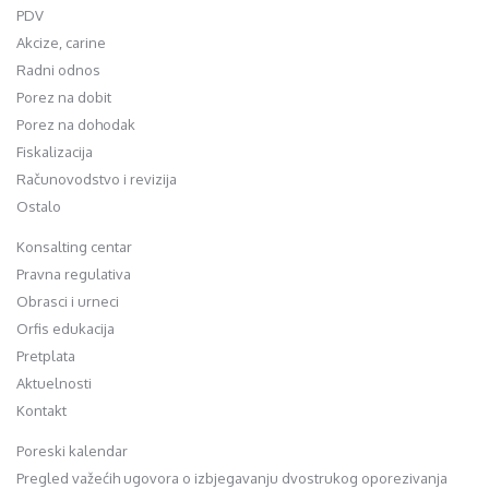
PDV
Akcize, carine
Radni odnos
Porez na dobit
Porez na dohodak
Fiskalizacija
Računovodstvo i revizija
Ostalo
Konsalting centar
Pravna regulativa
Obrasci i urneci
Orfis edukacija
Pretplata
Aktuelnosti
Kontakt
Poreski kalendar
Pregled važećih ugovora o izbjegavanju dvostrukog oporezivanja