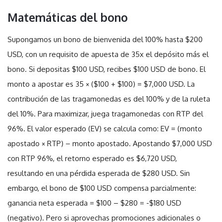
Matemáticas del bono
Supongamos un bono de bienvenida del 100% hasta $200
USD, con un requisito de apuesta de 35x el depósito más el
bono. Si depositas $100 USD, recibes $100 USD de bono. El
monto a apostar es 35 × ($100 + $100) = $7,000 USD. La
contribución de las tragamonedas es del 100% y de la ruleta
del 10%. Para maximizar, juega tragamonedas con RTP del
96%. El valor esperado (EV) se calcula como: EV = (monto
apostado × RTP) – monto apostado. Apostando $7,000 USD
con RTP 96%, el retorno esperado es $6,720 USD,
resultando en una pérdida esperada de $280 USD. Sin
embargo, el bono de $100 USD compensa parcialmente:
ganancia neta esperada = $100 – $280 = -$180 USD
(negativo). Pero si aprovechas promociones adicionales o