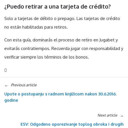
¿Puedo retirar a una tarjeta de crédito?
Solo a tarjetas de débito o prepago. Las tarjetas de crédito
no están habilitadas para retiros.
Con esta guía, dominarás el proceso de retiro en Jugabet y
evitarás contratiempos. Recuerda jugar con responsabilidad y
verificar siempre los términos de los bonos.
Previous article
Upute o postupanju s radnom knjižicom nakon 30.6.2016.
godine
Next article
ESV: Odgođeno oporezivanje toplog obroka i drugih