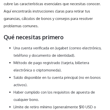
cubre las características esenciales que necesitas conocer.
Aquí encontrarás instrucciones claras para retirar tus
ganancias, cálculos de bonos y consejos para resolver
problemas comunes.
Qué necesitas primero
Una cuenta verificada en Jugabet (correo electrónico,
teléfono y documento de identidad).
Método de pago registrado (tarjeta, billetera
electrónica o criptomoneda).
Saldo disponible en tu cuenta principal (no en bonos
activos).
Haber cumplido con los requisitos de apuesta de
cualquier bono.
Límite de retiro mínimo (generalmente $10 USD o