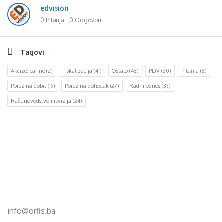
edvision
0 Pitanja
0 Odgovori
Tagovi
Akcize, carine
(2)
Fiskalizacija
(41)
Ostalo
(48)
PDV
(30)
Pitanja
(8)
Porez na dobit
(19)
Porez na dohodak
(27)
Radni odnos
(33)
Računovodstvo i revizija
(24)
Footer
d.o.o. za računovodstvo, finansije i savjetovanje
Mehmeda Ahmedbegovića bb
75320 Gračanica
+387 35 703 760
+387 35 707 097
info@orfis.ba