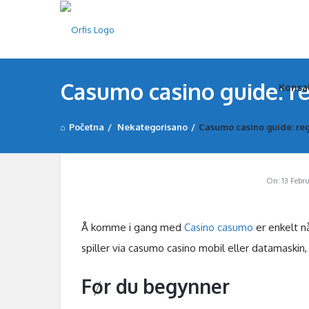
Orfi
Orfi
Casumo casino guide: r
Konsa
Nav
Početna
/
Nekategorisano
/
Casumo casino guide: reg
On:
13 Febr
Å komme i gang med
Casino casumo
er enkelt n
spiller via casumo casino mobil eller datamaskin, v
Før du begynner