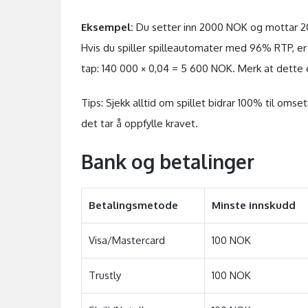
Eksempel:
Du setter inn 2000 NOK og mottar 2
Hvis du spiller spilleautomater med 96% RTP, e
tap: 140 000 × 0,04 = 5 600 NOK. Merk at dette er
Tips: Sjekk alltid om spillet bidrar 100% til omse
det tar å oppfylle kravet.
Bank og betalinger
Betalingsmetode
Minste innskudd
Visa/Mastercard
100 NOK
Trustly
100 NOK