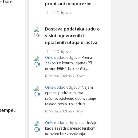
– bare
propisani neoporezivi ...
1 Odgovor
Dostava podataka sudu o
visini ugovorenih i
uplaćenih uloga društva
1 Odgovor
Orfis
dodao odgovor
Prema
Zakonu o kontroli cijena (“Sl.
novine FBiH”, broj 2/95),…
12 Marta, 2021 na 7:09 am
Orfis
dodao odgovor
Najam
opreme podrazumijeva
računovodstveno obuhvatanje
takvog posla u skladu s…
ksempel:
12 Marta, 2021 na 7:09 am
Orfis
dodao odgovor
U slučaju
kada se radi o menadžerskom
ugovoru bez zasnivanja…