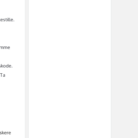
stille.
tømme
skode.
 Ta
askere