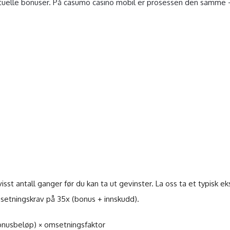
entuelle bonuser. På casumo casino mobil er prosessen den samme 
st antall ganger før du kan ta ut gevinster. La oss ta et typisk e
tningskrav på 35x (bonus + innskudd).
nusbeløp) × omsetningsfaktor