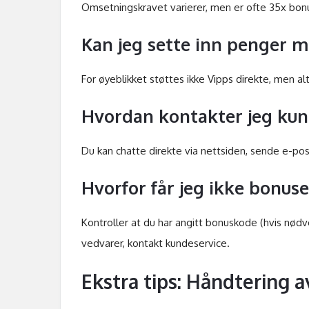
Omsetningskravet varierer, men er ofte 35x bonus
Kan jeg sette inn penger m
For øyeblikket støttes ikke Vipps direkte, men 
Hvordan kontakter jeg kun
Du kan chatte direkte via nettsiden, sende e-post 
Hvorfor får jeg ikke bonus
Kontroller at du har angitt bonuskode (hvis nø
vedvarer, kontakt kundeservice.
Ekstra tips: Håndtering a