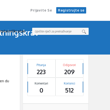
Prijavite Se
Registrujte se
etningskrav
tplatnički plan
Sidebar
Stats
Pitanja
Odgovori
223
209
ten du
Komentari
Korisnici
0
512