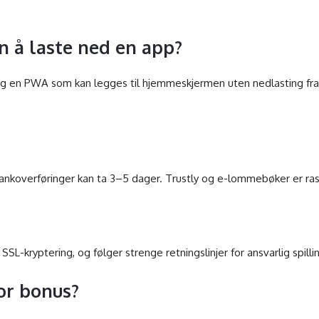
n å laste ned en app?
e og en PWA som kan legges til hjemmeskjermen uten nedlasting fr
ankoverføringer kan ta 3–5 dager. Trustly og e-lommebøker er ras
L-kryptering, og følger strenge retningslinjer for ansvarlig spilli
or bonus?