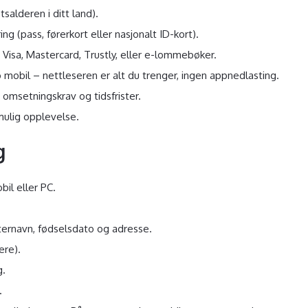
tsalderen i ditt land).
ng (pass, førerkort eller nasjonalt ID-kort).
isa, Mastercard, Trustly, eller e-lommebøker.
 mobil – nettleseren er alt du trenger, ingen appnedlasting.
omsetningskrav og tidsfrister.
 mulig opplevelse.
g
il eller PC.
tternavn, fødselsdato og adresse.
ere).
g.
.