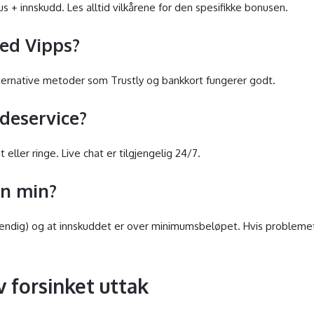
 + innskudd. Les alltid vilkårene for den spesifikke bonusen.
ed Vipps?
alternative metoder som Trustly og bankkort fungerer godt.
deservice?
eller ringe. Live chat er tilgjengelig 24/7.
en min?
dvendig) og at innskuddet er over minimumsbeløpet. Hvis probleme
v forsinket uttak