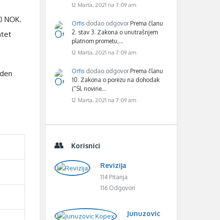
12 Marta, 2021 na 7:09 am
00 NOK.
Orfis
dodao odgovor
Prema članu
2. stav 3. Zakona o unutrašnjem
ntet
platnom prometu,…
12 Marta, 2021 na 7:09 am
Orfis
dodao odgovor
Prema članu
iden
10. Zakona o porezu na dohodak
(“Sl. novine…
12 Marta, 2021 na 7:09 am
Korisnici
Revizija
114 Pitanja
116 Odgovori
Junuzovic