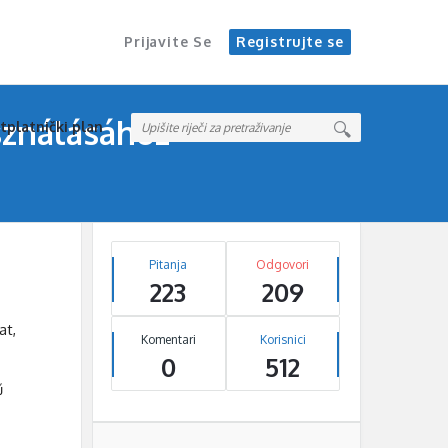
Prijavite Se
Registrujte se
sználásához
tplatnički plan
Sidebar
Stats
Pitanja
Odgovori
223
209
at,
Komentari
Korisnici
0
512
ű