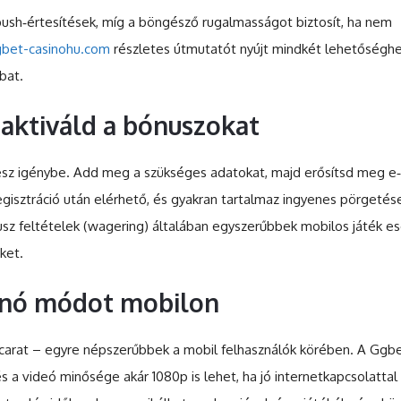
push‑értesítések, míg a böngésző rugalmasságot biztosít, ha nem
bet-casinohu.com
részletes útmutatót nyújt mindkét lehetőséghez
bat.
s aktiváld a bónuszokat
esz igénybe. Add meg a szükséges adatokat, majd erősítsd meg e‑
gisztráció után elérhető, és gyakran tartalmaz ingyenes pörgetés
z feltételek (wagering) általában egyszerűbbek mobilos játék es
ket.
zinó módot mobilon
baccarat – egyre népszerűbbek a mobil felhasználók körében. A Ggb
 és a videó minősége akár 1080p is lehet, ha jó internetkapcsolattal