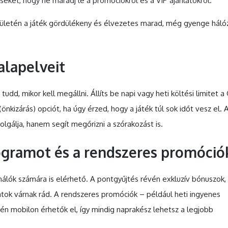
eket, hogy ne maradj le a promóciókról és a VIP ajánlatokról.
lületén a játék gördülékeny és élvezetes marad, még gyenge hálóz
 alapelveit
tudd, mikor kell megállni. Állíts be napi vagy heti költési limitet 
önkizárás) opciót, ha úgy érzed, hogy a játék túl sok időt vesz el. 
olgálja, hanem segít megőrizni a szórakozást is.
rogramot és a rendszeres promóció
álók számára is elérhető. A pontgyűjtés révén exkluzív bónuszok,
atok várnak rád. A rendszeres promóciók – például heti ingyenes
n mobilon érhetők el, így mindig naprakész lehetsz a legjobb