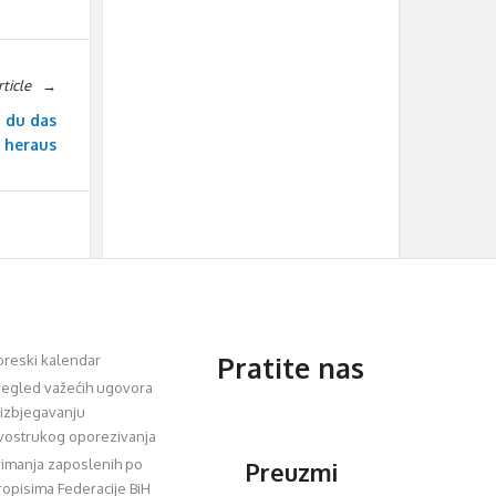
ticle
t du das
o heraus
Pratite nas
oreski kalendar
regled važećih ugovora
 izbjegavanju
vostrukog oporezivanja
rimanja zaposlenih po
Preuzmi
ropisima Federacije BiH