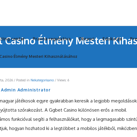
s
s
t Casino Élmény Mesteri Kiha
lting centar
Pravna regulativa
Obrasci
Edukacija
Pre
igation
 Casino Élmény Mesteri Kihasználásához
ta, 2026
Posted in
Nekategorisano
Views: 6
Admin Administrator
a magyar játékosok egyre gyakrabban keresik a legjobb megoldások
nyújtotta szórakozást. A Ggbet Casino különösen erős a mobil
ámos funkcióval segíti a felhasználókat, hogy a legmagasabb szint
juk, hogyan hozhatod ki a legtöbbet a mobilos játékból, miközben