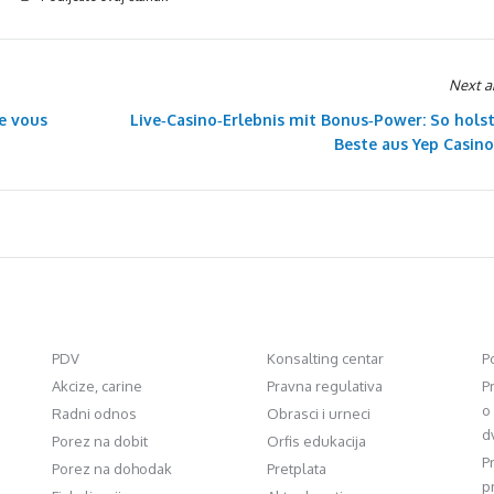
Next ar
e vous
Live‑Casino‑Erlebnis mit Bonus‑Power: So hols
Beste aus Yep Casin
PDV
Konsalting centar
P
Akcize, carine
Pravna regulativa
P
o
Radni odnos
Obrasci i urneci
d
Porez na dobit
Orfis edukacija
P
Porez na dohodak
Pretplata
p