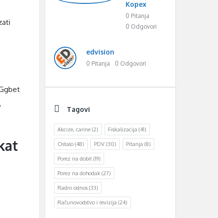
Kopex
0 Pitanja
ati
0 Odgovori
edvision
0 Pitanja
0 Odgovori
a Ggbet
A
Tagovi
Akcize, carine
(2)
Fiskalizacija
(41)
kat
Ostalo
(48)
PDV
(30)
Pitanja
(8)
Porez na dobit
(19)
Porez na dohodak
(27)
Radni odnos
(33)
Računovodstvo i revizija
(24)