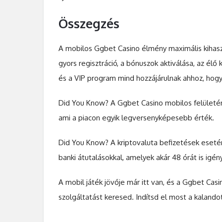
Összegzés
A mobilos Ggbet Casino élmény maximális kihaszn
gyors regisztráció, a bónuszok aktiválása, az élő k
és a VIP program mind hozzájárulnak ahhoz, hogy
Did You Know? A Ggbet Casino mobilos felületén
ami a piacon egyik legversenyképesebb érték.
Did You Know? A kriptovaluta befizetések eseté
banki átutalásokkal, amelyek akár 48 órát is igé
A mobil játék jövője már itt van, és a Ggbet Cas
szolgáltatást keresed. Indítsd el most a kalandot