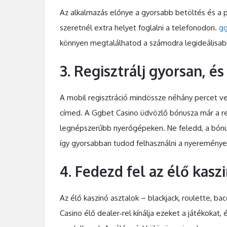
Az alkalmazás előnye a gyorsabb betöltés és a 
szeretnél extra helyet foglalni a telefonodon.
gg
könnyen megtalálhatod a számodra legideálisab
3. Regisztrálj gyorsan, é
A mobil regisztráció mindössze néhány percet v
címed. A Ggbet Casino üdvözlő bónusza már a re
legnépszerűbb nyerőgépeken. Ne feledd, a bónus
így gyorsabban tudod felhasználni a nyereménye
4. Fedezd fel az élő kas
Az élő kaszinó asztalok – blackjack, roulette, 
Casino élő dealer‑rel kínálja ezeket a játékokat,