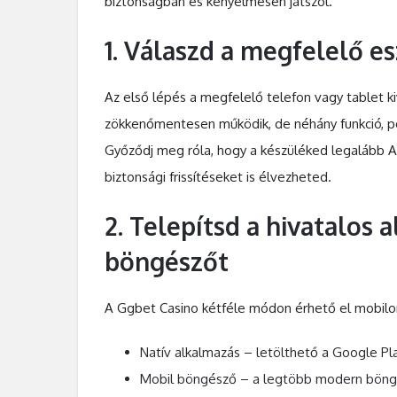
biztonságban és kényelmesen játszol.
1. Válaszd a megfelelő e
Az első lépés a megfelelő telefon vagy tablet k
zökkenőmentesen működik, de néhány funkció, pé
Győződj meg róla, hogy a készüléked legalább And
biztonsági frissítéseket is élvezheted.
2. Telepítsd a hivatalos
böngészőt
A Ggbet Casino kétféle módon érhető el mobilo
Natív alkalmazás – letölthető a Google Pl
Mobil böngésző – a legtöbb modern böngé