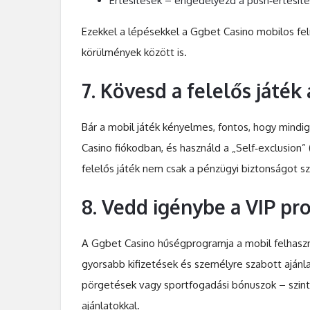
Értesítések – engedélyezd a push‑értesítés
Ezekkel a lépésekkel a Ggbet Casino mobilos fe
körülmények között is.
7. Kövesd a felelős játék
Bár a mobil játék kényelmes, fontos, hogy mindig 
Casino fiókodban, és használd a „Self‑exclusion” (
felelős játék nem csak a pénzügyi biztonságot sz
8. Vedd igénybe a VIP p
A Ggbet Casino hűségprogramja a mobil felhaszn
gyorsabb kifizetések és személyre szabott ajánl
pörgetések vagy sportfogadási bónuszok – szinté
ajánlatokkal.