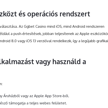
szközt és operációs rendszert
iválasztása. Az Ggbet Casino mind iOS, mind Android rendszeren
ldául a push‑értesítések, jobban teljesítenek az Apple eszközökö
roid 8.0 vagy iOS 13 verzióval rendelkezik, így a legújabb grafikai
 alkalmazást vagy használd a
n:
ay Áruházból vagy az Apple App Store‑ból.
sző támogatja a teljes webes felületet.