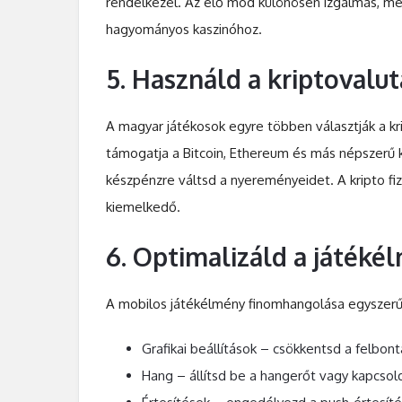
rendelkezel. Az élő mód különösen izgalmas, mer
hagyományos kaszinóhoz.
5. Használd a kriptovalut
A magyar játékosok egyre többen választják a kr
támogatja a Bitcoin, Ethereum és más népszerű k
készpénzre váltsd a nyereményeidet. A kripto fize
kiemelkedő.
6. Optimalizáld a játéké
A mobilos játékélmény finomhangolása egyszerű
Grafikai beállítások – csökkentsd a felbontá
Hang – állítsd be a hangerőt vagy kapcsold