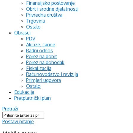
Finansijsko poslovanje
Obrt i srodne djelatnosti
Privredna društva
Trgovina
Ostalo
Obrasci
PDV
Akcize, carine
Radni odnos
Porez na dobit
Porez na dohodak
Fiskalizacija
Računovodstvo i revizija
Primjeri ugovora
Ostalo
Edukacija
Pretplatnički plan
Pretraži
Postavi pitanje