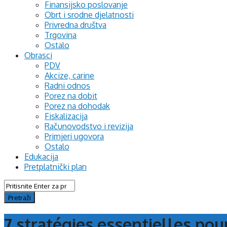
Finansijsko poslovanje
Obrt i srodne djelatnosti
Privredna društva
Trgovina
Ostalo
Obrasci
PDV
Akcize, carine
Radni odnos
Porez na dobit
Porez na dohodak
Fiskalizacija
Računovodstvo i revizija
Primjeri ugovora
Ostalo
Edukacija
Pretplatnički plan
7 stratégies essentielles pou