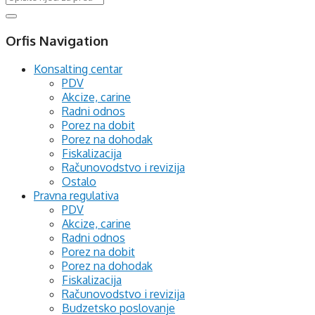
Orfis Navigation
Konsalting centar
PDV
Akcize, carine
Radni odnos
Porez na dobit
Porez na dohodak
Fiskalizacija
Računovodstvo i revizija
Ostalo
Pravna regulativa
PDV
Akcize, carine
Radni odnos
Porez na dobit
Porez na dohodak
Fiskalizacija
Računovodstvo i revizija
Budzetsko poslovanje