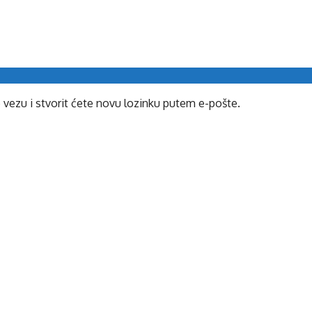
e vezu i stvorit ćete novu lozinku putem e-pošte.