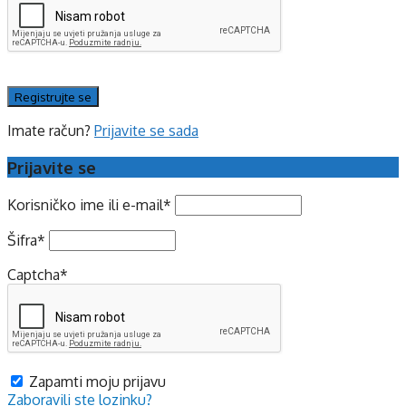
Imate račun?
Prijavite se sada
Prijavite se
Korisničko ime ili e-mail
*
Šifra
*
Captcha
*
Zapamti moju prijavu
Zaboravili ste lozinku?