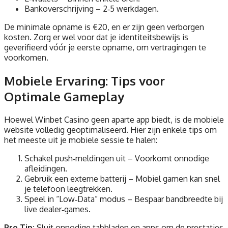
Bankoverschrijving – 2‑5 werkdagen.
De minimale opname is €20, en er zijn geen verborgen
kosten. Zorg er wel voor dat je identiteitsbewijs is
geverifieerd vóór je eerste opname, om vertragingen te
voorkomen.
Mobiele Ervaring: Tips voor
Optimale Gameplay
Hoewel Winbet Casino geen aparte app biedt, is de mobiele
website volledig geoptimaliseerd. Hier zijn enkele tips om
het meeste uit je mobiele sessie te halen:
Schakel push‑meldingen uit – Voorkomt onnodige
afleidingen.
Gebruik een externe batterij – Mobiel gamen kan snel
je telefoon leegtrekken.
Speel in “Low‑Data” modus – Bespaar bandbreedte bij
live dealer‑games.
Pro Tip:
Sluit onnodige tabbladen en apps om de prestaties