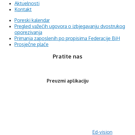
Aktuelnosti
Kontakt
Poreski kalendar
Pregled važećih ugovora o izbjegavanju dvostrukog
oporezivanja
Primanja zaposlenih po propisima Federacije BiH
Prosječne plaće
Pratite nas
Preuzmi aplikaciju
© 2020 Orfis.ba. Sva prava zadržana. | by
Ed-vision
.