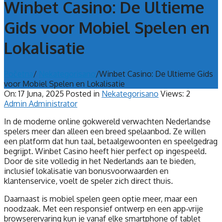
Winbet Casino: De Ultieme
Gids voor Mobiel Spelen en
Lokalisatie
Početna
/
Nekategorisano
/
Winbet Casino: De Ultieme Gids
voor Mobiel Spelen en Lokalisatie
On:
17 Juna, 2025
Posted in
Nekategorisano
Views: 2
Admin Administrator
In de moderne online gokwereld verwachten Nederlandse
spelers meer dan alleen een breed spelaanbod. Ze willen
een platform dat hun taal, betaalgewoonten en speelgedrag
begrijpt. Winbet Casino heeft hier perfect op ingespeeld.
Door de site volledig in het Nederlands aan te bieden,
inclusief lokalisatie van bonusvoorwaarden en
klantenservice, voelt de speler zich direct thuis.
Daarnaast is mobiel spelen geen optie meer, maar een
noodzaak. Met een responsief ontwerp en een app‑vrije
browserervaring kun je vanaf elke smartphone of tablet