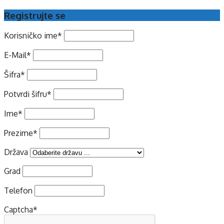
Registrujte se
Korisničko ime
*
E-Mail
*
Šifra
*
Potvrdi šifru
*
Ime
*
Prezime
*
Država
Grad
Telefon
Captcha
*