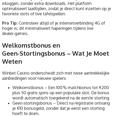
inloggen, zonder extra downloads. Het platform
optimaliseert laadtijden, zodat je direct kunt inzetten op je
favoriete slots of live tafelspellen.
Pro Tip:
Controleer altijd of je internetverbinding 4G of
hoger is; dit minimaliseert haperingen tijdens live
dealer‑games.
Welkomstbonus en
Geen‑Stortingsbonus – Wat Je Moet
Weten
Winbet Casino onderscheidt zich met twee aantrekkelijke
aanbiedingen voor nieuwe spelers:
Welkomstbonus – Een 100 % matchbonus tot €200
plus 50 gratis spins op een populaire slot. De bonus
wordt automatisch toegekend na de eerste storting.
Geen‑stortingsbonus – Direct na registratie ontvang
je €10 bonusgeld, zonder dat je eerst een storting
hoeft te doen.