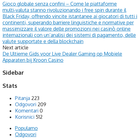
Gioco globale senza confini – Come le piattaforme
multi‑valuta stanno rivoluzionando i free spin durante il
Black Friday, offrendo vincite istantanee ai giocatori di tutti i
continenti, superando barriere linguistiche e normative per
massimizzare il valore delle promozioni nei casinò online
internazionali con un’analisi dei sistemi di pagamento, delle
valute supportate e della blockchain
Next article
De Ultieme Gids voor Live Dealer Gaming op Mobiele
Apparaten bij Kroon Casino
Sidebar
Stats
Pitanja
223
Odgovori
209
Komentari
0
Korisnici
512
Popularno
Odgovori