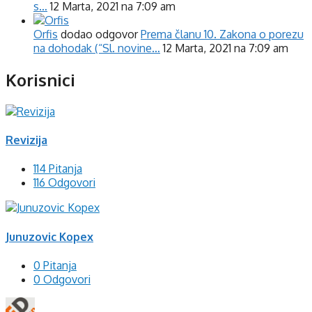
s…
12 Marta, 2021 na 7:09 am
Orfis
dodao odgovor
Prema članu 10. Zakona o porezu
na dohodak (“Sl. novine…
12 Marta, 2021 na 7:09 am
Korisnici
Revizija
114 Pitanja
116 Odgovori
Junuzovic Kopex
0 Pitanja
0 Odgovori