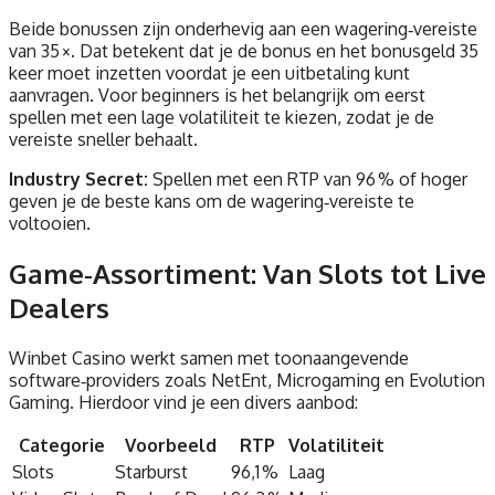
Beide bonussen zijn onderhevig aan een wagering‑vereiste
van 35 ×. Dat betekent dat je de bonus en het bonusgeld 35
keer moet inzetten voordat je een uitbetaling kunt
aanvragen. Voor beginners is het belangrijk om eerst
spellen met een lage volatiliteit te kiezen, zodat je de
vereiste sneller behaalt.
Industry Secret:
Spellen met een RTP van 96 % of hoger
geven je de beste kans om de wagering‑vereiste te
voltooien.
Game‑Assortiment: Van Slots tot Live
Dealers
Winbet Casino werkt samen met toonaangevende
software‑providers zoals NetEnt, Microgaming en Evolution
Gaming. Hierdoor vind je een divers aanbod:
Categorie
Voorbeeld
RTP
Volatiliteit
Slots
Starburst
96,1 %
Laag