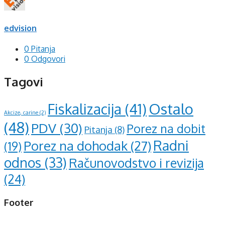
edvision
0 Pitanja
0 Odgovori
Tagovi
Ostalo
Fiskalizacija
(41)
Akcize, carine
(2)
(48)
PDV
(30)
Porez na dobit
Pitanja
(8)
Radni
Porez na dohodak
(27)
(19)
odnos
(33)
Računovodstvo i revizija
(24)
Footer