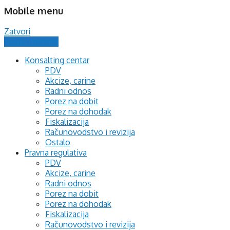
Mobile menu
Zatvori
Postavi pitanje
Konsalting centar
PDV
Akcize, carine
Radni odnos
Porez na dobit
Porez na dohodak
Fiskalizacija
Računovodstvo i revizija
Ostalo
Pravna regulativa
PDV
Akcize, carine
Radni odnos
Porez na dobit
Porez na dohodak
Fiskalizacija
Računovodstvo i revizija