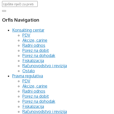
Orfis Navigation
Konsalting centar
PDV
Akcize, carine
Radni odnos
Porez na dobit
Porez na dohodak
Fiskalizacija
Računovodstvo i revizija
Ostalo
Pravna regulativa
PDV
Akcize, carine
Radni odnos
Porez na dobit
Porez na dohodak
Fiskalizacija
Računovodstvo i revizija