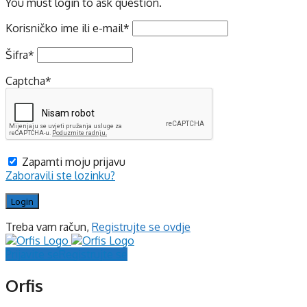
You must login to ask question.
Korisničko ime ili e-mail
*
Šifra
*
Captcha
*
Zapamti moju prijavu
Zaboravili ste lozinku?
Treba vam račun,
Registrujte se ovdje
Prijavite se
Registrujte se
Orfis