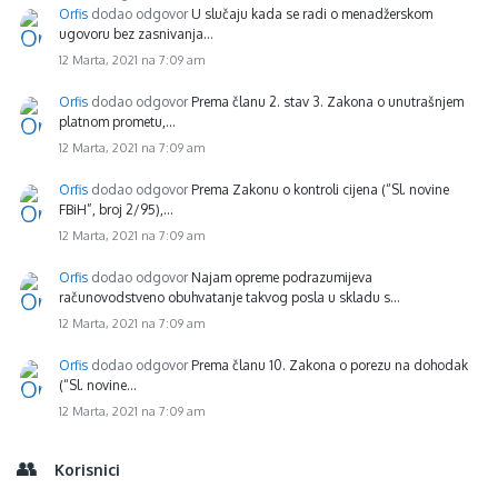
Orfis
dodao odgovor
U slučaju kada se radi o menadžerskom
ugovoru bez zasnivanja…
12 Marta, 2021 na 7:09 am
Orfis
dodao odgovor
Prema članu 2. stav 3. Zakona o unutrašnjem
platnom prometu,…
12 Marta, 2021 na 7:09 am
Orfis
dodao odgovor
Prema Zakonu o kontroli cijena (“Sl. novine
FBiH”, broj 2/95),…
12 Marta, 2021 na 7:09 am
Orfis
dodao odgovor
Najam opreme podrazumijeva
računovodstveno obuhvatanje takvog posla u skladu s…
12 Marta, 2021 na 7:09 am
Orfis
dodao odgovor
Prema članu 10. Zakona o porezu na dohodak
(“Sl. novine…
12 Marta, 2021 na 7:09 am
Korisnici