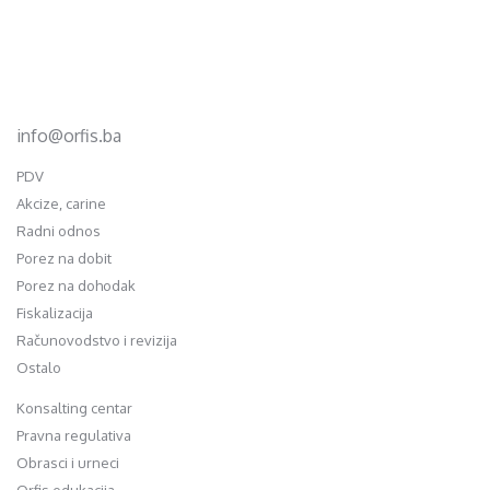
Mehmeda Ahmedbegovića bb
75320 Gračanica
+387 35 703 760
+387 35 707 097
info@orfis.ba
PDV
Akcize, carine
Radni odnos
Porez na dobit
Porez na dohodak
Fiskalizacija
Računovodstvo i revizija
Ostalo
Konsalting centar
Pravna regulativa
Obrasci i urneci