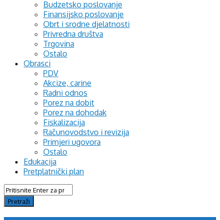
Budzetsko poslovanje
Finansijsko poslovanje
Obrt i srodne djelatnosti
Privredna društva
Trgovina
Ostalo
Obrasci
PDV
Akcize, carine
Radni odnos
Porez na dobit
Porez na dohodak
Fiskalizacija
Računovodstvo i revizija
Primjeri ugovora
Ostalo
Edukacija
Pretplatnički plan