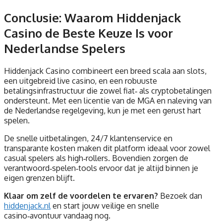
Conclusie: Waarom Hiddenjack
Casino de Beste Keuze Is voor
Nederlandse Spelers
Hiddenjack Casino combineert een breed scala aan slots,
een uitgebreid live casino, en een robuuste
betalingsinfrastructuur die zowel fiat‑ als cryptobetalingen
ondersteunt. Met een licentie van de MGA en naleving van
de Nederlandse regelgeving, kun je met een gerust hart
spelen.
De snelle uitbetalingen, 24/7 klantenservice en
transparante kosten maken dit platform ideaal voor zowel
casual spelers als high‑rollers. Bovendien zorgen de
verantwoord‑spelen‑tools ervoor dat je altijd binnen je
eigen grenzen blijft.
Klaar om zelf de voordelen te ervaren?
Bezoek dan
hiddenjack.nl
en start jouw veilige en snelle
casino‑avontuur vandaag nog.