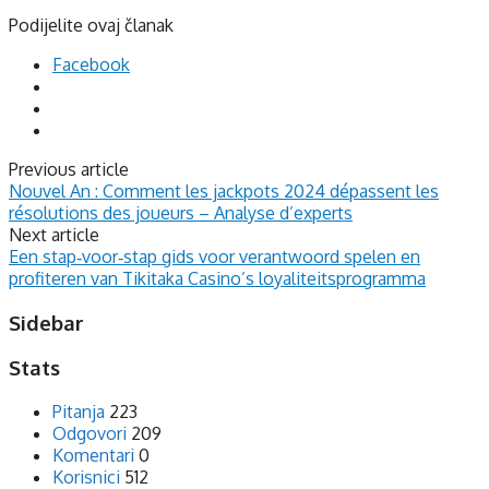
Podijelite ovaj članak
Facebook
Previous article
Nouvel An : Comment les jackpots 2024 dépassent les
résolutions des joueurs – Analyse d’experts
Next article
Een stap‑voor‑stap gids voor verantwoord spelen en
profiteren van Tikitaka Casino’s loyaliteitsprogramma
Sidebar
Stats
Pitanja
223
Odgovori
209
Komentari
0
Korisnici
512