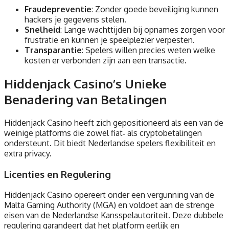
Fraudepreventie
: Zonder goede beveiliging kunnen
hackers je gegevens stelen.
Snelheid
: Lange wachttijden bij opnames zorgen voor
frustratie en kunnen je speelplezier verpesten.
Transparantie
: Spelers willen precies weten welke
kosten er verbonden zijn aan een transactie.
Hiddenjack Casino’s Unieke
Benadering van Betalingen
Hiddenjack Casino heeft zich gepositioneerd als een van de
weinige platforms die zowel fiat‑ als cryptobetalingen
ondersteunt. Dit biedt Nederlandse spelers flexibiliteit en
extra privacy.
Licenties en Regulering
Hiddenjack Casino opereert onder een vergunning van de
Malta Gaming Authority (MGA) en voldoet aan de strenge
eisen van de Nederlandse Kansspelautoriteit. Deze dubbele
regulering garandeert dat het platform eerlijk en