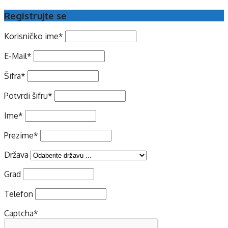
Registrujte se
Korisničko ime
*
E-Mail
*
Šifra
*
Potvrdi šifru
*
Ime
*
Prezime
*
Država
Grad
Telefon
Captcha
*