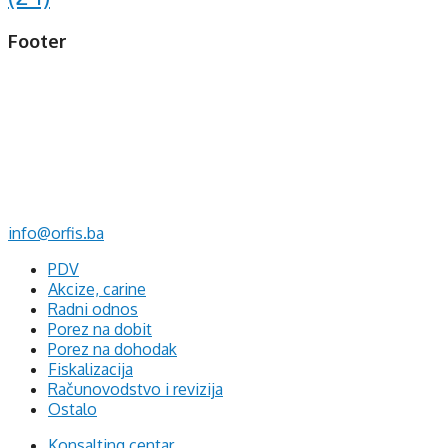
Footer
d.o.o. za računovodstvo, finansije i savjetovanje
Mehmeda Ahmedbegovića bb
75320 Gračanica
+387 35 703 760
+387 35 707 097
info@orfis.ba
PDV
Akcize, carine
Radni odnos
Porez na dobit
Porez na dohodak
Fiskalizacija
Računovodstvo i revizija
Ostalo
Konsalting centar