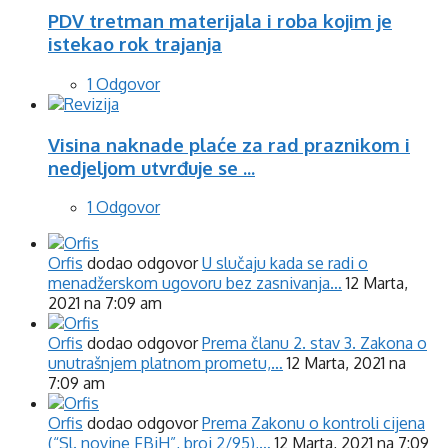
PDV tretman materijala i roba kojim je
istekao rok trajanja
1 Odgovor
Visina naknade plaće za rad praznikom i
nedjeljom utvrđuje se ...
1 Odgovor
Orfis
dodao odgovor
U slučaju kada se radi o
menadžerskom ugovoru bez zasnivanja…
12 Marta,
2021 na 7:09 am
Orfis
dodao odgovor
Prema članu 2. stav 3. Zakona o
unutrašnjem platnom prometu,…
12 Marta, 2021 na
7:09 am
Orfis
dodao odgovor
Prema Zakonu o kontroli cijena
(“Sl. novine FBiH”, broj 2/95),…
12 Marta, 2021 na 7:09