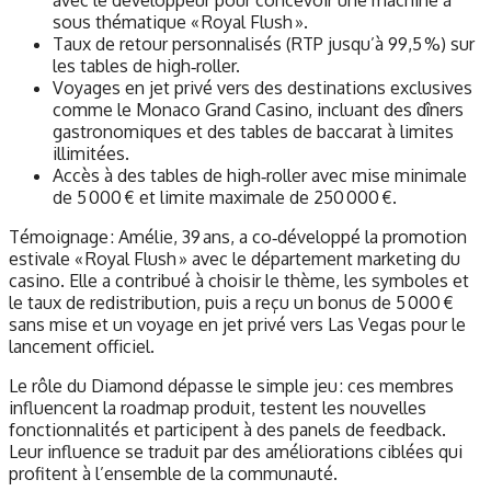
sous thématique « Royal Flush ».
Taux de retour personnalisés (RTP jusqu’à 99,5 %) sur
les tables de high‑roller.
Voyages en jet privé vers des destinations exclusives
comme le Monaco Grand Casino, incluant des dîners
gastronomiques et des tables de baccarat à limites
illimitées.
Accès à des tables de high‑roller avec mise minimale
de 5 000 € et limite maximale de 250 000 €.
Témoignage : Amélie, 39 ans, a co‑développé la promotion
estivale « Royal Flush » avec le département marketing du
casino. Elle a contribué à choisir le thème, les symboles et
le taux de redistribution, puis a reçu un bonus de 5 000 €
sans mise et un voyage en jet privé vers Las Vegas pour le
lancement officiel.
Le rôle du Diamond dépasse le simple jeu : ces membres
influencent la roadmap produit, testent les nouvelles
fonctionnalités et participent à des panels de feedback.
Leur influence se traduit par des améliorations ciblées qui
profitent à l’ensemble de la communauté.