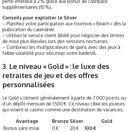
perte inférieur à 2 % grâce aux bonus de cashback
supplémentaires (10 %).
Conseils pour exploiter le Silver
– Planifiez votre participation aux tournois « Beach » dès la
publication du calendrier.
– Utilisez le service client dédié pour négocier des limites
de mise plus élevées lors des sessions nocturnes.
– Combinez les multiplicateurs de gains avec des jeux à
faible volatilité pour sécuriser votre bankroll.
3. Le niveau « Gold » : le luxe des
retraites de jeu et des offres
personnalisées
Le Gold s’obtient généralement à partir de 7 000 points ou
d’un dépôt mensuel de 1 500 €. Ce niveau cible les joueurs
qui voient le casino comme une destination de vacances.
Avantage
Bronze
Silver
Gold
Bonus sans mise
0 €
20 €
100 €