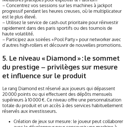
– Concentrez vos sessions sur les machines à jackpot
progressif pendant les heures creuses, où le multiplicateur
est le plus élevé.
– Utilisez le service de cash‑out prioritaire pour réinvestir
rapidement dans des paris sportifs ou des tournois de
haute volatilité.
– Participez aux soirées « Pool Party » pour networker avec
d’autres high‑rollers et découvrir de nouvelles promotions.
5. Le niveau « Diamond » : le sommet
du prestige – privilèges sur mesure
et influence sur le produit
Le rang Diamond est réservé aux joueurs qui dépassent
20 000 points ou qui effectuent des dépôts mensuels
supérieurs à 10 000 €. Ce niveau offre une personnalisation
totale du produit et un accès à des services habituellement
réservés aux investisseurs.
Création de jeux sur mesure : le joueur peut collaborer
avec le développeur pour concevoir une machine à