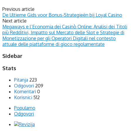
Previous article
De Ultieme Gids voor Bonus‑Strategieën bij Loyal Casino
Next article
Megaways e l’Economia dei Casinò Online: Analisi dei Titoli
più Redditivi, Impatto sul Mercato delle Slot e Strategie di
Monetizzazione per gli Operatori Digitali nel contesto
attuale delle piattaforme di gioco regolamentate
Sidebar
Stats
Pitanja
223
Odgovori
209
Komentari
0
Korisnici
512
Popularno
Odgovori