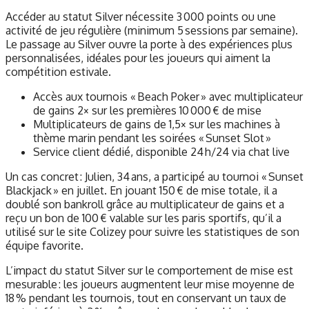
Accéder au statut Silver nécessite 3 000 points ou une
activité de jeu régulière (minimum 5 sessions par semaine).
Le passage au Silver ouvre la porte à des expériences plus
personnalisées, idéales pour les joueurs qui aiment la
compétition estivale.
Accès aux tournois « Beach Poker » avec multiplicateur
de gains 2× sur les premières 10 000 € de mise
Multiplicateurs de gains de 1,5× sur les machines à
thème marin pendant les soirées « Sunset Slot »
Service client dédié, disponible 24 h/24 via chat live
Un cas concret : Julien, 34 ans, a participé au tournoi « Sunset
Blackjack » en juillet. En jouant 150 € de mise totale, il a
doublé son bankroll grâce au multiplicateur de gains et a
reçu un bon de 100 € valable sur les paris sportifs, qu’il a
utilisé sur le site Colizey pour suivre les statistiques de son
équipe favorite.
L’impact du statut Silver sur le comportement de mise est
mesurable : les joueurs augmentent leur mise moyenne de
18 % pendant les tournois, tout en conservant un taux de