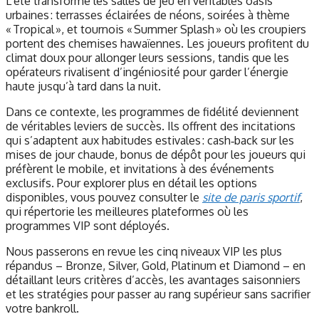
L’été transforme les salles de jeu en véritables oasis
urbaines : terrasses éclairées de néons, soirées à thème
« Tropical », et tournois « Summer Splash » où les croupiers
portent des chemises hawaïennes. Les joueurs profitent du
climat doux pour allonger leurs sessions, tandis que les
opérateurs rivalisent d’ingéniosité pour garder l’énergie
haute jusqu’à tard dans la nuit.
Dans ce contexte, les programmes de fidélité deviennent
de véritables leviers de succès. Ils offrent des incitations
qui s’adaptent aux habitudes estivales : cash‑back sur les
mises de jour chaude, bonus de dépôt pour les joueurs qui
préfèrent le mobile, et invitations à des événements
exclusifs. Pour explorer plus en détail les options
disponibles, vous pouvez consulter le
site de paris sportif
,
qui répertorie les meilleures plateformes où les
programmes VIP sont déployés.
Nous passerons en revue les cinq niveaux VIP les plus
répandus – Bronze, Silver, Gold, Platinum et Diamond – en
détaillant leurs critères d’accès, les avantages saisonniers
et les stratégies pour passer au rang supérieur sans sacrifier
votre bankroll.