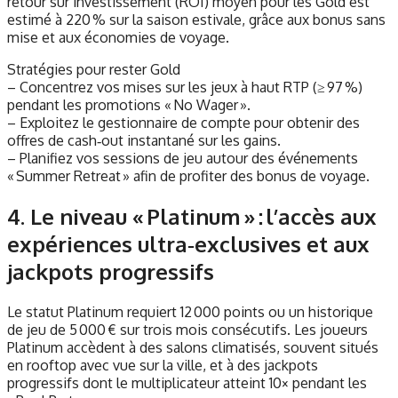
retour sur investissement (ROI) moyen pour les Gold est
estimé à 220 % sur la saison estivale, grâce aux bonus sans
mise et aux économies de voyage.
Stratégies pour rester Gold
– Concentrez vos mises sur les jeux à haut RTP (≥ 97 %)
pendant les promotions « No Wager ».
– Exploitez le gestionnaire de compte pour obtenir des
offres de cash‑out instantané sur les gains.
– Planifiez vos sessions de jeu autour des événements
« Summer Retreat » afin de profiter des bonus de voyage.
4. Le niveau « Platinum » : l’accès aux
expériences ultra‑exclusives et aux
jackpots progressifs
Le statut Platinum requiert 12 000 points ou un historique
de jeu de 5 000 € sur trois mois consécutifs. Les joueurs
Platinum accèdent à des salons climatisés, souvent situés
en rooftop avec vue sur la ville, et à des jackpots
progressifs dont le multiplicateur atteint 10× pendant les