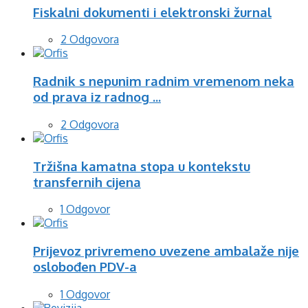
Fiskalni dokumenti i elektronski žurnal
2 Odgovora
Radnik s nepunim radnim vremenom neka
od prava iz radnog ...
2 Odgovora
Tržišna kamatna stopa u kontekstu
transfernih cijena
1 Odgovor
Prijevoz privremeno uvezene ambalaže nije
oslobođen PDV-a
1 Odgovor