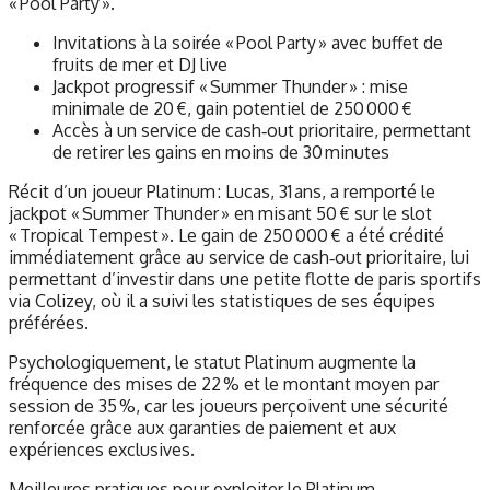
« Pool Party ».
Invitations à la soirée « Pool Party » avec buffet de
fruits de mer et DJ live
Jackpot progressif « Summer Thunder » : mise
minimale de 20 €, gain potentiel de 250 000 €
Accès à un service de cash‑out prioritaire, permettant
de retirer les gains en moins de 30 minutes
Récit d’un joueur Platinum : Lucas, 31 ans, a remporté le
jackpot « Summer Thunder » en misant 50 € sur le slot
« Tropical Tempest ». Le gain de 250 000 € a été crédité
immédiatement grâce au service de cash‑out prioritaire, lui
permettant d’investir dans une petite flotte de paris sportifs
via Colizey, où il a suivi les statistiques de ses équipes
préférées.
Psychologiquement, le statut Platinum augmente la
fréquence des mises de 22 % et le montant moyen par
session de 35 %, car les joueurs perçoivent une sécurité
renforcée grâce aux garanties de paiement et aux
expériences exclusives.
Meilleures pratiques pour exploiter le Platinum