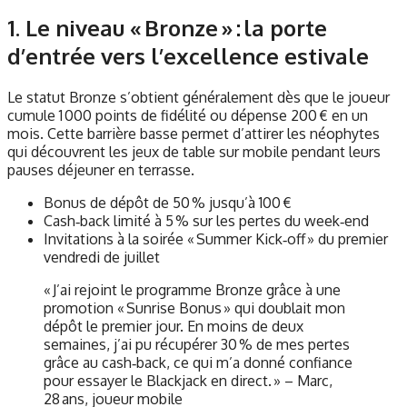
1. Le niveau « Bronze » : la porte
d’entrée vers l’excellence estivale
Le statut Bronze s’obtient généralement dès que le joueur
cumule 1 000 points de fidélité ou dépense 200 € en un
mois. Cette barrière basse permet d’attirer les néophytes
qui découvrent les jeux de table sur mobile pendant leurs
pauses déjeuner en terrasse.
Bonus de dépôt de 50 % jusqu’à 100 €
Cash‑back limité à 5 % sur les pertes du week‑end
Invitations à la soirée « Summer Kick‑off » du premier
vendredi de juillet
« J’ai rejoint le programme Bronze grâce à une
promotion « Sunrise Bonus » qui doublait mon
dépôt le premier jour. En moins de deux
semaines, j’ai pu récupérer 30 % de mes pertes
grâce au cash‑back, ce qui m’a donné confiance
pour essayer le Blackjack en direct. » – Marc,
28 ans, joueur mobile