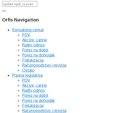
Orfis Navigation
Konsalting centar
PDV
Akcize, carine
Radni odnos
Porez na dobit
Porez na dohodak
Fiskalizacija
Računovodstvo i revizija
Ostalo
Pravna regulativa
PDV
Akcize, carine
Radni odnos
Porez na dobit
Porez na dohodak
Fiskalizacija
Računovodstvo i revizija