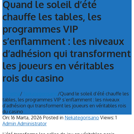
Quand le soleil d’été
chauffe les tables, les
programmes VIP
s’enflamment : les niveaux
d’adhésion qui transforment
les joueurs en véritables
rois du casino
Početna
/
Nekategorisano
/
Quand le soleil d’été chauffe les
tables, les programmes VIP s’enflamment : les niveaux
d’adhésion qui transforment les joueurs en véritables rois
du casino
On:
16 Marta, 2026
Posted in
Nekategorisano
Views: 1
Admin Administrator