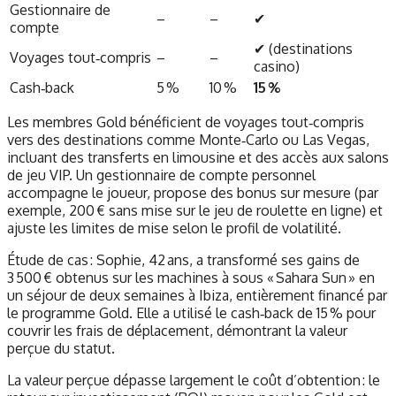
Gestionnaire de
–
–
✔
compte
✔ (destinations
Voyages tout‑compris
–
–
casino)
Cash‑back
5 %
10 %
15 %
Les membres Gold bénéficient de voyages tout‑compris
vers des destinations comme Monte‑Carlo ou Las Vegas,
incluant des transferts en limousine et des accès aux salons
de jeu VIP. Un gestionnaire de compte personnel
accompagne le joueur, propose des bonus sur mesure (par
exemple, 200 € sans mise sur le jeu de roulette en ligne) et
ajuste les limites de mise selon le profil de volatilité.
Étude de cas : Sophie, 42 ans, a transformé ses gains de
3 500 € obtenus sur les machines à sous « Sahara Sun » en
un séjour de deux semaines à Ibiza, entièrement financé par
le programme Gold. Elle a utilisé le cash‑back de 15 % pour
couvrir les frais de déplacement, démontrant la valeur
perçue du statut.
La valeur perçue dépasse largement le coût d’obtention : le