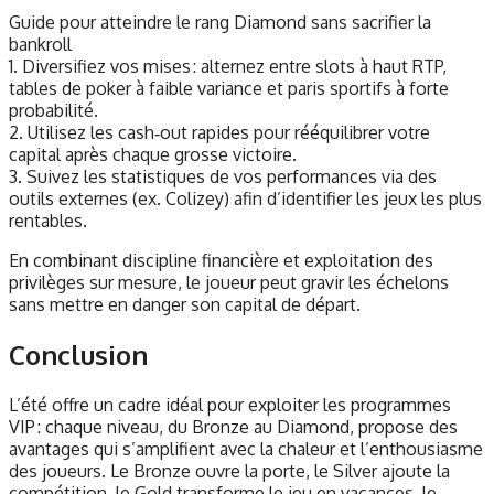
Guide pour atteindre le rang Diamond sans sacrifier la
bankroll
1. Diversifiez vos mises : alternez entre slots à haut RTP,
tables de poker à faible variance et paris sportifs à forte
probabilité.
2. Utilisez les cash‑out rapides pour rééquilibrer votre
capital après chaque grosse victoire.
3. Suivez les statistiques de vos performances via des
outils externes (ex. Colizey) afin d’identifier les jeux les plus
rentables.
En combinant discipline financière et exploitation des
privilèges sur mesure, le joueur peut gravir les échelons
sans mettre en danger son capital de départ.
Conclusion
L’été offre un cadre idéal pour exploiter les programmes
VIP : chaque niveau, du Bronze au Diamond, propose des
avantages qui s’amplifient avec la chaleur et l’enthousiasme
des joueurs. Le Bronze ouvre la porte, le Silver ajoute la
compétition, le Gold transforme le jeu en vacances, le