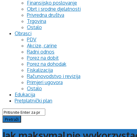
Finansijsko poslovanje
Obrt i srodne djelatnosti
Privredna društva
Trgovina
Ostalo
Obrasci
PDV
Akcize, carine
Radni odnos
Porez na dobit
Porez na dohodak
Fiskalizacija
Računovodstvo i revizija
Primjeri ugovora
Ostalo
Edukacija
Pretplatnički plan
Jak maksymalnie wykorzystać