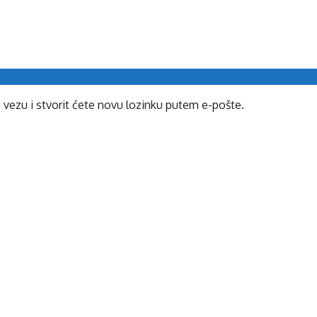
e vezu i stvorit ćete novu lozinku putem e-pošte.