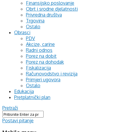
Finansijsko poslovanje
Obrt i srodne djelatnosti
Privredna društva
Trgovina
Ostalo
Obrasci
PDV
Akcize, carine
Radni odnos
Porez na dobit
Porez na dohodak
Fiskalizacija
Računovodstvo i revizija
Primjeri ugovora
Ostalo
Edukacija
Pretplatnički plan
Pretraži
Postavi pitanje