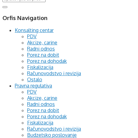
Orfis Navigation
Konsalting centar
PDV
Akcize, carine
Radni odnos
Porez na dobit
Porez na dohodak
Fiskalizacija
Računovodstvo i revizija
Ostalo
Pravna regulativa
PDV
Akcize, carine
Radni odnos
Porez na dobit
Porez na dohodak
Fiskalizacija
Računovodstvo i revizija
Budzetsko poslovanje